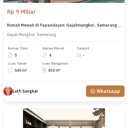
Rp 9 Miliar
Rumah Mewah di Papandayan, Gajahmungkur , Semarang Selatan (Ls 4152)
Gajah Mungkur, Semarang
Kamar Tidur
Kamar Mandi
Carport
5
4
-
Luas Tanah
Luas Bangunan
640 m²
450 m²
Whatsapp
Lutfi Sungkar