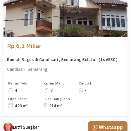
Rp 6,5 Miliar
Rumah Bagus di Candisari , Semarang Selatan ( Ls 6530 )
Candisari, Semarang
Kamar Tidur
Kamar Mandi
Carport
4
3
-
Luas Tanah
Luas Bangunan
420 m²
214 m²
Whatsapp
Lutfi Sungkar