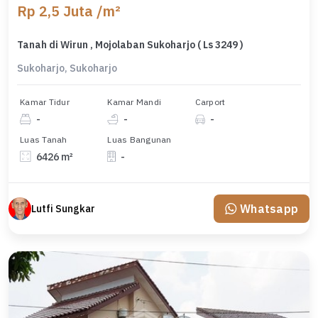
Rp 2,5 Juta /m²
Tanah di Wirun , Mojolaban Sukoharjo ( Ls 3249 )
Sukoharjo, Sukoharjo
Kamar Tidur
Kamar Mandi
Carport
-
-
-
Luas Tanah
Luas Bangunan
6426 m²
-
Whatsapp
Lutfi Sungkar