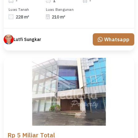
-
1
-
Luas Tanah
Luas Bangunan
228 m²
210 m²
Whatsapp
Lutfi Sungkar
Rp 5 Miliar Total