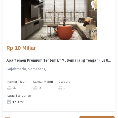
Rp 10 Miliar
Apartemen Premium Tentem LT 7 , Semarang Tengah ( Ls 8057 )
Gajahmada, Semarang
Kamar Tidur
Kamar Mandi
Carport
4
3
-
Luas Bangunan
150 m²