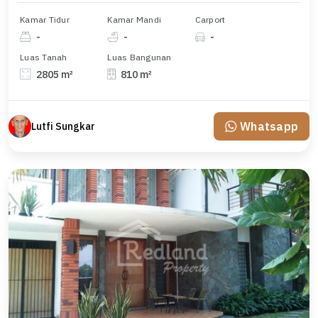
Kamar Tidur
Kamar Mandi
Carport
-
-
-
Luas Tanah
Luas Bangunan
2805 m²
810 m²
Whatsapp
Lutfi Sungkar