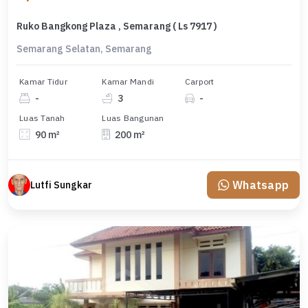
Ruko Bangkong Plaza , Semarang ( Ls 7917 )
Semarang Selatan, Semarang
Kamar Tidur
Kamar Mandi
Carport
-
3
-
Luas Tanah
Luas Bangunan
90 m²
200 m²
Whatsapp
Lutfi Sungkar