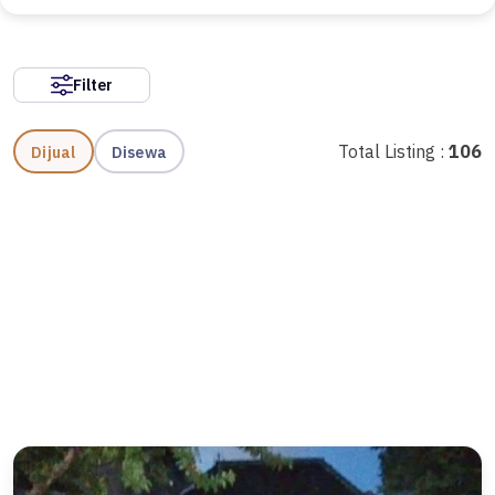
Filter
Total Listing :
106
Dijual
Disewa