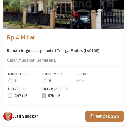
Rp 4 Miliar
Rumah bagus, siap huni di Telaga Bodas (Ls0108)
Gajah Mungkur, Semarang
Kamar Tidur
Kamar Mandi
Carport
5
4
-
Luas Tanah
Luas Bangunan
247 m²
375 m²
Whatsapp
Lutfi Sungkar