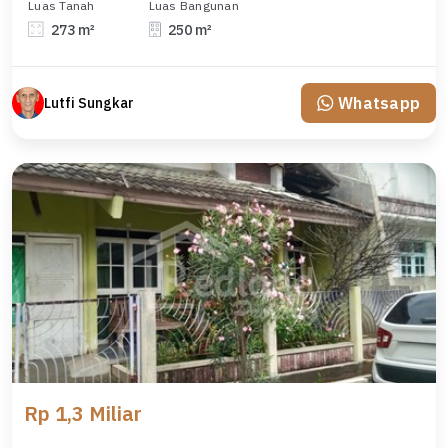
Luas Tanah
Luas Bangunan
273 m²
250 m²
Whatsapp
Lutfi Sungkar
Rp 1,3 Miliar