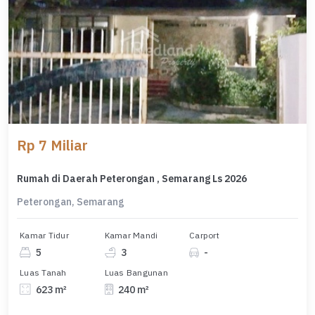
Rp 7 Miliar
Rumah di Daerah Peterongan , Semarang Ls 2026
Peterongan, Semarang
Kamar Tidur
Kamar Mandi
Carport
5
3
-
Luas Tanah
Luas Bangunan
623 m²
240 m²