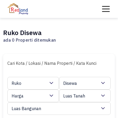
Skip
to
content
Ruko Disewa
ada 0 Properti ditemukan
Cari Kota / Lokasi / Nama Properti / Kata Kunci
Ruko
Disewa
Harga
Luas Tanah
Luas Bangunan