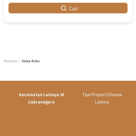
Cari
Beranda
/
Sewa Ruko
Kecamatan Lainnya di
Tipe Properti Disewa
Cakranegara
Lainnya