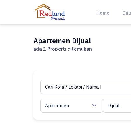
Skip
to
Home
Diju
content
Apartemen Dijual
ada 2 Properti ditemukan
Apartemen
Dijual