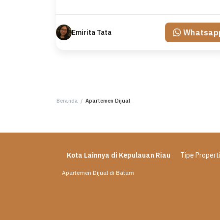
Whatsap
Emirita Tata
Beranda
/
Apartemen Dijual
Kota Lainnya di Kepulauan Riau
Tipe Properti
Apartemen Dijual di Batam