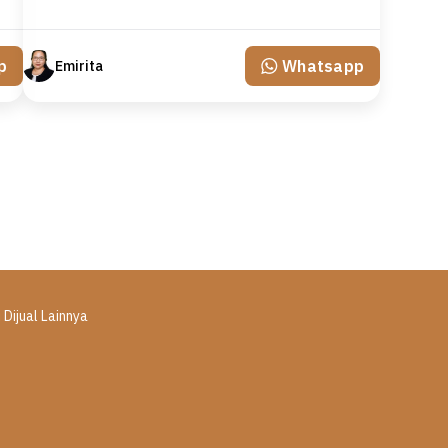
p
Whatsapp
Emirita
 Dijual Lainnya