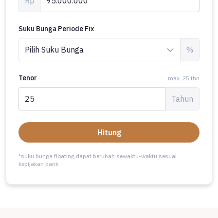
Rp
Suku Bunga Periode Fix
%
Tenor
max. 25 thn
Tahun
Hitung
*suku bunga floating dapat berubah sewaktu-waktu sesuai
kebijakan bank