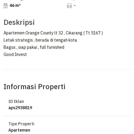
46 m²
-
Deskripsi
Apartemen Orange County lt 32 , Cikarang ( Tt 5167 )
Letak strategis , berada di tengah kota
Bagus , siap pakai , full furnished
Good Invest
Informasi Properti
ID Iklan
aps2938819
Tipe Properti
Apartemen