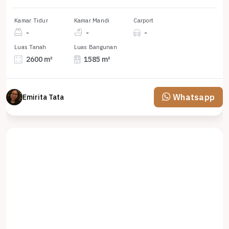
Kamar Tidur
Kamar Mandi
Carport
-
-
-
Luas Tanah
Luas Bangunan
2600 m²
1585 m²
Whatsapp
Emirita Tata