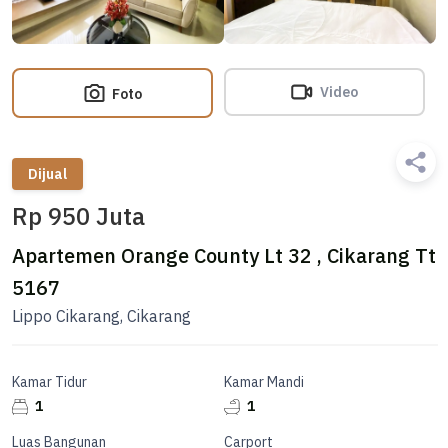
Video
Foto
Dijual
Rp 950 Juta
Apartemen Orange County Lt 32 , Cikarang Tt
5167
Lippo Cikarang, Cikarang
Kamar Tidur
Kamar Mandi
1
1
Luas Bangunan
Carport