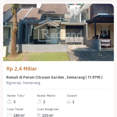
Rp 2,4 Miliar
Rumah di Perum Citrasun Garden , Semarang ( Tt 8795 )
Ngesrep, Semarang
Kamar Tidur
Kamar Mandi
Carport
3
2
1
Luas Tanah
Luas Bangunan
180 m²
150 m²