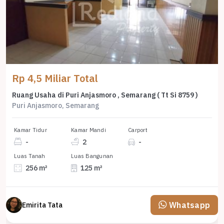
Rp 4,5 Miliar Total
Ruang Usaha di Puri Anjasmoro , Semarang ( Tt Si 8759 )
Puri Anjasmoro, Semarang
Kamar Tidur
Kamar Mandi
Carport
-
2
-
Luas Tanah
Luas Bangunan
256 m²
125 m²
Whatsapp
Emirita Tata