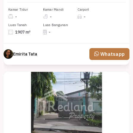
Kamar Tidur
Kamar Mandi
Carport
-
-
-
Luas Tanah
Luas Bangunan
1907 m²
-
Whatsapp
Emirita Tata