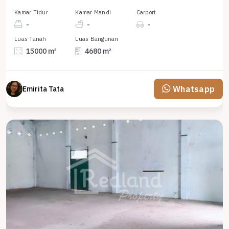
Kamar Tidur
Kamar Mandi
Carport
-
-
-
Luas Tanah
Luas Bangunan
15000 m²
4680 m²
Whatsapp
Emirita Tata