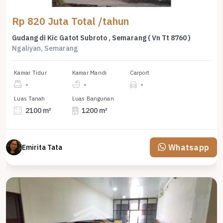
Rp 820 Juta Total /tahun
Gudang di Kic Gatot Subroto , Semarang ( Vn Tt 8760 )
Ngaliyan, Semarang
Kamar Tidur
Kamar Mandi
Carport
-
-
-
Luas Tanah
Luas Bangunan
2100 m²
1200 m²
Whatsapp
Emirita Tata