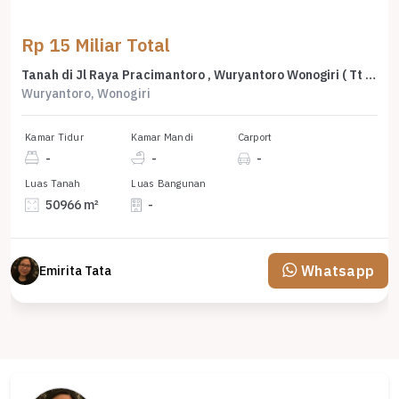
Rp 15 Miliar Total
Tanah di Jl Raya Pracimantoro , Wuryantoro Wonogiri ( Tt 8737)
Wuryantoro, Wonogiri
Kamar Tidur
Kamar Mandi
Carport
-
-
-
Luas Tanah
Luas Bangunan
50966 m²
-
Whatsapp
Emirita Tata