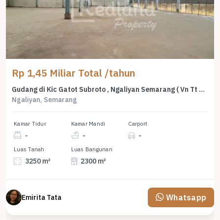
Rp 1,45 Miliar Total /tahun
Gudang di Kic Gatot Subroto , Ngaliyan Semarang ( Vn Tt 8845 )
Ngaliyan, Semarang
Kamar Tidur
Kamar Mandi
Carport
-
-
-
Luas Tanah
Luas Bangunan
3250 m²
2300 m²
Whatsapp
Emirita Tata