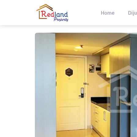
Skip
to
Home
Diju
content