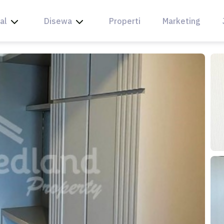
al
Disewa
Properti
Marketing