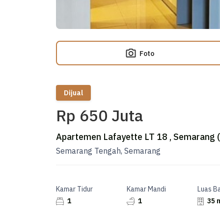
Foto
Dijual
Rp 650 Juta
Apartemen Lafayette LT 18 , Semarang (
Semarang Tengah, Semarang
Kamar Tidur
Kamar Mandi
Luas B
1
1
35 