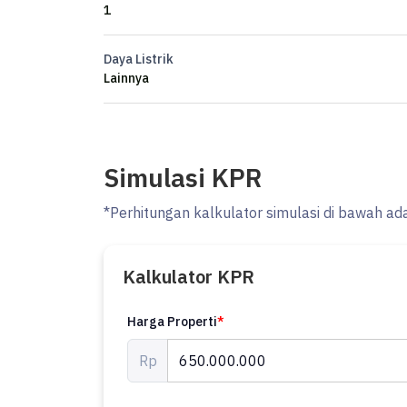
1
Daya Listrik
Lainnya
Simulasi KPR
*Perhitungan kalkulator simulasi di bawah ad
Kalkulator KPR
Harga Properti
*
Rp