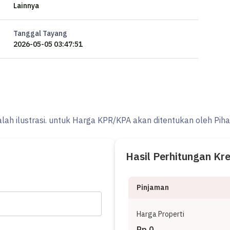
Lainnya
Tanggal Tayang
2026-05-05 03:47:51
alah ilustrasi. untuk Harga KPR/KPA akan ditentukan oleh Pih
Hasil Perhitungan Kr
Pinjaman
Harga Properti
Rp 0