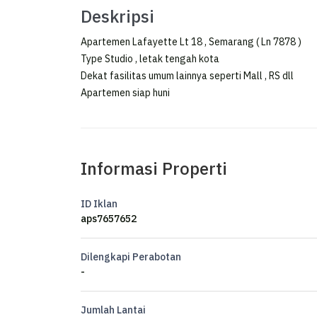
Deskripsi
Apartemen Lafayette Lt 18 , Semarang ( Ln 7878 )
Type Studio , letak tengah kota
Dekat fasilitas umum lainnya seperti Mall , RS dll
Apartemen siap huni
Informasi Properti
ID Iklan
aps7657652
Dilengkapi Perabotan
-
Jumlah Lantai