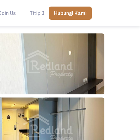
Hubungi Kami
Join Us
Titip Jual