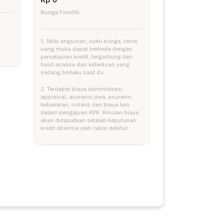
Bunga Fixed
%
1. Nilai angsuran, suku bunga, tenor,
uang muka dapat berbeda dengan
persetujuan kredit, tergantung dari
hasil analisa dan ketentuan yang
sedang berlaku saat itu.
2. Terdapat biaya administrasi,
appraisal, asuransi jiwa, asuransi
kebakaran, notaris dan biaya lain
dalam pengajuan KPR. Rincian biaya
akan didapatkan setelah keputusan
kredit diterima oleh calon debitur.