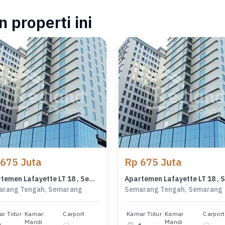
 properti ini
 675 Juta
Rp 675 Juta
Apartemen Lafayette LT 18 , Semarang ( Ls 8546 )
arang Tengah, Semarang
Semarang Tengah, Semarang
r Tidur
Kamar
Carport
Kamar Tidur
Kamar
Carport
Mandi
Mandi