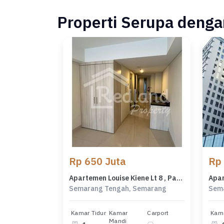
Properti Serupa dengan
Rp 650 Juta
Rp
Apartemen Louise Kiene Lt 8 , Pandanaran Semarang ( Si 8096 )
Semarang Tengah, Semarang
Sem
Kamar Tidur
Kamar
Carport
Kama
Mandi