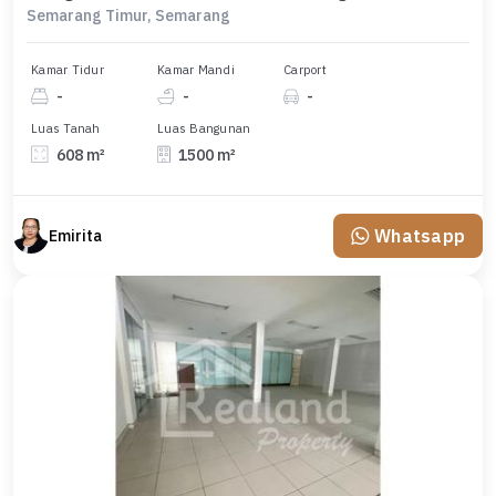
Semarang Timur, Semarang
Kamar Tidur
Kamar Mandi
Carport
-
-
-
Luas Tanah
Luas Bangunan
608 m²
1500 m²
Whatsapp
Emirita