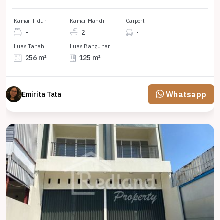
Kamar Tidur
Kamar Mandi
Carport
-
2
-
Luas Tanah
Luas Bangunan
256 m²
125 m²
Whatsapp
Emirita Tata