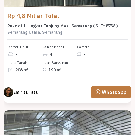
Rp 4,8 Miliar Total
Ruko di Jl Lingkar Tanjung Mas , Semarang ( Si Tt 8758 )
Semarang Utara, Semarang
Kamar Tidur
Kamar Mandi
Carport
-
4
-
Luas Tanah
Luas Bangunan
206 m²
190 m²
Whatsapp
Emirita Tata