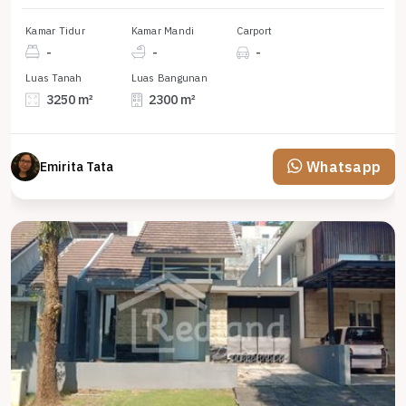
Kamar Tidur
Kamar Mandi
Carport
-
-
-
Luas Tanah
Luas Bangunan
3250 m²
2300 m²
Whatsapp
Emirita Tata