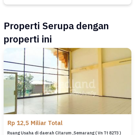
Properti Serupa dengan
properti ini
Rp 12,5 Miliar Total
Ruang Usaha di daerah Citarum ,Semarang ( Vn Tt 8273 )