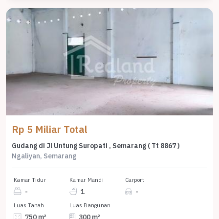
Rp 5 Miliar Total
Gudang di Jl Untung Suropati , Semarang ( Tt 8867 )
Ngaliyan, Semarang
Kamar Tidur
Kamar Mandi
Carport
-
1
-
Luas Tanah
Luas Bangunan
750 m²
300 m²