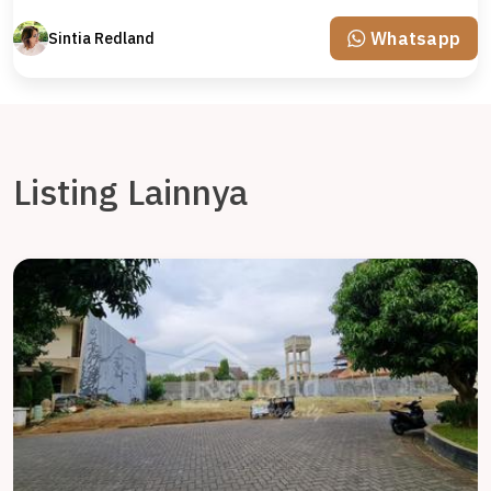
Whatsapp
Sintia Redland
Listing Lainnya