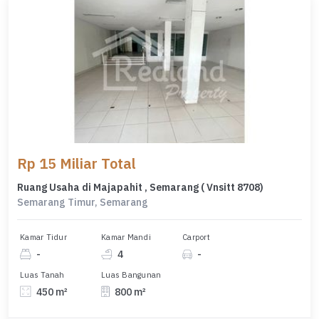
Rp 15 Miliar Total
Ruang Usaha di Majapahit , Semarang ( Vnsitt 8708)
Semarang Timur, Semarang
Kamar Tidur
Kamar Mandi
Carport
-
4
-
Luas Tanah
Luas Bangunan
450 m²
800 m²