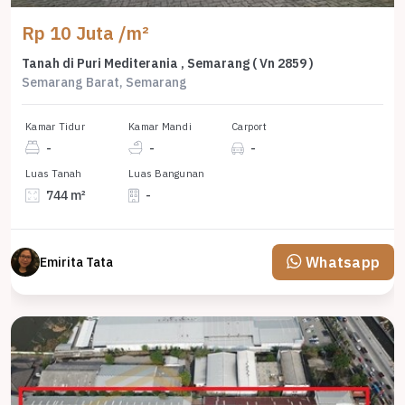
Rp 10 Juta /m²
Tanah di Puri Mediterania , Semarang ( Vn 2859 )
Semarang Barat, Semarang
Kamar Tidur
Kamar Mandi
Carport
-
-
-
Luas Tanah
Luas Bangunan
744 m²
-
Whatsapp
Emirita Tata