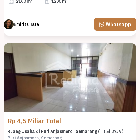
2100 m²
1200 m²
Whatsapp
Emirita Tata
Rp 4,5 Miliar Total
Ruang Usaha di Puri Anjasmoro , Semarang ( Tt Si 8759 )
Puri Anjasmoro, Semarang