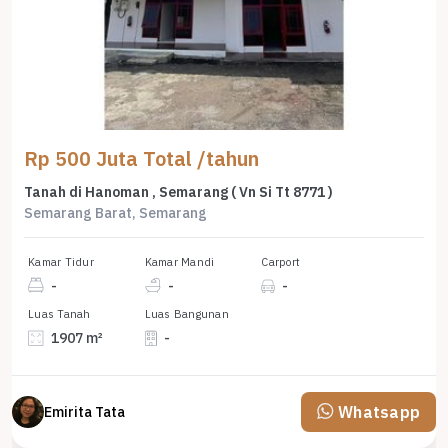
Rp 500 Juta Total /tahun
Tanah di Hanoman , Semarang ( Vn Si Tt 8771 )
Semarang Barat, Semarang
Kamar Tidur
Kamar Mandi
Carport
-
-
-
Luas Tanah
Luas Bangunan
1907 m²
-
Whatsapp
Emirita Tata