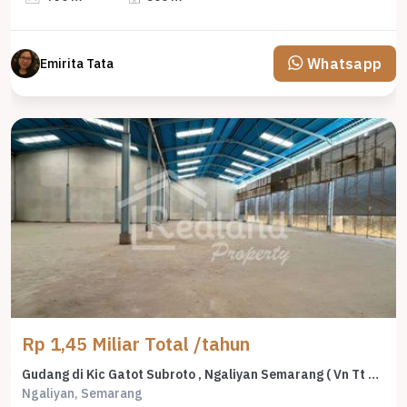
Whatsapp
Emirita Tata
Rp 1,45 Miliar Total /tahun
Gudang di Kic Gatot Subroto , Ngaliyan Semarang ( Vn Tt 8845 )
Ngaliyan, Semarang