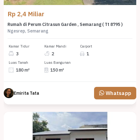
Rp 2,4 Miliar
Rumah di Perum Citrasun Garden , Semarang ( Tt 8795 )
Ngesrep, Semarang
Kamar Tidur
Kamar Mandi
Carport
3
2
1
Luas Tanah
Luas Bangunan
180 m²
150 m²
Whatsapp
Emirita Tata