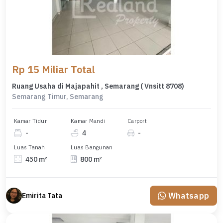
Rp 15 Miliar Total
Ruang Usaha di Majapahit , Semarang ( Vnsitt 8708)
Semarang Timur, Semarang
Kamar Tidur
Kamar Mandi
Carport
-
4
-
Luas Tanah
Luas Bangunan
450 m²
800 m²
Whatsapp
Emirita Tata