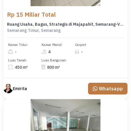
Rp 15 Miliar Total
Ruang Usaha, Bagus, Strategis di Majapahit, Semarang-Vnsitt 8708
Semarang Timur, Semarang
Kamar Tidur
Kamar Mandi
Carport
-
4
-
Luas Tanah
Luas Bangunan
450 m²
800 m²
Whatsapp
Emirita