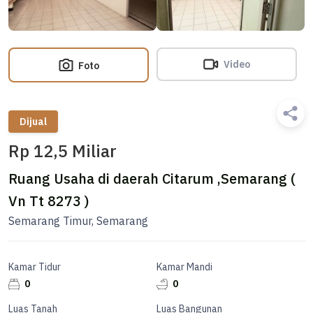
Video
Foto
Dijual
Rp 12,5 Miliar
Ruang Usaha di daerah Citarum ,Semarang (
Vn Tt 8273 )
Semarang Timur, Semarang
Kamar Tidur
Kamar Mandi
0
0
Luas Tanah
Luas Bangunan