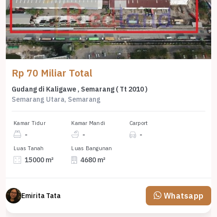
Rp 70 Miliar Total
Gudang di Kaligawe , Semarang ( Tt 2010 )
Semarang Utara, Semarang
Kamar Tidur
Kamar Mandi
Carport
-
-
-
Luas Tanah
Luas Bangunan
15000 m²
4680 m²
Whatsapp
Emirita Tata