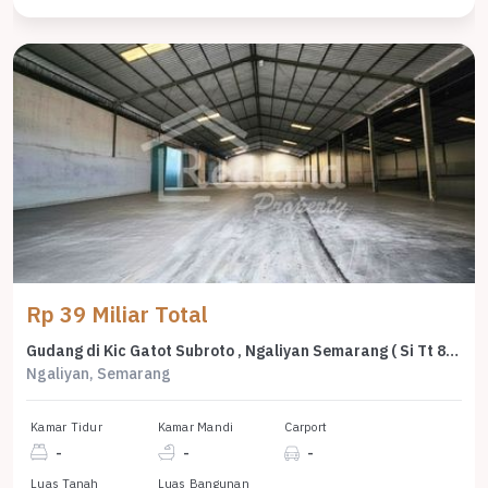
Rp 39 Miliar Total
Gudang di Kic Gatot Subroto , Ngaliyan Semarang ( Si Tt 8798 )
Ngaliyan, Semarang
Kamar Tidur
Kamar Mandi
Carport
-
-
-
Luas Tanah
Luas Bangunan