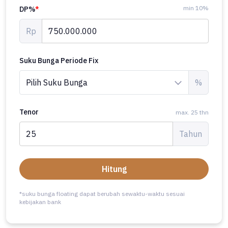
min 10%
DP%
*
Rp
Suku Bunga Periode Fix
%
Tenor
max. 25 thn
Tahun
Hitung
*suku bunga floating dapat berubah sewaktu-waktu sesuai
kebijakan bank