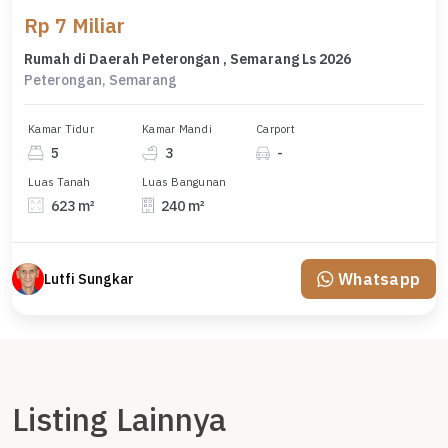
Rp 7 Miliar
Rumah di Daerah Peterongan , Semarang Ls 2026
Peterongan, Semarang
Kamar Tidur
Kamar Mandi
Carport
5
3
-
Luas Tanah
Luas Bangunan
623 m²
240 m²
Whatsapp
Lutfi Sungkar
Listing Lainnya