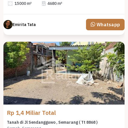
15000 m²
4680 m²
Whatsapp
Emirita Tata
Rp 1,4 Miliar Total
Tanah di Jl Sendangguwo , Semarang ( Tt 8868 )