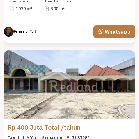
Luas Tanah
Luas Bangunan
1030 m²
900 m²
Whatsapp
Emirita Tata
Rp 400 Juta Total /tahun
Tanah di A Yani , Semarang ( Si Tt 8728 )