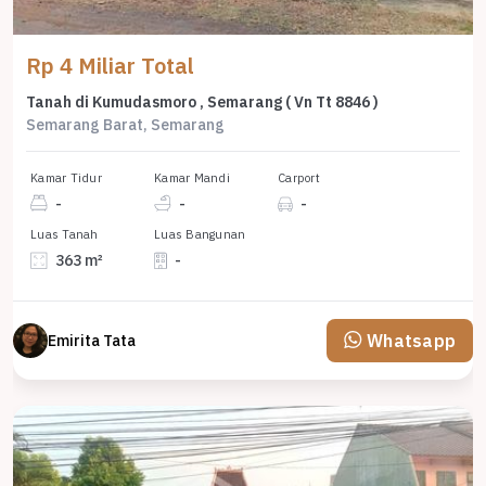
Rp 4 Miliar Total
Tanah di Kumudasmoro , Semarang ( Vn Tt 8846 )
Semarang Barat, Semarang
Kamar Tidur
Kamar Mandi
Carport
-
-
-
Luas Tanah
Luas Bangunan
363 m²
-
Whatsapp
Emirita Tata