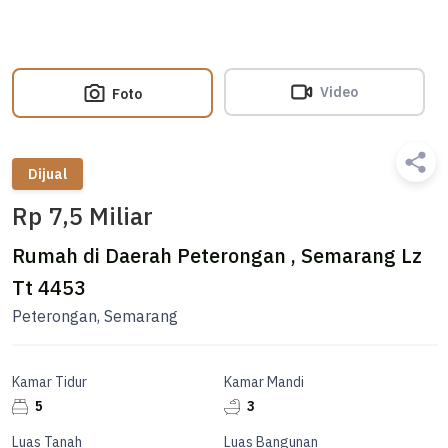
Video
Foto
Dijual
Rp 7,5 Miliar
Rumah di Daerah Peterongan , Semarang Lz
Tt 4453
Peterongan, Semarang
Kamar Tidur
Kamar Mandi
5
3
Luas Tanah
Luas Bangunan