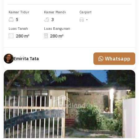
Kamar Tidur
Kamar Mandi
Carport
5
3
-
Luas Tanah
Luas Bangunan
280 m²
280 m²
Whatsapp
Emirita Tata