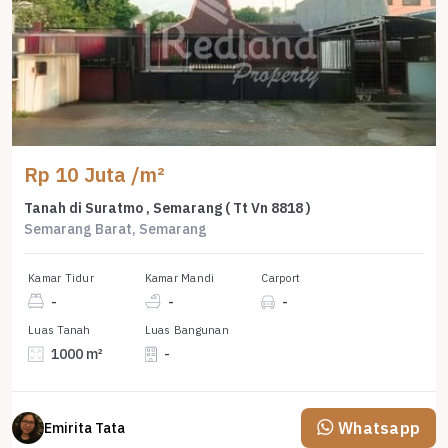
Rp 10 Juta /m²
Tanah di Suratmo , Semarang ( Tt Vn 8818 )
Semarang Barat, Semarang
Kamar Tidur
Kamar Mandi
Carport
-
-
-
Luas Tanah
Luas Bangunan
1000 m²
-
Whatsapp
Emirita Tata