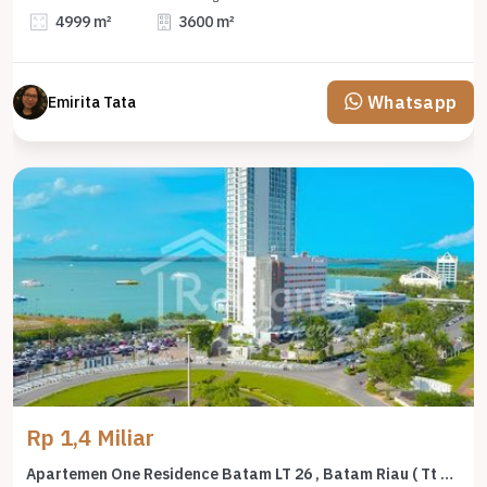
4999 m²
3600 m²
Whatsapp
Emirita Tata
Rp 1,4 Miliar
Apartemen One Residence Batam LT 26 , Batam Riau ( Tt 8797 )