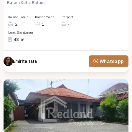
Batam Kota, Batam
Kamar Tidur
Kamar Mandi
Carport
2
1
-
Luas Bangunan
48 m²
Whatsapp
Emirita Tata