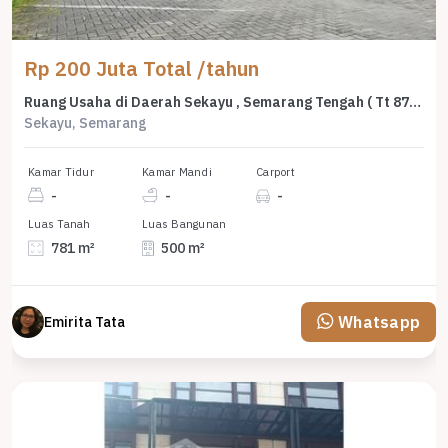
Rp 200 Juta Total /tahun
Ruang Usaha di Daerah Sekayu , Semarang Tengah ( Tt 8796 )
Sekayu, Semarang
Kamar Tidur
Kamar Mandi
Carport
-
-
-
Luas Tanah
Luas Bangunan
781 m²
500 m²
Whatsapp
Emirita Tata