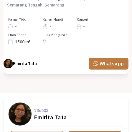
Semarang Tengah, Semarang
Kamar Tidur
Kamar Mandi
Carport
-
-
-
Luas Tanah
Luas Bangunan
1500 m²
-
Whatsapp
Emirita Tata
736603
Emirita Tata