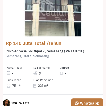
Rp 140 Juta Total /tahun
Ruko Adivasa Southpark , Semarang ( Vn Tt 8761 )
Semarang Utara, Semarang
Kamar Tidur
Kamar Mandi
Carport
-
3
-
Luas Tanah
Luas Bangunan
75 m²
225 m²
Whatsapp
Emirita Tata