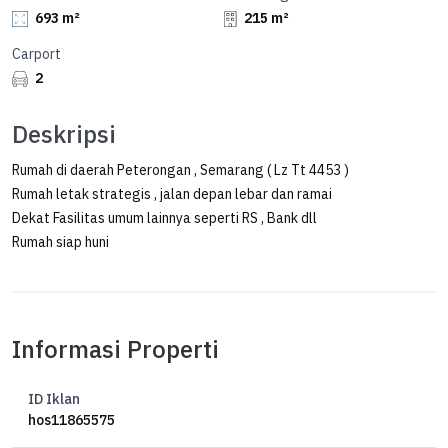
693 m²
215 m²
Carport
2
Deskripsi
Rumah di daerah Peterongan , Semarang ( Lz Tt 4453 )
Rumah letak strategis , jalan depan lebar dan ramai
Dekat Fasilitas umum lainnya seperti RS , Bank dll
Rumah siap huni
Informasi Properti
ID Iklan
hos11865575