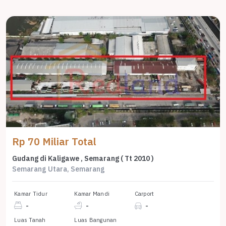
Rp 70 Miliar Total
Gudang di Kaligawe , Semarang ( Tt 2010 )
Semarang Utara, Semarang
Kamar Tidur
Kamar Mandi
Carport
-
-
-
Luas Tanah
Luas Bangunan