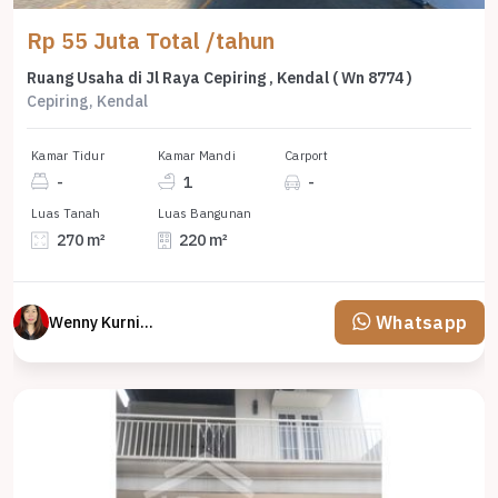
Rp 55 Juta Total /tahun
Ruang Usaha di Jl Raya Cepiring , Kendal ( Wn 8774 )
Cepiring, Kendal
Kamar Tidur
Kamar Mandi
Carport
-
1
-
Luas Tanah
Luas Bangunan
270 m²
220 m²
Whatsapp
Wenny Kurniawati