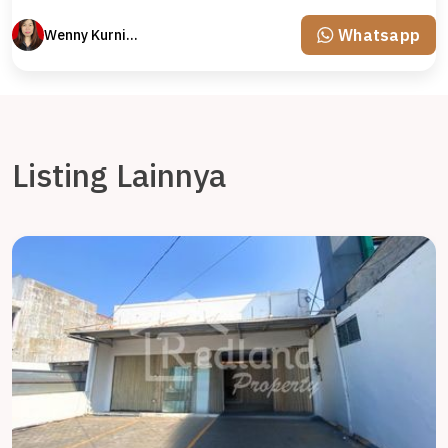
Whatsapp
Wenny Kurniawati
Listing Lainnya