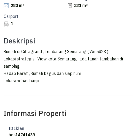
280 m²
231 m²
Carport
1
Deskripsi
Rumah di Citragrand , Tembalang Semarang ( Wn 5423 )
Lokasi strategis , View kota Semarang , ada tanah tambahan di
samping
Hadap Barat , Rumah bagus dan siap huni
Lokasi bebas banjir
Informasi Properti
ID Iklan
hos14741439