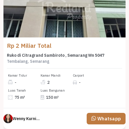
Rp 2 Miliar Total
Ruko di Citragrand Sambiroto , Semarang Wn 5047
Tembalang, Semarang
Kamar Tidur
Kamar Mandi
Carport
-
2
-
Luas Tanah
Luas Bangunan
75 m²
150 m²
Whatsapp
Wenny Kurniawati