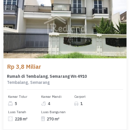
Rp 3,8 Miliar
Rumah di Tembalang, Semarang Wn 4910
Tembalang, Semarang
Kamar Tidur
Kamar Mandi
Carport
5
4
1
Luas Tanah
Luas Bangunan
228 m²
270 m²