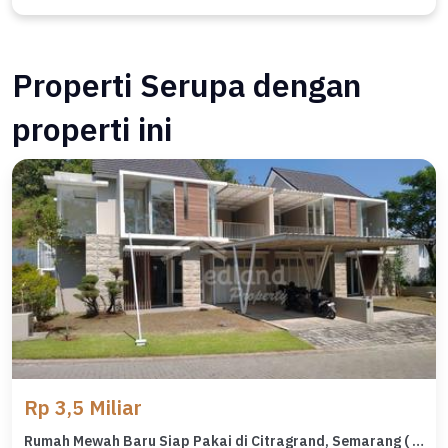
Properti Serupa dengan
properti ini
Rp 3,5 Miliar
Rumah Mewah Baru Siap Pakai di Citragrand, Semarang ( Wn 2449)