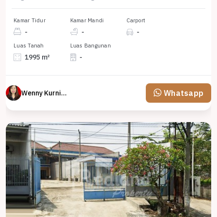
Kamar Tidur
Kamar Mandi
Carport
-
-
-
Luas Tanah
Luas Bangunan
1995 m²
-
Whatsapp
Wenny Kurniawati