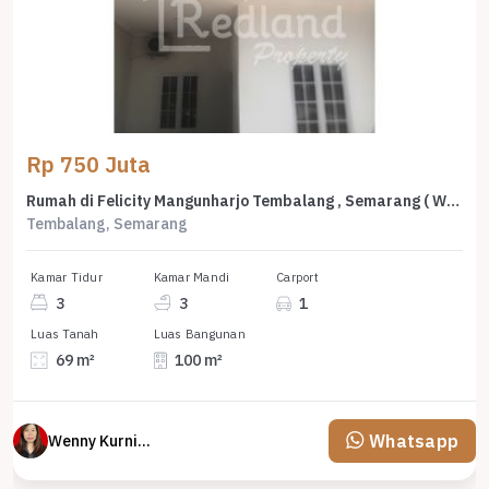
Rp 750 Juta
Rumah di Felicity Mangunharjo Tembalang , Semarang ( Wn 8773 )
Tembalang, Semarang
Kamar Tidur
Kamar Mandi
Carport
3
3
1
Luas Tanah
Luas Bangunan
69 m²
100 m²
Whatsapp
Wenny Kurniawati