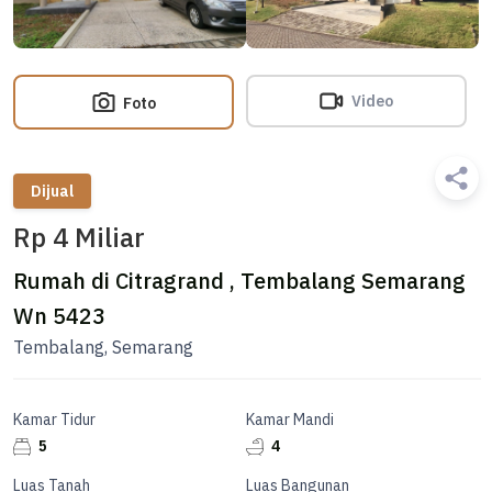
Video
Foto
Dijual
Rp 4 Miliar
Rumah di Citragrand , Tembalang Semarang
Wn 5423
Tembalang, Semarang
Kamar Tidur
Kamar Mandi
5
4
Luas Tanah
Luas Bangunan