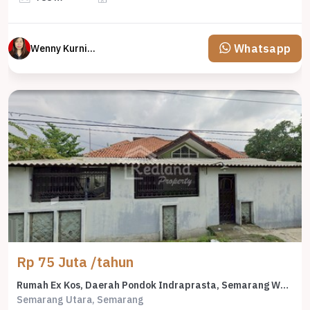
Whatsapp
Wenny Kurniawati
Rp 75 Juta /tahun
Rumah Ex Kos, Daerah Pondok Indraprasta, Semarang Wn 4031
Semarang Utara, Semarang