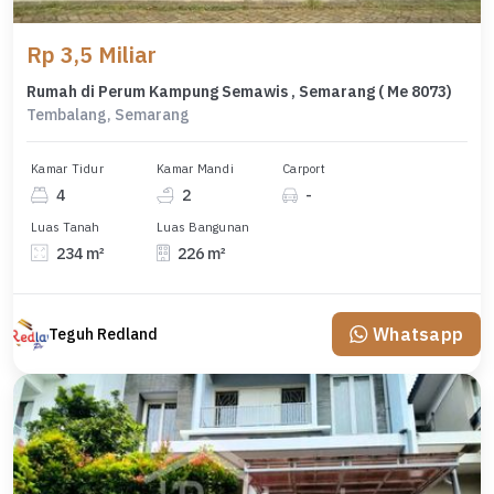
Rp 3,5 Miliar
Rumah di Perum Kampung Semawis , Semarang ( Me 8073)
Tembalang, Semarang
Kamar Tidur
Kamar Mandi
Carport
4
2
-
Luas Tanah
Luas Bangunan
234 m²
226 m²
Whatsapp
Teguh Redland