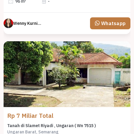
96 m²
-
Whatsapp
Wenny Kurniawati
Rp 7 Miliar Total
Tanah di Slamet Riyadi , Ungaran ( Wn 7515 )
Ungaran Barat, Semarang