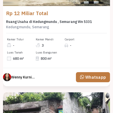
Rp 12 Miliar Total
Ruang Usaha di Kedungmundu , Semarang Wn 5331
Kedungmundu, Semarang
Kamar Tidur
Kamar Mandi
Carport
-
3
-
Luas Tanah
Luas Bangunan
680 m²
800 m²
Whatsapp
Wenny Kurniawati