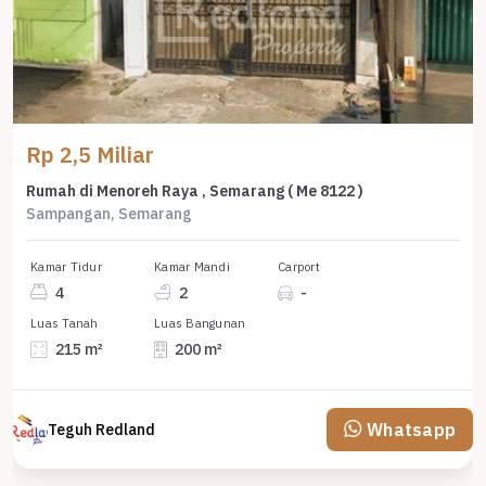
Rp 2,5 Miliar
Rumah di Menoreh Raya , Semarang ( Me 8122 )
Sampangan, Semarang
Kamar Tidur
Kamar Mandi
Carport
4
2
-
Luas Tanah
Luas Bangunan
215 m²
200 m²
Whatsapp
Teguh Redland