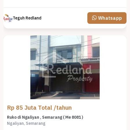
Whatsapp
Teguh Redland
Rp 85 Juta Total /tahun
Ruko di Ngaliyan , Semarang ( Me 8081 )
Ngaliyan, Semarang