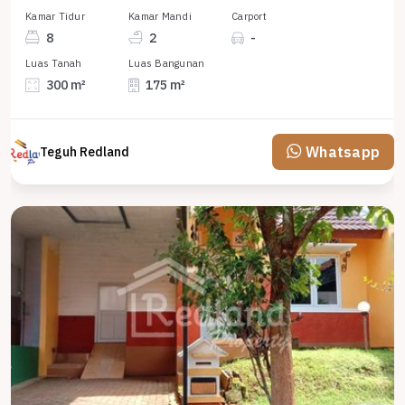
Kamar Tidur
Kamar Mandi
Carport
8
2
-
Luas Tanah
Luas Bangunan
300 m²
175 m²
Whatsapp
Teguh Redland