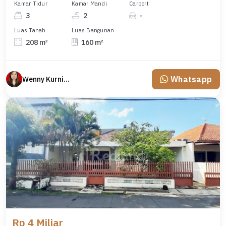
Kamar Tidur
Kamar Mandi
Carport
3
2
-
Luas Tanah
Luas Bangunan
208 m²
160 m²
Whatsapp
Wenny Kurniawati
Rp 4 Miliar