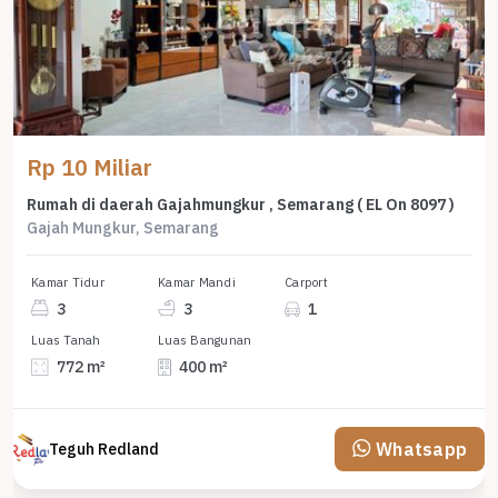
Rp 10 Miliar
Rumah di daerah Gajahmungkur , Semarang ( EL On 8097 )
Gajah Mungkur, Semarang
Kamar Tidur
Kamar Mandi
Carport
3
3
1
Luas Tanah
Luas Bangunan
772 m²
400 m²
Whatsapp
Teguh Redland