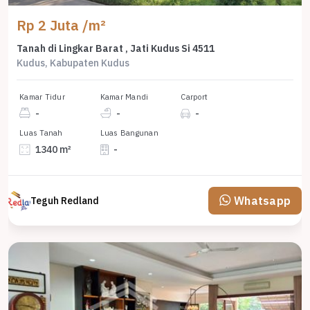
Rp 2 Juta /m²
Tanah di Lingkar Barat , Jati Kudus Si 4511
Kudus, Kabupaten Kudus
Kamar Tidur
Kamar Mandi
Carport
-
-
-
Luas Tanah
Luas Bangunan
1340 m²
-
Whatsapp
Teguh Redland