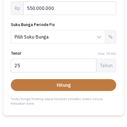
Rp
Suku Bunga Periode Fix
%
Tenor
max. 25 thn
Tahun
Hitung
*suku bunga floating dapat berubah sewaktu-waktu sesuai
kebijakan bank