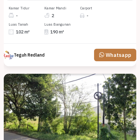
Kamar Tidur
Kamar Mandi
Carport
-
2
-
Luas Tanah
Luas Bangunan
102 m²
190 m²
Whatsapp
Teguh Redland