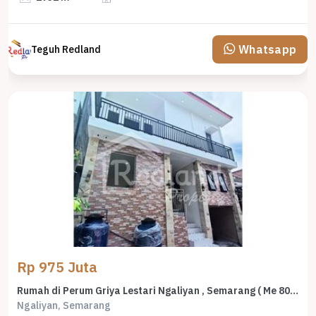
Whatsapp
Teguh Redland
Rp 975 Juta
Rumah di Perum Griya Lestari Ngaliyan , Semarang ( Me 8021 )
Ngaliyan, Semarang