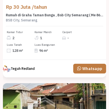
Rp 30 Juta /tahun
Rumah di Graha Taman Bunga , Bsb City Semarang ( Me 8603 )
BSB City, Semarang
Kamar Tidur
Kamar Mandi
Carport
2
1
-
Luas Tanah
Luas Bangunan
128 m²
96 m²
Whatsapp
Teguh Redland