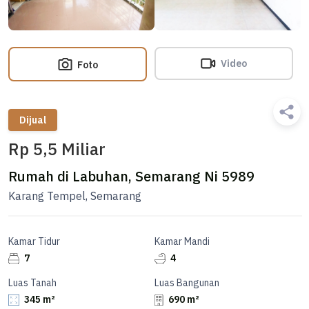
Video
Foto
Dijual
Rp 5,5 Miliar
Rumah di Labuhan, Semarang Ni 5989
Karang Tempel, Semarang
Kamar Tidur
Kamar Mandi
7
4
Luas Tanah
Luas Bangunan
345 m²
690 m²