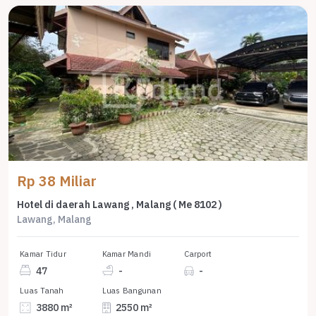
Rp 38 Miliar
Hotel di daerah Lawang , Malang ( Me 8102 )
Lawang, Malang
Kamar Tidur
Kamar Mandi
Carport
47
-
-
Luas Tanah
Luas Bangunan
3880 m²
2550 m²