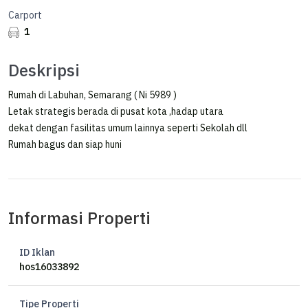
Carport
1
Deskripsi
Rumah di Labuhan, Semarang ( Ni 5989 )
Letak strategis berada di pusat kota ,hadap utara
dekat dengan fasilitas umum lainnya seperti Sekolah dll
Rumah bagus dan siap huni
Informasi Properti
ID Iklan
hos16033892
Tipe Properti