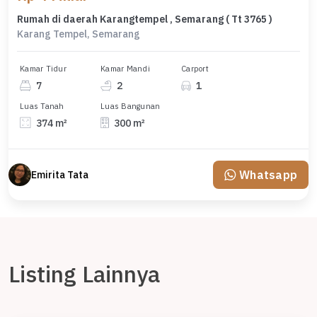
Rumah di daerah Karangtempel , Semarang ( Tt 3765 )
Karang Tempel, Semarang
Kamar Tidur
Kamar Mandi
Carport
7
2
1
Luas Tanah
Luas Bangunan
374 m²
300 m²
Whatsapp
Emirita Tata
Listing Lainnya