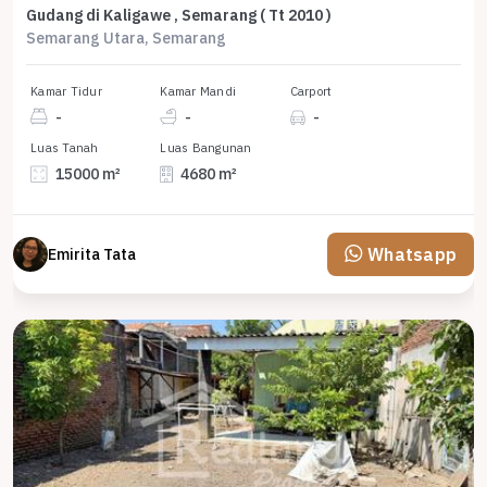
Gudang di Kaligawe , Semarang ( Tt 2010 )
Semarang Utara, Semarang
Kamar Tidur
Kamar Mandi
Carport
-
-
-
Luas Tanah
Luas Bangunan
15000 m²
4680 m²
Whatsapp
Emirita Tata