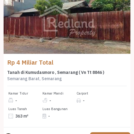
Rp 4 Miliar Total
Tanah di Kumudasmoro , Semarang ( Vn Tt 8846 )
Semarang Barat, Semarang
Kamar Tidur
Kamar Mandi
Carport
-
-
-
Luas Tanah
Luas Bangunan
363 m²
-