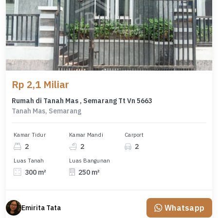
Rp 2,1 Miliar
Rumah di Tanah Mas , Semarang Tt Vn 5663
Tanah Mas, Semarang
Kamar Tidur
Kamar Mandi
Carport
2
2
2
Luas Tanah
Luas Bangunan
300 m²
250 m²
Whatsapp
Emirita Tata