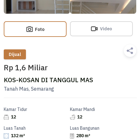
Video
Foto
Dijual
Rp 1,6 Miliar
KOS-KOSAN DI TANGGUL MAS
Tanah Mas, Semarang
Kamar Tidur
Kamar Mandi
12
12
Luas Tanah
Luas Bangunan
132 m²
280 m²