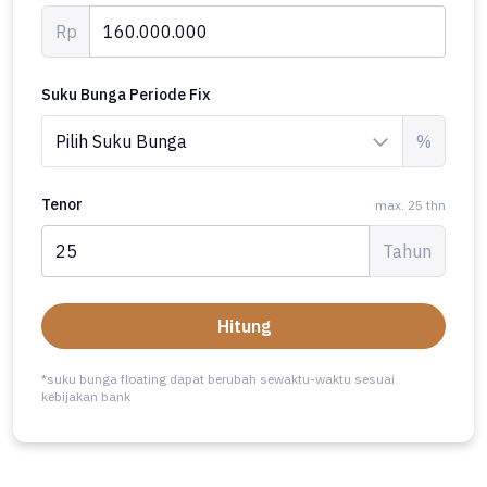
Rp
Suku Bunga Periode Fix
%
Tenor
max. 25 thn
Tahun
Hitung
*suku bunga floating dapat berubah sewaktu-waktu sesuai
kebijakan bank