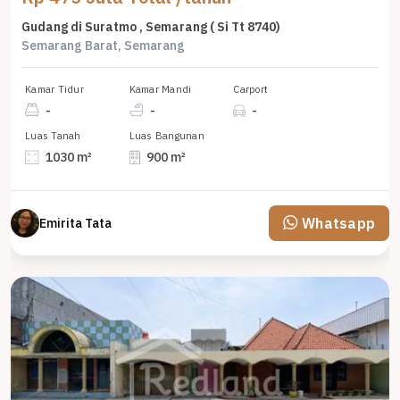
Gudang di Suratmo , Semarang ( Si Tt 8740)
Semarang Barat, Semarang
Kamar Tidur
Kamar Mandi
Carport
-
-
-
Luas Tanah
Luas Bangunan
1030 m²
900 m²
Whatsapp
Emirita Tata