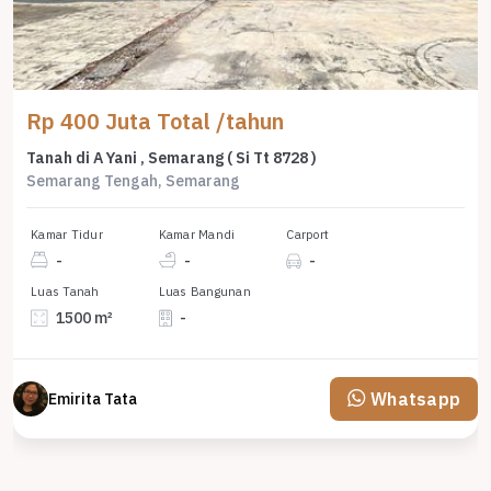
Rp 400 Juta Total /tahun
Tanah di A Yani , Semarang ( Si Tt 8728 )
Semarang Tengah, Semarang
Kamar Tidur
Kamar Mandi
Carport
-
-
-
Luas Tanah
Luas Bangunan
1500 m²
-
Whatsapp
Emirita Tata