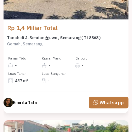
Rp 1,4 Miliar Total
Tanah di Jl Sendangguwo , Semarang ( Tt 8868 )
Gemah, Semarang
Kamar Tidur
Kamar Mandi
Carport
-
-
-
Luas Tanah
Luas Bangunan
457 m²
-
Whatsapp
Emirita Tata