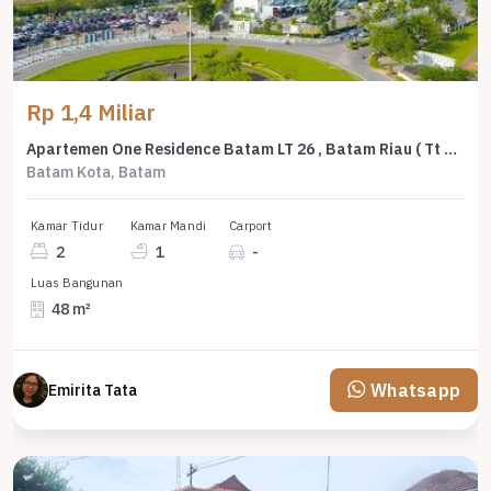
Rp 1,4 Miliar
Apartemen One Residence Batam LT 26 , Batam Riau ( Tt 8797 )
Batam Kota, Batam
Kamar Tidur
Kamar Mandi
Carport
2
1
-
Luas Bangunan
48 m²
Whatsapp
Emirita Tata