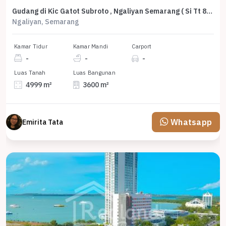
Gudang di Kic Gatot Subroto , Ngaliyan Semarang ( Si Tt 8798 )
Ngaliyan, Semarang
Kamar Tidur
Kamar Mandi
Carport
-
-
-
Luas Tanah
Luas Bangunan
4999 m²
3600 m²
Whatsapp
Emirita Tata