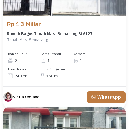
Rp 1,3 Miliar
Rumah Bagus Tanah Mas , Semarang Si 6127
Tanah Mas, Semarang
Kamar Tidur
Kamar Mandi
Carport
2
1
1
Luas Tanah
Luas Bangunan
240 m²
150 m²
Whatsapp
Sintia redland