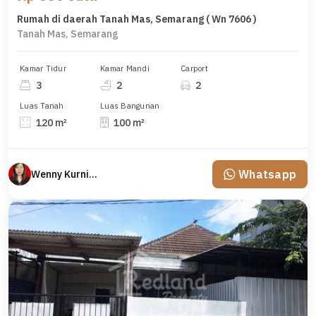
Rumah di daerah Tanah Mas, Semarang ( Wn 7606 )
Tanah Mas, Semarang
Kamar Tidur
Kamar Mandi
Carport
3
2
2
Luas Tanah
Luas Bangunan
120 m²
100 m²
Whatsapp
Wenny Kurniawati