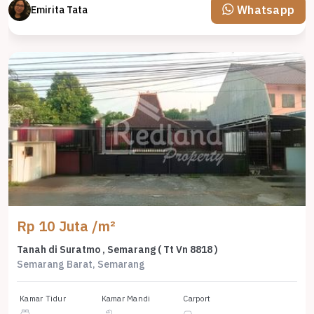
Whatsapp
Emirita Tata
Rp 10 Juta /m²
Tanah di Suratmo , Semarang ( Tt Vn 8818 )
Semarang Barat, Semarang
Kamar Tidur
Kamar Mandi
Carport