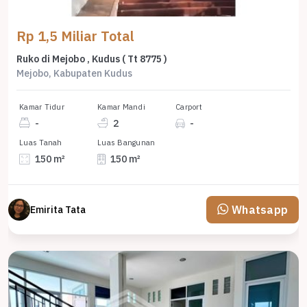
Rp 1,5 Miliar Total
Ruko di Mejobo , Kudus ( Tt 8775 )
Mejobo, Kabupaten Kudus
Kamar Tidur
Kamar Mandi
Carport
-
2
-
Luas Tanah
Luas Bangunan
150 m²
150 m²
Whatsapp
Emirita Tata