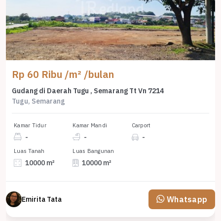
Rp 60 Ribu /m² /bulan
Gudang di Daerah Tugu , Semarang Tt Vn 7214
Tugu, Semarang
Kamar Tidur
Kamar Mandi
Carport
-
-
-
Luas Tanah
Luas Bangunan
10000 m²
10000 m²
Whatsapp
Emirita Tata