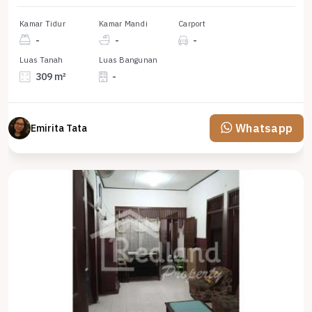
Kamar Tidur
Kamar Mandi
Carport
-
-
-
Luas Tanah
Luas Bangunan
309 m²
-
Whatsapp
Emirita Tata