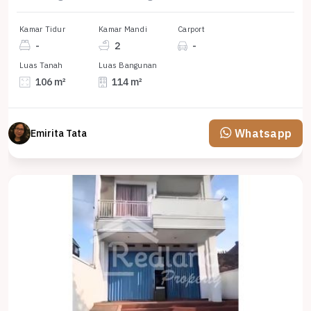
Kamar Tidur
Kamar Mandi
Carport
-
2
-
Luas Tanah
Luas Bangunan
106 m²
114 m²
Whatsapp
Emirita Tata