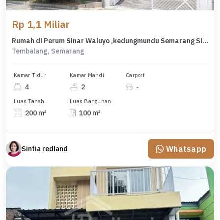
Rp 1,1 Miliar
Rumah di Perum Sinar Waluyo ,kedungmundu Semarang Si 5945
Tembalang, Semarang
Kamar Tidur
Kamar Mandi
Carport
4
2
-
Luas Tanah
Luas Bangunan
200 m²
100 m²
Whatsapp
Sintia redland