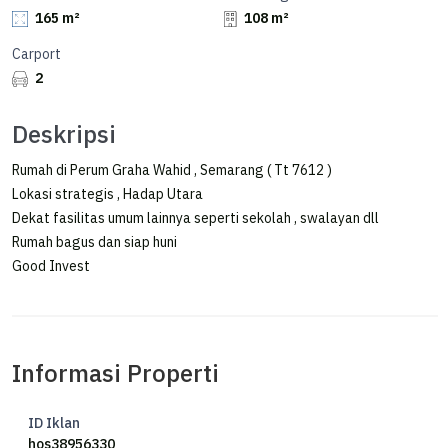
165 m²
108 m²
Carport
2
Deskripsi
Rumah di Perum Graha Wahid , Semarang ( Tt 7612 )
Lokasi strategis , Hadap Utara
Dekat fasilitas umum lainnya seperti sekolah , swalayan dll
Rumah bagus dan siap huni
Good Invest
Informasi Properti
ID Iklan
hos38956330