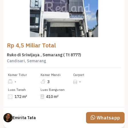
Rp 4,5 Miliar Total
Ruko di Sriwijaya , Semarang ( Tt 8777)
Candisari, Semarang
Kamar Tidur
Kamar Mandi
Carport
-
3
-
Luas Tanah
Luas Bangunan
172 m²
410 m²
Whatsapp
Emirita Tata