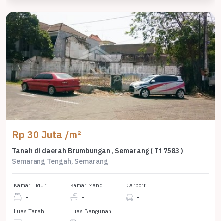
Rp 30 Juta /m²
Tanah di daerah Brumbungan , Semarang ( Tt 7583 )
Semarang Tengah, Semarang
Kamar Tidur
Kamar Mandi
Carport
-
-
-
Luas Tanah
Luas Bangunan