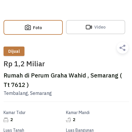
Video
Foto
Dijual
Rp 1,2 Miliar
Rumah di Perum Graha Wahid , Semarang (
Tt 7612 )
Tembalang, Semarang
Kamar Tidur
Kamar Mandi
2
2
Luas Tanah
Luas Bangunan