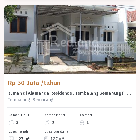
Rp 50 Juta /tahun
Rumah di Alamanda Residence , Tembalang Semarang ( Tt 8192 )
Tembalang, Semarang
Kamar Tidur
Kamar Mandi
Carport
3
2
1
Luas Tanah
Luas Bangunan
127 m²
127 m²