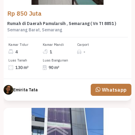
Rp 850 Juta
Rumah di Daerah Pamularsih , Semarang ( Vn Tt 8851 )
Semarang Barat, Semarang
Kamar Tidur
Kamar Mandi
Carport
4
1
-
Luas Tanah
Luas Bangunan
130 m²
90 m²
Whatsapp
Emirita Tata