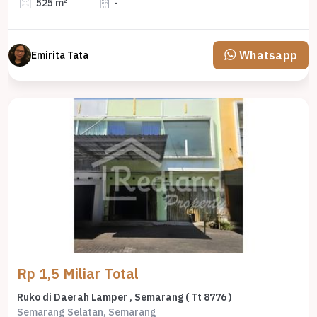
525 m²
-
Whatsapp
Emirita Tata
Rp 1,5 Miliar Total
Ruko di Daerah Lamper , Semarang ( Tt 8776 )
Semarang Selatan, Semarang