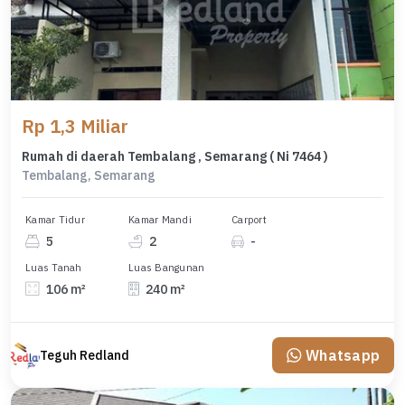
Rp 1,3 Miliar
Rumah di daerah Tembalang , Semarang ( Ni 7464 )
Tembalang, Semarang
Kamar Tidur
Kamar Mandi
Carport
5
2
-
Luas Tanah
Luas Bangunan
106 m²
240 m²
Whatsapp
Teguh Redland