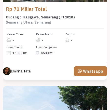
Rp 70 Miliar Total
Gudang di Kaligawe , Semarang ( Tt 2010 )
Semarang Utara, Semarang
Kamar Tidur
Kamar Mandi
Carport
-
-
-
Luas Tanah
Luas Bangunan
15000 m²
4680 m²
Whatsapp
Emirita Tata