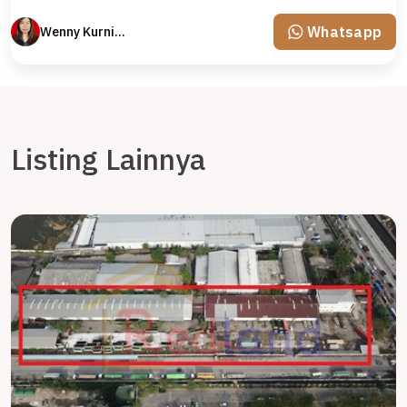
Whatsapp
Wenny Kurniawati
Listing Lainnya