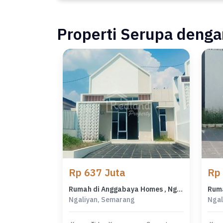
Properti Serupa dengan
Rp 637 Juta
Rp
Rumah di Anggabaya Homes , Ngaliyan Semarang ( Me 7669 )
Ngaliyan, Semarang
Ngal