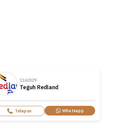
1162029
Teguh Redland
Whatsapp
Telepon