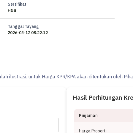
Sertifikat
HGB
Tanggal Tayang
2026-05-12 08:22:12
alah ilustrasi. untuk Harga KPR/KPA akan ditentukan oleh Pih
Hasil Perhitungan Kr
Pinjaman
Harga Properti