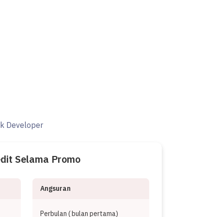
ak Developer
edit Selama Promo
Angsuran
Perbulan (
bulan pertama)