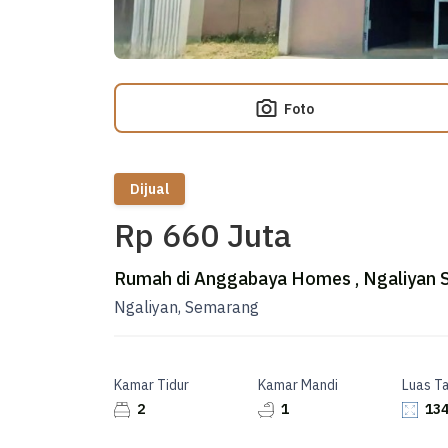
Foto
Dijual
Rp 660 Juta
Rumah di Anggabaya Homes , Ngaliyan 
Ngaliyan, Semarang
Kamar Tidur
Kamar Mandi
Luas T
2
1
134