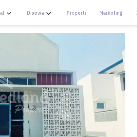
al
Disewa
Properti
Marketing