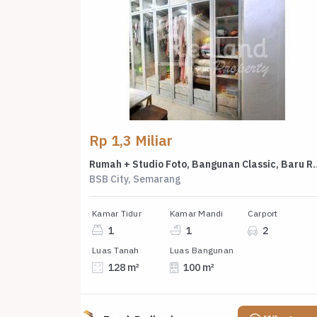
Rp 1,3 Miliar
Rumah + Studio Foto, Bangunan Classic, Baru
BSB City, Semarang
Kamar Tidur
Kamar Mandi
Carport
1
1
2
Luas Tanah
Luas Bangunan
128 m²
100 m²