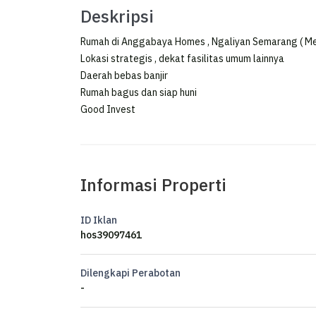
Deskripsi
Rumah di Anggabaya Homes , Ngaliyan Semarang ( Me
Lokasi strategis , dekat fasilitas umum lainnya
Daerah bebas banjir
Rumah bagus dan siap huni
Good Invest
Informasi Properti
ID Iklan
hos39097461
Dilengkapi Perabotan
-