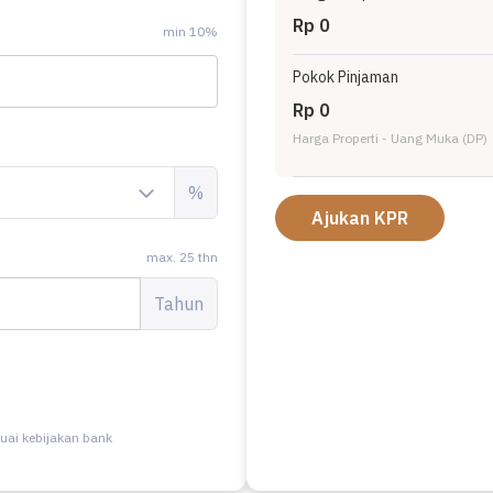
Rp 0
min 10%
Pokok Pinjaman
Rp 0
Harga Properti - Uang Muka (DP)
%
Ajukan KPR
max. 25 thn
Tahun
uai kebijakan bank