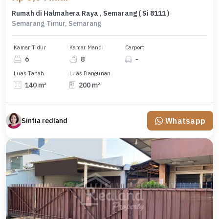
Rumah di Halmahera Raya , Semarang ( Si 8111 )
Semarang Timur, Semarang
Kamar Tidur
Kamar Mandi
Carport
6
8
-
Luas Tanah
Luas Bangunan
140 m²
200 m²
Whatsapp
Sintia redland