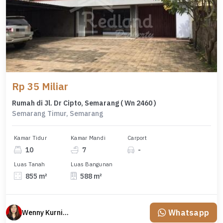
Rp 35 Miliar
Rumah di Jl. Dr Cipto, Semarang ( Wn 2460 )
Semarang Timur, Semarang
Kamar Tidur
Kamar Mandi
Carport
10
7
-
Luas Tanah
Luas Bangunan
855 m²
588 m²
Whatsapp
Wenny Kurniawati