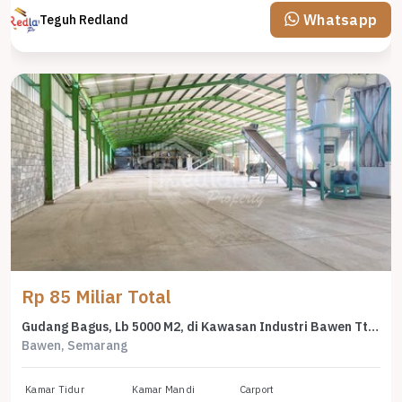
Whatsapp
Teguh Redland
Rp 85 Miliar Total
Gudang Bagus, Lb 5000 M2, di Kawasan Industri Bawen Tt 7394
Bawen, Semarang
Kamar Tidur
Kamar Mandi
Carport