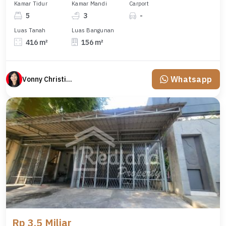
Kamar Tidur
Kamar Mandi
Carport
5
3
-
Luas Tanah
Luas Bangunan
416 m²
156 m²
Whatsapp
Vonny Christina
Rp 3,5 Miliar