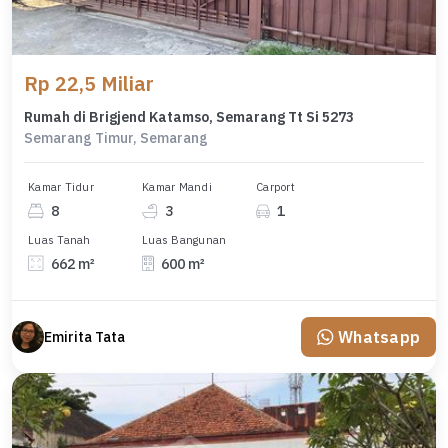
Rp 22,5 Miliar
Rumah di Brigjend Katamso, Semarang Tt Si 5273
Semarang Timur, Semarang
Kamar Tidur
Kamar Mandi
Carport
8
3
1
Luas Tanah
Luas Bangunan
662 m²
600 m²
Whatsapp
Emirita Tata