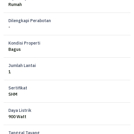
Rumah
Dilengkapi Perabotan
-
Kondisi Properti
Bagus
Jumlah Lantai
1
Sertifikat
SHM
Daya Listrik
900 Watt
Tanggal Tayang