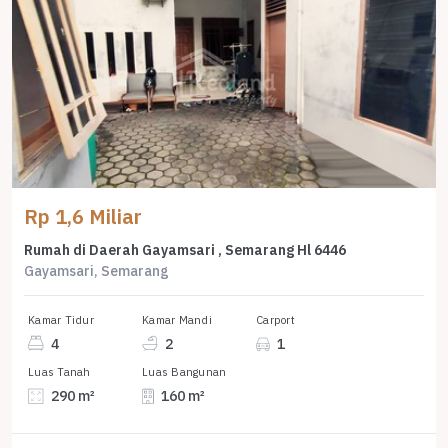
Rp 1,6 Miliar
Rumah di Daerah Gayamsari , Semarang Hl 6446
Gayamsari, Semarang
Kamar Tidur
Kamar Mandi
Carport
4
2
1
Luas Tanah
Luas Bangunan
290 m²
160 m²