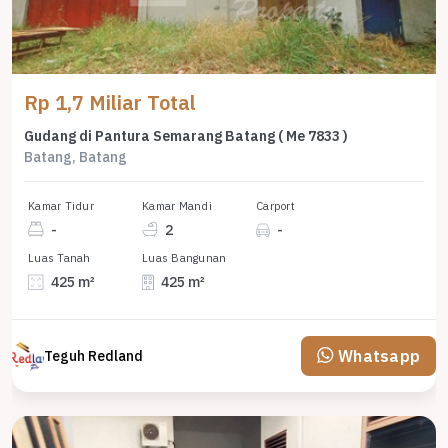
Rp 1,7 Miliar Total
Gudang di Pantura Semarang Batang ( Me 7833 )
Batang, Batang
Kamar Tidur
Kamar Mandi
Carport
-
2
-
Luas Tanah
Luas Bangunan
425 m²
425 m²
Whatsapp
Teguh Redland