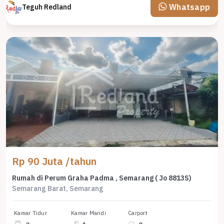
Whatsapp
Teguh Redland
Rp 90 Juta /tahun
Rumah di Perum Graha Padma , Semarang ( Jo 8813S)
Semarang Barat, Semarang
Kamar Tidur
Kamar Mandi
Carport