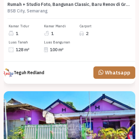
Rumah + Studio Foto, Bangunan Classic, Baru Renov di Graha Taman Pelangi, Bsb, Me 7666
BSB City, Semarang
Kamar Tidur
Kamar Mandi
Carport
1
1
2
Luas Tanah
Luas Bangunan
128 m²
100 m²
Whatsapp
Teguh Redland