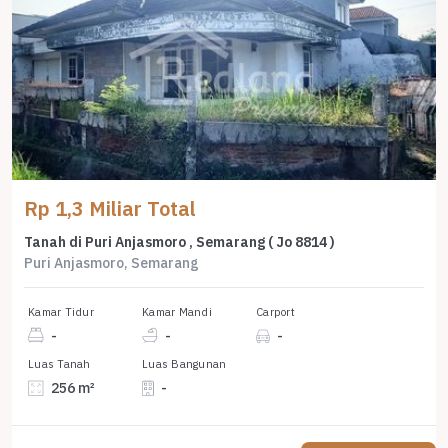
Rp 1,3 Miliar Total
Tanah di Puri Anjasmoro , Semarang ( Jo 8814 )
Puri Anjasmoro, Semarang
Kamar Tidur
Kamar Mandi
Carport
-
-
-
Luas Tanah
Luas Bangunan
256 m²
-