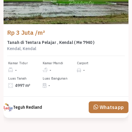
Rp 3 Juta /m²
Tanah di Tentara Pelajar , Kendal ( Me 7940 )
Kendal, Kendal
Kamar Tidur
Kamar Mandi
Carport
-
-
-
Luas Tanah
Luas Bangunan
4997 m²
-
Whatsapp
Teguh Redland