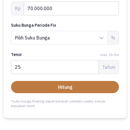
Rp
Suku Bunga Periode Fix
%
Tenor
max. 25 thn
Tahun
Hitung
*suku bunga floating dapat berubah sewaktu-waktu sesuai
kebijakan bank