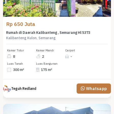
Rp 650 Juta
Rumah di Daerah Kalibanteng , Semarang Hl 5373
Kalibanteng Kulon, Semarang
Kamar Tidur
Kamar Mandi
Carport
8
2
-
Luas Tanah
Luas Bangunan
300 m²
175 m²
Whatsapp
Teguh Redland