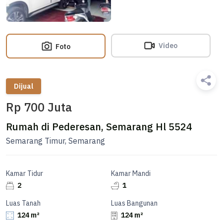
Video
Foto
Dijual
Rp 700 Juta
Rumah di Pederesan, Semarang Hl 5524
Semarang Timur, Semarang
Kamar Tidur
Kamar Mandi
2
1
Luas Tanah
Luas Bangunan
124 m²
124 m²