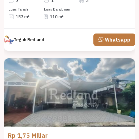
3
1
2
Luas Tanah
Luas Bangunan
153 m²
110 m²
Whatsapp
Teguh Redland
Rp 1,75 Miliar