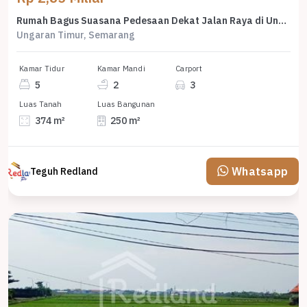
Rumah Bagus Suasana Pedesaan Dekat Jalan Raya di Ungaran Hl 7285
Ungaran Timur, Semarang
Kamar Tidur
Kamar Mandi
Carport
5
2
3
Luas Tanah
Luas Bangunan
374 m²
250 m²
Whatsapp
Teguh Redland