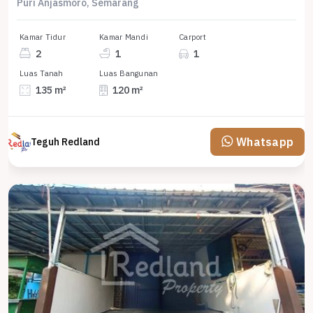
Puri Anjasmoro, Semarang
Kamar Tidur
Kamar Mandi
Carport
2
1
1
Luas Tanah
Luas Bangunan
135 m²
120 m²
Whatsapp
Teguh Redland