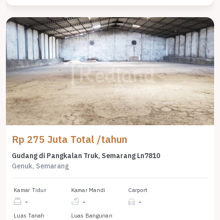
Rp 275 Juta Total /tahun
Gudang di Pangkalan Truk, Semarang Ln7810
Genuk, Semarang
Kamar Tidur
Kamar Mandi
Carport
-
-
-
Luas Tanah
Luas Bangunan