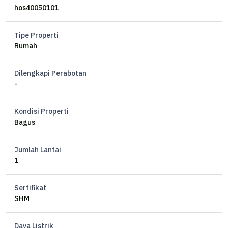
hos40050101
Tipe Properti
Rumah
Dilengkapi Perabotan
-
Kondisi Properti
Bagus
Jumlah Lantai
1
Sertifikat
SHM
Daya Listrik