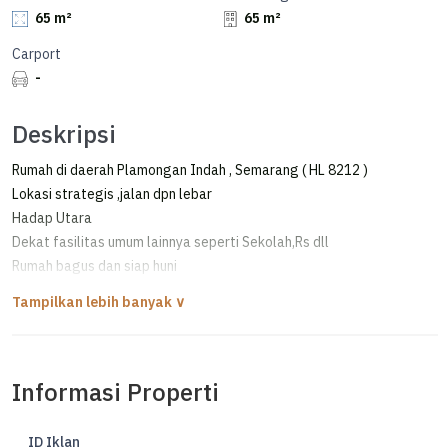
65 m²
65 m²
Carport
-
Deskripsi
Rumah di daerah Plamongan Indah , Semarang ( HL 8212 )
Lokasi strategis ,jalan dpn lebar
Hadap Utara
Dekat fasilitas umum lainnya seperti Sekolah,Rs dll
Rumah bagus dan siap huni
Good Invest
Informasi Properti
ID Iklan