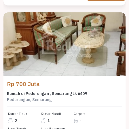
Rp 700 Juta
Rumah di Pedurungan , Semarang Lk 6409
Pedurungan, Semarang
Kamar Tidur
Kamar Mandi
Carport
2
1
-
Luas Tanah
Luas Bangunan