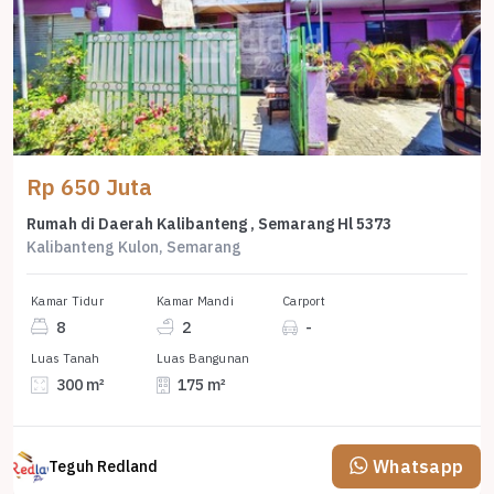
Rp 650 Juta
Rumah di Daerah Kalibanteng , Semarang Hl 5373
Kalibanteng Kulon, Semarang
Kamar Tidur
Kamar Mandi
Carport
8
2
-
Luas Tanah
Luas Bangunan
300 m²
175 m²
Whatsapp
Teguh Redland