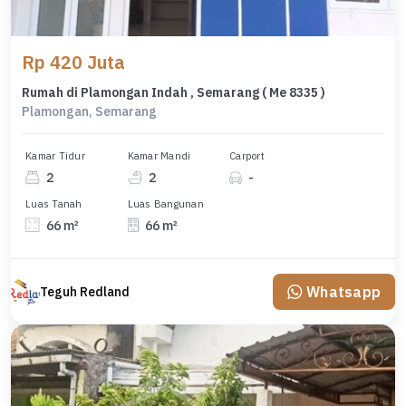
Rp 420 Juta
Rumah di Plamongan Indah , Semarang ( Me 8335 )
Plamongan, Semarang
Kamar Tidur
Kamar Mandi
Carport
2
2
-
Luas Tanah
Luas Bangunan
66 m²
66 m²
Whatsapp
Teguh Redland