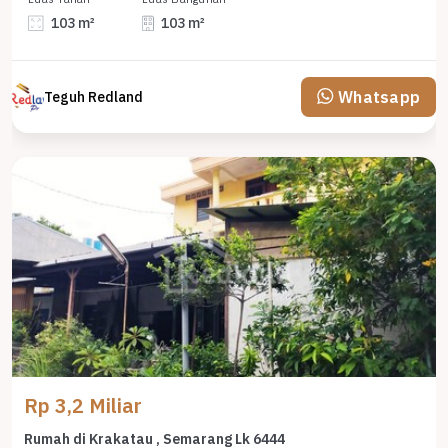
103 m²
103 m²
Whatsapp
Teguh Redland
Rp 3,2 Miliar
Rumah di Krakatau , Semarang Lk 6444