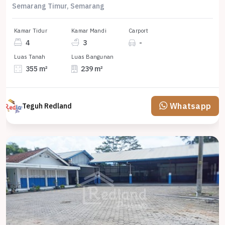
Semarang Timur, Semarang
Kamar Tidur
Kamar Mandi
Carport
4
3
-
Luas Tanah
Luas Bangunan
355 m²
239 m²
Whatsapp
Teguh Redland