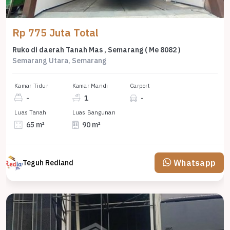
Rp 775 Juta Total
Ruko di daerah Tanah Mas , Semarang ( Me 8082 )
Semarang Utara, Semarang
Kamar Tidur
Kamar Mandi
Carport
-
1
-
Luas Tanah
Luas Bangunan
65 m²
90 m²
Whatsapp
Teguh Redland