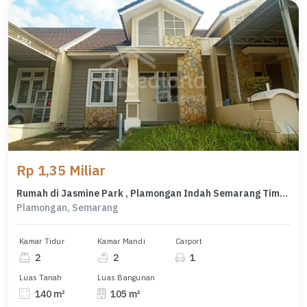
Rp 1,35 Miliar
Rumah di Jasmine Park , Plamongan Indah Semarang Timur ( Me 7818 )
Plamongan, Semarang
Kamar Tidur
Kamar Mandi
Carport
2
2
1
Luas Tanah
Luas Bangunan
140 m²
105 m²