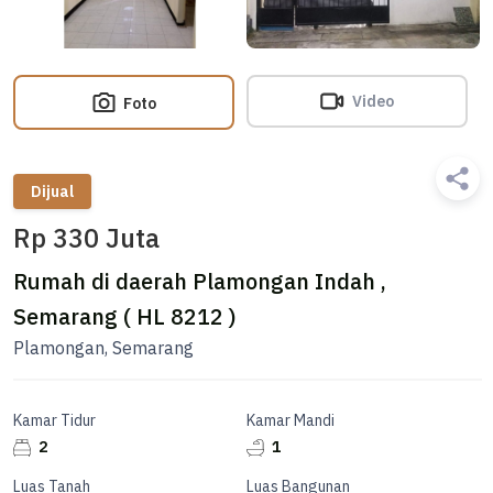
Video
Foto
Dijual
Rp 330 Juta
Rumah di daerah Plamongan Indah ,
Semarang ( HL 8212 )
Plamongan, Semarang
Kamar Tidur
Kamar Mandi
2
1
Luas Tanah
Luas Bangunan