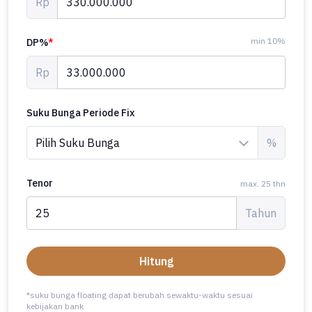
Rp
min 10%
DP%
*
Rp
Suku Bunga Periode Fix
%
Tenor
max. 25 thn
Tahun
Hitung
*suku bunga floating dapat berubah sewaktu-waktu sesuai
kebijakan bank