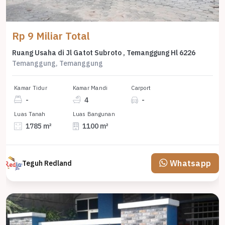
Rp 9 Miliar Total
Ruang Usaha di Jl Gatot Subroto , Temanggung Hl 6226
Temanggung, Temanggung
Kamar Tidur
Kamar Mandi
Carport
-
4
-
Luas Tanah
Luas Bangunan
1785 m²
1100 m²
Whatsapp
Teguh Redland