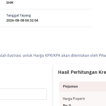
SHM
Tanggal Tayang
2026-08-08 04:32:04
alah ilustrasi. untuk Harga KPR/KPA akan ditentukan oleh Pih
Hasil Perhitungan Kr
Pinjaman
Harga Properti
Rp 0