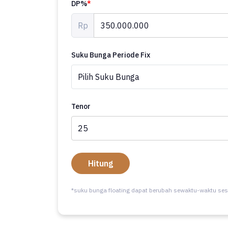
DP%
*
Rp
Suku Bunga Periode Fix
Tenor
Hitung
*suku bunga floating dapat berubah sewaktu-waktu ses