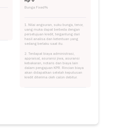
Bunga Fixed
%
1. Nilai angsuran, suku bunga, tenor,
uang muka dapat berbeda dengan
persetujuan kredit, tergantung dari
hasil analisa dan ketentuan yang
sedang berlaku saat itu.
2. Terdapat biaya administrasi,
appraisal, asuransi jiwa, asuransi
kebakaran, notaris dan biaya lain
dalam pengajuan KPR. Rincian biaya
akan didapatkan setelah keputusan
kredit diterima oleh calon debitur.