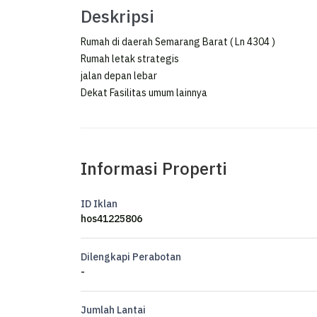
Deskripsi
Rumah di daerah Semarang Barat ( Ln 4304 )
Rumah letak strategis
jalan depan lebar
Dekat Fasilitas umum lainnya
Informasi Properti
ID Iklan
hos41225806
Dilengkapi Perabotan
-
Jumlah Lantai