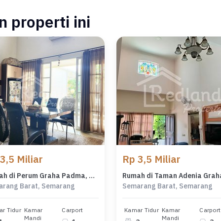
 properti ini
3,5 Miliar
Rp 3,5 Miliar
Rumah di Perum Graha Padma, Semarang Baratls 5918
rang Barat, Semarang
Semarang Barat, Semarang
r Tidur
Kamar
Carport
Kamar Tidur
Kamar
Carport
Mandi
Mandi