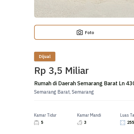
Foto
Dijual
Rp 3,5 Miliar
Rumah di Daerah Semarang Barat Ln 43
Semarang Barat, Semarang
Kamar Tidur
Kamar Mandi
Luas T
5
3
255