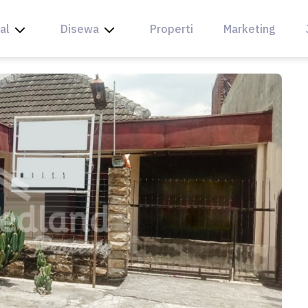
al
Disewa
Properti
Marketing