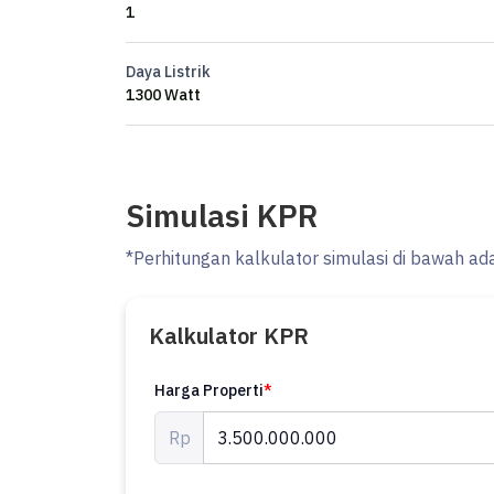
1
Daya Listrik
1300 Watt
Simulasi KPR
*Perhitungan kalkulator simulasi di bawah ad
Kalkulator KPR
Harga Properti
*
Rp