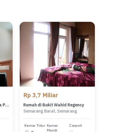
Rp 3,7 Miliar
Rumah di Taman Adenia Graha Padma , Semarang ( De 8791 )
Rumah di Bukit Wahid Regency
Semarang Barat, Semarang
Kamar Tidur
Kamar
Carport
Mandi