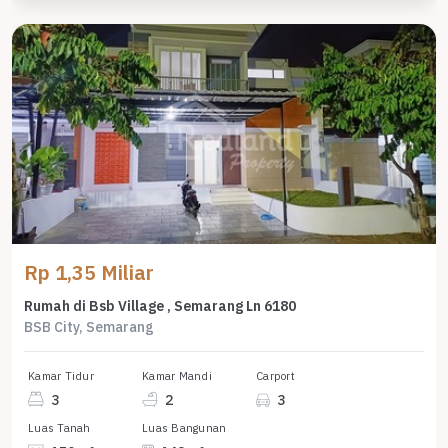
Rp 1,35 Miliar
Rumah di Bsb Village , Semarang Ln 6180
BSB City, Semarang
Kamar Tidur
Kamar Mandi
Carport
3
2
3
Luas Tanah
Luas Bangunan