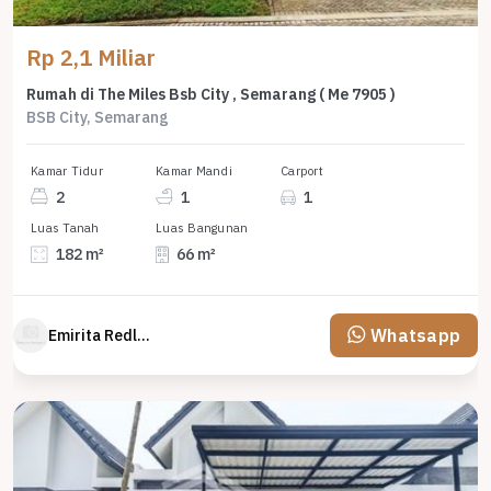
Rp 2,1 Miliar
Rumah di The Miles Bsb City , Semarang ( Me 7905 )
BSB City, Semarang
Kamar Tidur
Kamar Mandi
Carport
2
1
1
Luas Tanah
Luas Bangunan
182 m²
66 m²
Whatsapp
Emirita Redland