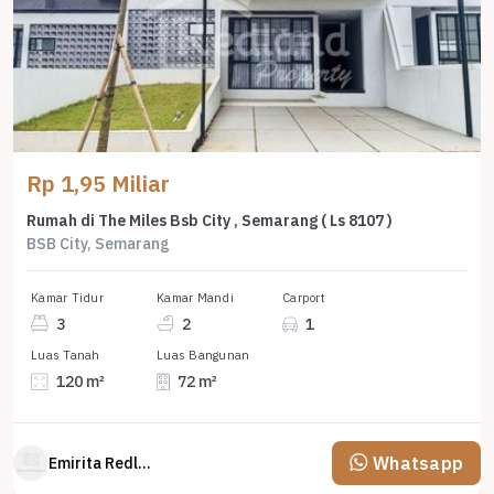
Rp 1,95 Miliar
Rumah di The Miles Bsb City , Semarang ( Ls 8107 )
BSB City, Semarang
Kamar Tidur
Kamar Mandi
Carport
3
2
1
Luas Tanah
Luas Bangunan
120 m²
72 m²
Whatsapp
Emirita Redland