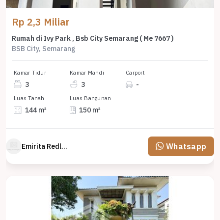
Rp 2,3 Miliar
Rumah di Ivy Park , Bsb City Semarang ( Me 7667 )
BSB City, Semarang
Kamar Tidur
Kamar Mandi
Carport
3
3
-
Luas Tanah
Luas Bangunan
144 m²
150 m²
Whatsapp
Emirita Redland