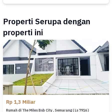
Properti Serupa dengan
properti ini
Rp 1,3 Miliar
Rumah di The Miles Bsb City , Semarang ( Ls 7916 )