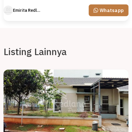
Whatsapp
Emirita Redland
Listing Lainnya