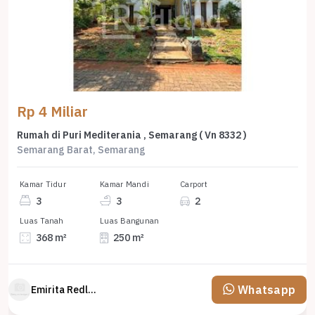
Rp 4 Miliar
Rumah di Puri Mediterania , Semarang ( Vn 8332 )
Semarang Barat, Semarang
Kamar Tidur
Kamar Mandi
Carport
3
3
2
Luas Tanah
Luas Bangunan
368 m²
250 m²
Whatsapp
Emirita Redland