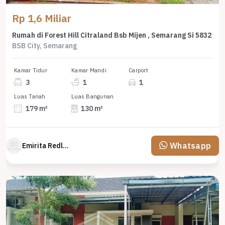
Rp 1,6 Miliar
Rumah di Forest Hill Citraland Bsb Mijen , Semarang Si 5832
BSB City, Semarang
Kamar Tidur
Kamar Mandi
Carport
3
1
1
Luas Tanah
Luas Bangunan
179 m²
130 m²
Whatsapp
Emirita Redland