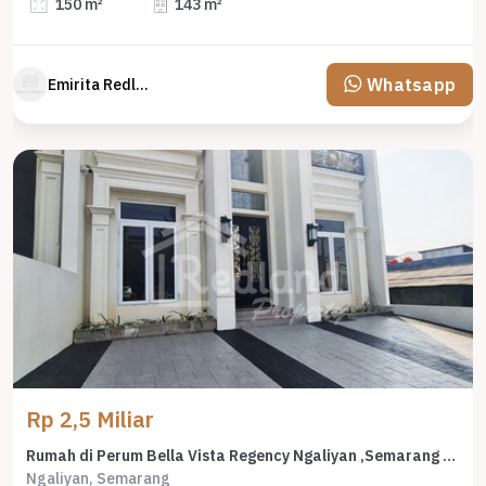
150 m²
143 m²
Whatsapp
Emirita Redland
Rp 2,5 Miliar
Rumah di Perum Bella Vista Regency Ngaliyan ,Semarang Vn 6686
Ngaliyan, Semarang