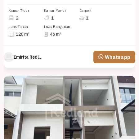
Kamar Tidur
Kamar Mandi
Carport
2
1
1
Luas Tanah
Luas Bangunan
120 m²
46 m²
Whatsapp
Emirita Redland