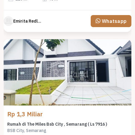
Whatsapp
Emirita Redland
Rp 1,3 Miliar
Rumah di The Miles Bsb City , Semarang ( Ls 7916 )
BSB City, Semarang