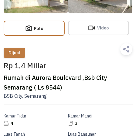
Video
Foto
Dijual
Rp 1,4 Miliar
Rumah di Aurora Boulevard ,Bsb City
Semarang ( Ls 8544)
BSB City, Semarang
Kamar Tidur
Kamar Mandi
4
3
Luas Tanah
Luas Bangunan