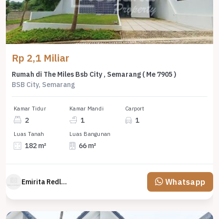
Rp 2,1 Miliar
Rumah di The Miles Bsb City , Semarang ( Me 7905 )
BSB City, Semarang
Kamar Tidur
Kamar Mandi
Carport
2
1
1
Luas Tanah
Luas Bangunan
182 m²
66 m²
Whatsapp
Emirita Redland