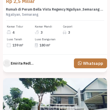
Rp 2,5 Miliar
Rumah di Perum Bella Vista Regency Ngaliyan ,Semarang Vn 6686
Ngaliyan, Semarang
Kamar Tidur
Kamar Mandi
Carport
4
3
3
Luas Tanah
Luas Bangunan
159 m²
180 m²
Whatsapp
Emirita Redland