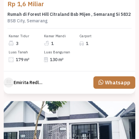
Rp 1,6 Miliar
Rumah di Forest Hill Citraland Bsb Mijen , Semarang Si 5832
BSB City, Semarang
Kamar Tidur
Kamar Mandi
Carport
3
1
1
Luas Tanah
Luas Bangunan
179 m²
130 m²
Whatsapp
Emirita Redland