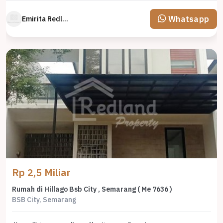
Whatsapp
Emirita Redland
Rp 2,5 Miliar
Rumah di Hillago Bsb City , Semarang ( Me 7636 )
BSB City, Semarang