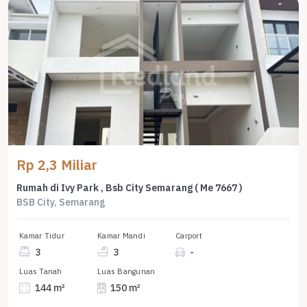
Rp 2,3 Miliar
Rumah di Ivy Park , Bsb City Semarang ( Me 7667 )
BSB City, Semarang
Kamar Tidur
Kamar Mandi
Carport
3
3
-
Luas Tanah
Luas Bangunan
144 m²
150 m²