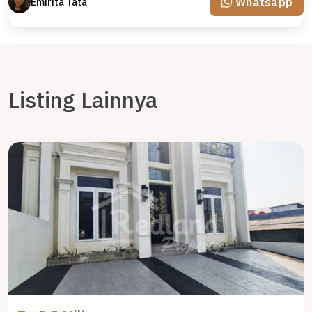
Whatsapp
Emirita Tata
Listing Lainnya