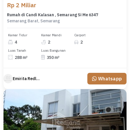
Rp 2 Miliar
Rumah di Candi Kalasan , Semarang Si Me 6347
Semarang Barat, Semarang
Kamar Tidur
Kamar Mandi
Carport
4
2
2
Luas Tanah
Luas Bangunan
288 m²
350 m²
Whatsapp
Emirita Redland