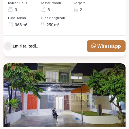
Kamar Tidur
Kamar Mandi
Carport
3
3
2
Luas Tanah
Luas Bangunan
368 m²
250 m²
Whatsapp
Emirita Redland