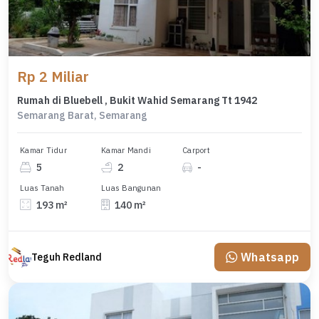
Rp 2 Miliar
Rumah di Bluebell , Bukit Wahid Semarang Tt 1942
Semarang Barat, Semarang
Kamar Tidur
Kamar Mandi
Carport
5
2
-
Luas Tanah
Luas Bangunan
193 m²
140 m²
Whatsapp
Teguh Redland