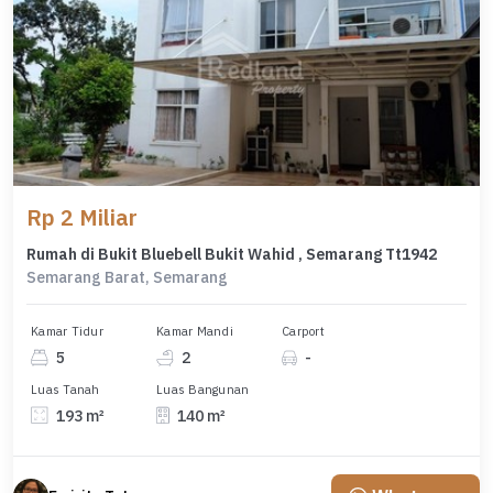
Rp 2 Miliar
Rumah di Bukit Bluebell Bukit Wahid , Semarang Tt1942
Semarang Barat, Semarang
Kamar Tidur
Kamar Mandi
Carport
5
2
-
Luas Tanah
Luas Bangunan
193 m²
140 m²