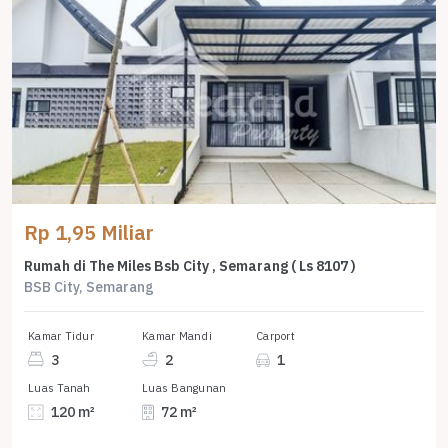
Rp 1,95 Miliar
Rumah di The Miles Bsb City , Semarang ( Ls 8107 )
BSB City, Semarang
Kamar Tidur
Kamar Mandi
Carport
3
2
1
Luas Tanah
Luas Bangunan
120 m²
72 m²