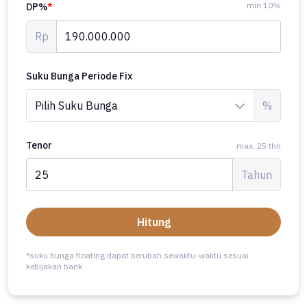
min 10%
DP%
*
Rp
Suku Bunga Periode Fix
%
Tenor
max. 25 thn
Tahun
Hitung
*suku bunga floating dapat berubah sewaktu-waktu sesuai
kebijakan bank