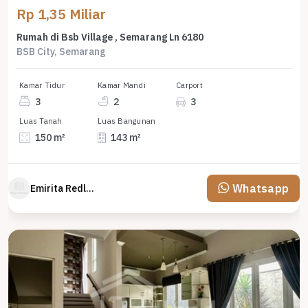
Rp 1,35 Miliar
Rumah di Bsb Village , Semarang Ln 6180
BSB City, Semarang
Kamar Tidur
Kamar Mandi
Carport
3
2
3
Luas Tanah
Luas Bangunan
150 m²
143 m²
Whatsapp
Emirita Redland