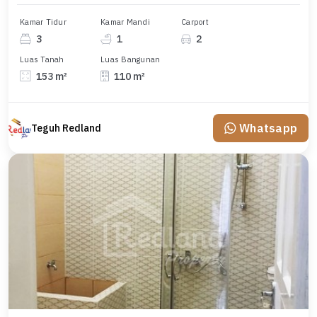
Kamar Tidur
Kamar Mandi
Carport
3
1
2
Luas Tanah
Luas Bangunan
153 m²
110 m²
Whatsapp
Teguh Redland