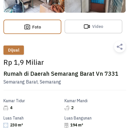
Video
Foto
Dijual
Rp 1,9 Miliar
Rumah di Daerah Semarang Barat Vn 7331
Semarang Barat, Semarang
Kamar Tidur
Kamar Mandi
4
2
Luas Tanah
Luas Bangunan
230 m²
194 m²