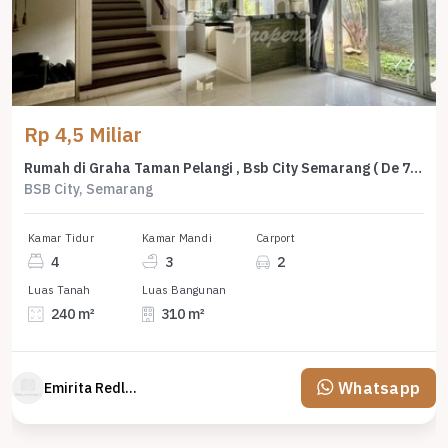
Rp 4,5 Miliar
Rumah di Graha Taman Pelangi , Bsb City Semarang ( De 7787 )
BSB City, Semarang
Kamar Tidur
Kamar Mandi
Carport
4
3
2
Luas Tanah
Luas Bangunan
240 m²
310 m²
Whatsapp
Emirita Redland