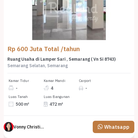
Rp 600 Juta Total /tahun
Ruang Usaha di Lamper Sari , Semarang ( Vn Si 8743)
Semarang Selatan, Semarang
Kamar Tidur
Kamar Mandi
Carport
-
4
-
Luas Tanah
Luas Bangunan
500 m²
472 m²
Whatsapp
Vonny Christina