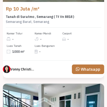
Rp 10 Juta /m²
Tanah di Suratmo , Semarang ( Tt Vn 8818 )
Semarang Barat, Semarang
Kamar Tidur
Kamar Mandi
Carport
-
-
-
Luas Tanah
Luas Bangunan
1000 m²
-
Whatsapp
Vonny Christina