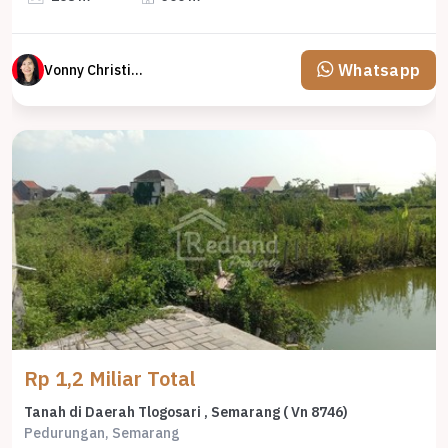
Whatsapp
Vonny Christina
Rp 1,2 Miliar Total
Tanah di Daerah Tlogosari , Semarang ( Vn 8746)
Pedurungan, Semarang