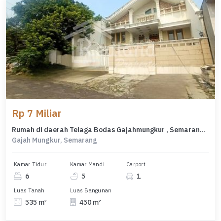
Rp 7 Miliar
Rumah di daerah Telaga Bodas Gajahmungkur , Semarang ( Me 8164 )
Gajah Mungkur, Semarang
Kamar Tidur
Kamar Mandi
Carport
6
5
1
Luas Tanah
Luas Bangunan
535 m²
450 m²