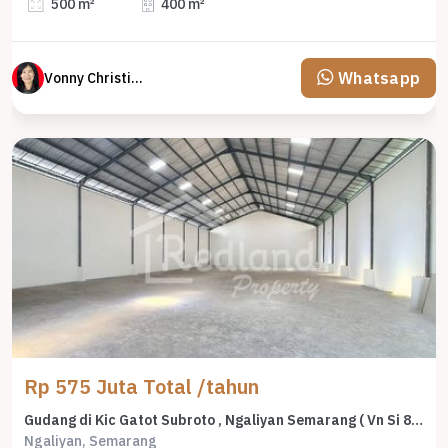
500 m²
400 m²
Whatsapp
Vonny Christina
Rp 575 Juta Total /tahun
Gudang di Kic Gatot Subroto , Ngaliyan Semarang ( Vn Si 8741 )
Ngaliyan, Semarang