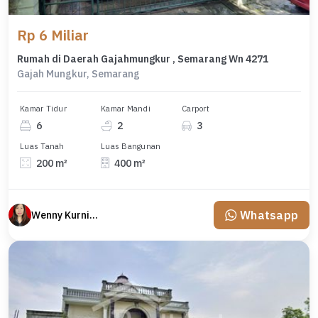
Rp 6 Miliar
Rumah di Daerah Gajahmungkur , Semarang Wn 4271
Gajah Mungkur, Semarang
Kamar Tidur
Kamar Mandi
Carport
6
2
3
Luas Tanah
Luas Bangunan
200 m²
400 m²
Whatsapp
Wenny Kurniawati