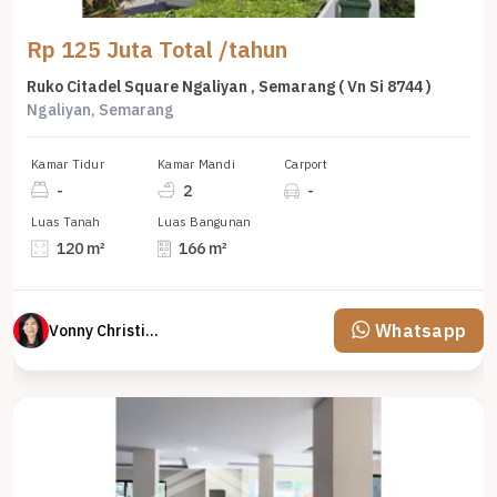
Rp 125 Juta Total /tahun
Ruko Citadel Square Ngaliyan , Semarang ( Vn Si 8744 )
Ngaliyan, Semarang
Kamar Tidur
Kamar Mandi
Carport
-
2
-
Luas Tanah
Luas Bangunan
120 m²
166 m²
Whatsapp
Vonny Christina