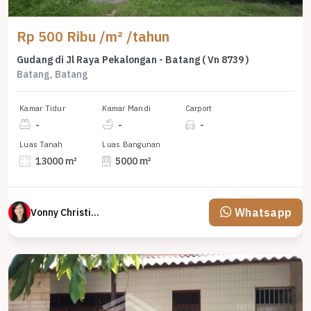
Rp 500 Ribu /m² /tahun
Gudang di Jl Raya Pekalongan - Batang ( Vn 8739 )
Batang, Batang
Kamar Tidur
Kamar Mandi
Carport
-
-
-
Luas Tanah
Luas Bangunan
13000 m²
5000 m²
Whatsapp
Vonny Christina