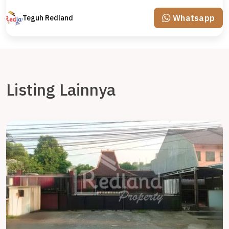
Whatsapp
Teguh Redland
Listing Lainnya