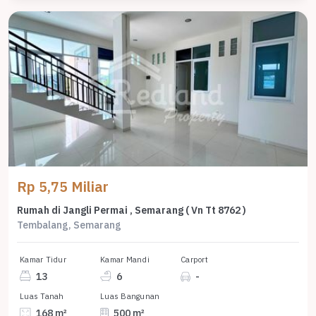
Rp 5,75 Miliar
Rumah di Jangli Permai , Semarang ( Vn Tt 8762 )
Tembalang, Semarang
Kamar Tidur
Kamar Mandi
Carport
13
6
-
Luas Tanah
Luas Bangunan
168 m²
500 m²