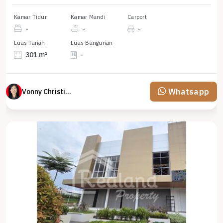
Kamar Tidur
Kamar Mandi
Carport
-
-
-
Luas Tanah
Luas Bangunan
301 m²
-
Whatsapp
Vonny Christina