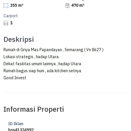
355 m²
470 m²
Carport
1
Deskripsi
Rumah di Griya Mas Papandayan , Semarang ( Vn 8627 )
Lokasi strategis , hadap Utara
Dekat fasilitas umum lainnya , hadap Utara
Rumah bagus siap huni , ada kitchen setnya
Good Invest
Informasi Properti
ID Iklan
hos41324992