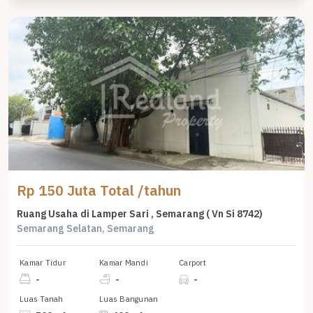
Rp 150 Juta Total /tahun
Ruang Usaha di Lamper Sari , Semarang ( Vn Si 8742)
Semarang Selatan, Semarang
Kamar Tidur
Kamar Mandi
Carport
-
-
-
Luas Tanah
Luas Bangunan