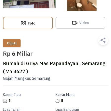
Video
Foto
Dijual
Rp 6 Miliar
Rumah di Griya Mas Papandayan , Semarang
( Vn 8627 )
Gajah Mungkur, Semarang
Kamar Tidur
Kamar Mandi
5
5
Luas Tanah
Luas Bangunan