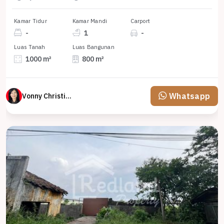
Kamar Tidur
Kamar Mandi
Carport
-
1
-
Luas Tanah
Luas Bangunan
1000 m²
800 m²
Whatsapp
Vonny Christina