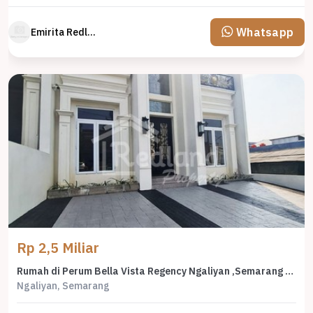
Whatsapp
Emirita Redland
Rp 2,5 Miliar
Rumah di Perum Bella Vista Regency Ngaliyan ,Semarang Vn 6686
Ngaliyan, Semarang