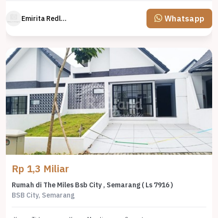
Whatsapp
Emirita Redland
Rp 1,3 Miliar
Rumah di The Miles Bsb City , Semarang ( Ls 7916 )
BSB City, Semarang