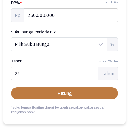
min 10%
DP%
*
Rp
Suku Bunga Periode Fix
%
Tenor
max. 25 thn
Tahun
Hitung
*suku bunga floating dapat berubah sewaktu-waktu sesuai
kebijakan bank