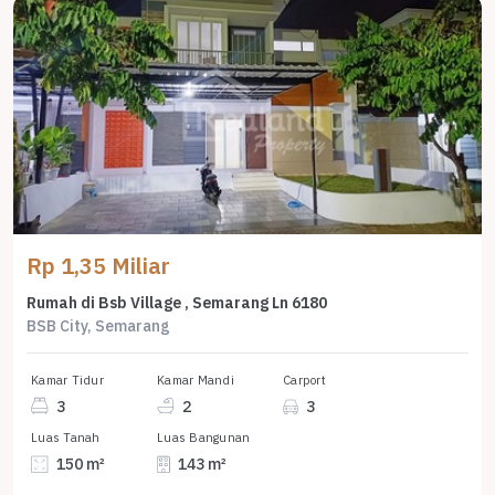
Rp 1,35 Miliar
Rumah di Bsb Village , Semarang Ln 6180
BSB City, Semarang
Kamar Tidur
Kamar Mandi
Carport
3
2
3
Luas Tanah
Luas Bangunan
150 m²
143 m²