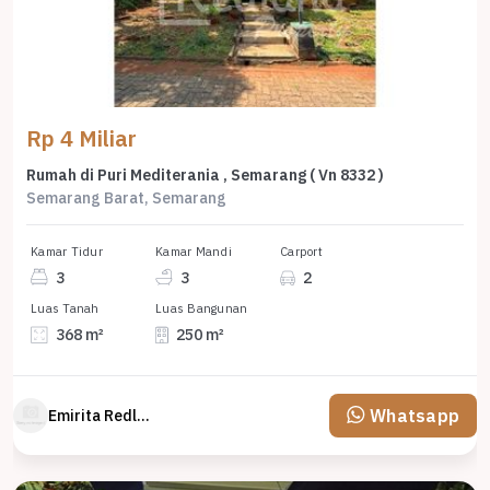
Rp 4 Miliar
Rumah di Puri Mediterania , Semarang ( Vn 8332 )
Semarang Barat, Semarang
Kamar Tidur
Kamar Mandi
Carport
3
3
2
Luas Tanah
Luas Bangunan
368 m²
250 m²
Whatsapp
Emirita Redland