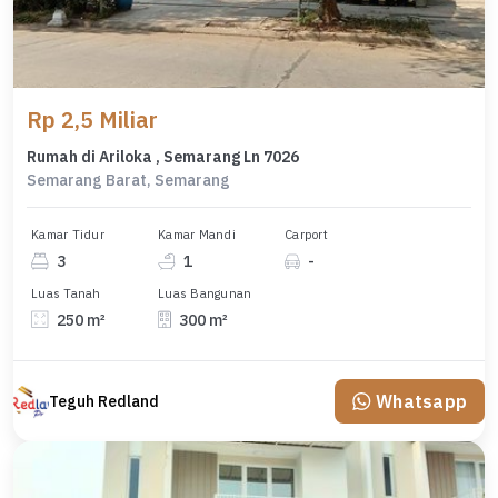
Rp 2,5 Miliar
Rumah di Ariloka , Semarang Ln 7026
Semarang Barat, Semarang
Kamar Tidur
Kamar Mandi
Carport
3
1
-
Luas Tanah
Luas Bangunan
250 m²
300 m²
Whatsapp
Teguh Redland