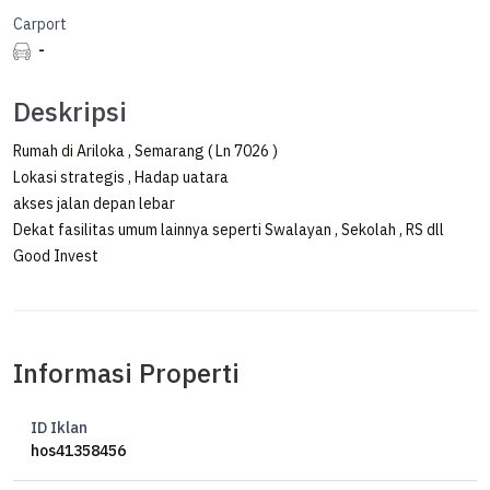
Carport
-
Deskripsi
Rumah di Ariloka , Semarang ( Ln 7026 )
Lokasi strategis , Hadap uatara
akses jalan depan lebar
Dekat fasilitas umum lainnya seperti Swalayan , Sekolah , RS dll
Good Invest
Informasi Properti
ID Iklan
hos41358456