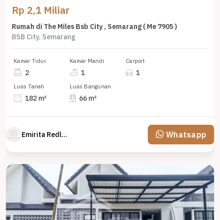
Rp 2,1 Miliar
Rumah di The Miles Bsb City , Semarang ( Me 7905 )
BSB City, Semarang
Kamar Tidur
Kamar Mandi
Carport
2
1
1
Luas Tanah
Luas Bangunan
182 m²
66 m²
Whatsapp
Emirita Redland