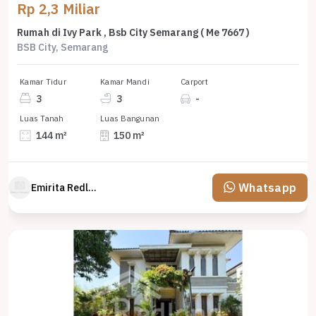
Rp 2,3 Miliar
Rumah di Ivy Park , Bsb City Semarang ( Me 7667 )
BSB City, Semarang
Kamar Tidur
Kamar Mandi
Carport
3
3
-
Luas Tanah
Luas Bangunan
144 m²
150 m²
Whatsapp
Emirita Redland