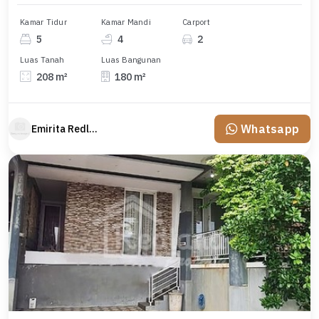
Kamar Tidur
Kamar Mandi
Carport
5
4
2
Luas Tanah
Luas Bangunan
208 m²
180 m²
Whatsapp
Emirita Redland