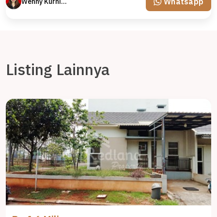
Whatsapp
Wenny Kurniawati
Listing Lainnya