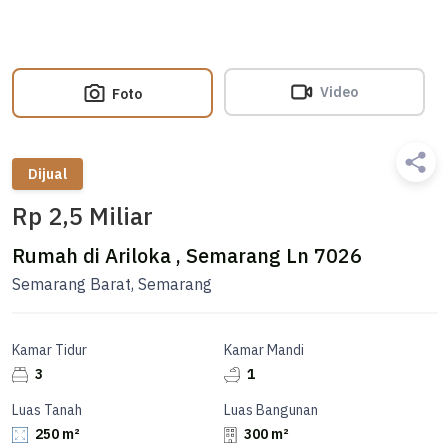
Video
Foto
Dijual
Rp 2,5 Miliar
Rumah di Ariloka , Semarang Ln 7026
Semarang Barat, Semarang
Kamar Tidur
Kamar Mandi
3
1
Luas Tanah
Luas Bangunan
250 m²
300 m²