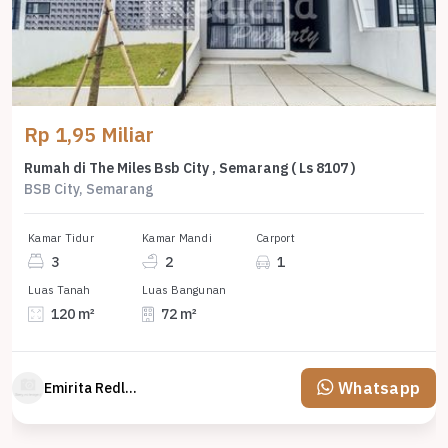
Rp 1,95 Miliar
Rumah di The Miles Bsb City , Semarang ( Ls 8107 )
BSB City, Semarang
Kamar Tidur
Kamar Mandi
Carport
3
2
1
Luas Tanah
Luas Bangunan
120 m²
72 m²
Whatsapp
Emirita Redland