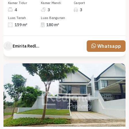
Kamar Tidur
Kamar Mandi
Carport
4
3
3
Luas Tanah
Luas Bangunan
159 m²
180 m²
Whatsapp
Emirita Redland