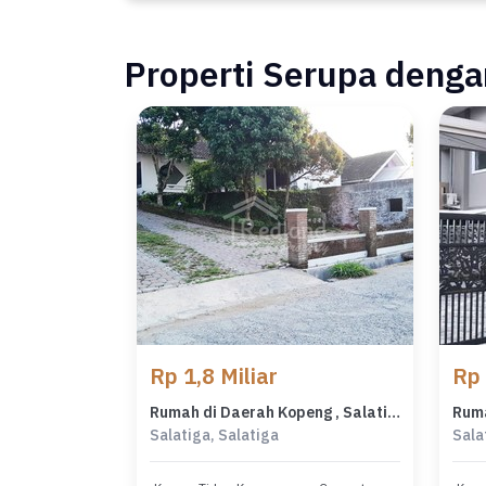
Properti Serupa dengan
Rp 1,8 Miliar
Rp 
Rumah di Daerah Kopeng , Salatiga De 7401
Ruma
Salatiga, Salatiga
Sala