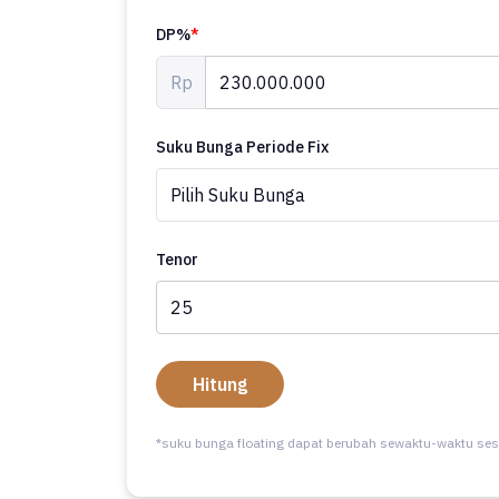
DP%
*
Rp
Suku Bunga Periode Fix
Tenor
Hitung
*suku bunga floating dapat berubah sewaktu-waktu ses