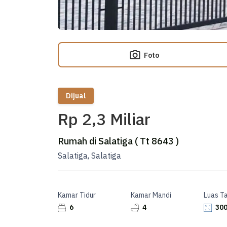
Foto
Dijual
Rp 2,3 Miliar
Rumah di Salatiga ( Tt 8643 )
Salatiga, Salatiga
Kamar Tidur
Kamar Mandi
Luas T
6
4
300