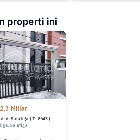
 properti ini
2,3 Miliar
h di Salatiga ( Tt 8643 )
tiga, Salatiga