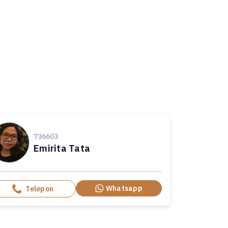
736603
Emirita Tata
Whatsapp
Telepon