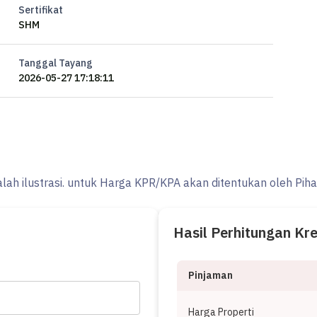
Sertifikat
SHM
Tanggal Tayang
2026-05-27 17:18:11
alah ilustrasi. untuk Harga KPR/KPA akan ditentukan oleh Pih
Hasil Perhitungan Kr
Pinjaman
Harga Properti