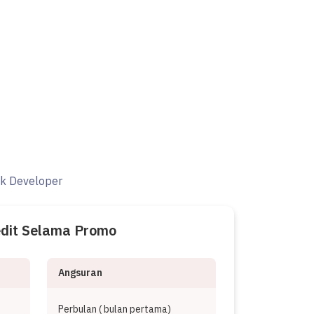
ak Developer
edit Selama Promo
Angsuran
Perbulan (
bulan pertama)