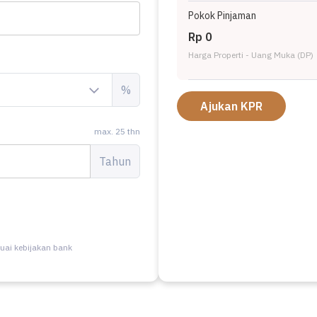
Pokok Pinjaman
Rp 0
Harga Properti - Uang Muka (DP)
%
Ajukan KPR
max. 25 thn
Tahun
uai kebijakan bank