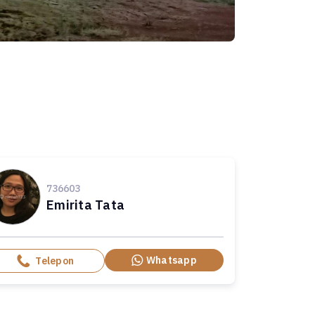
736603
Emirita Tata
Whatsapp
Telepon