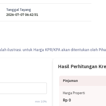
Tanggal Tayang
2026-07-07 06:42:51
alah ilustrasi. untuk Harga KPR/KPA akan ditentukan oleh Pih
Hasil Perhitungan Kr
Pinjaman
Harga Properti
Rp 0
min 10%