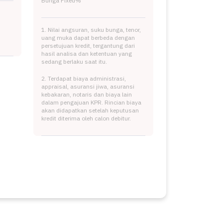
Bunga Fixed
%
1. Nilai angsuran, suku bunga, tenor,
uang muka dapat berbeda dengan
persetujuan kredit, tergantung dari
hasil analisa dan ketentuan yang
sedang berlaku saat itu.
2. Terdapat biaya administrasi,
appraisal, asuransi jiwa, asuransi
kebakaran, notaris dan biaya lain
dalam pengajuan KPR. Rincian biaya
akan didapatkan setelah keputusan
kredit diterima oleh calon debitur.