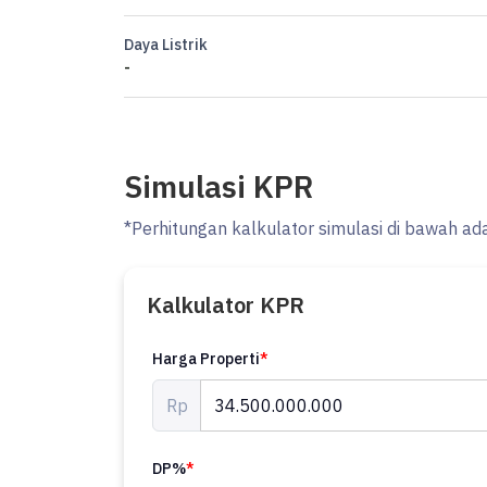
Daya Listrik
-
Simulasi KPR
*Perhitungan kalkulator simulasi di bawah ad
Kalkulator KPR
Harga Properti
*
Rp
DP%
*