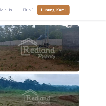
Hubungi Kami
Join Us
Titip Jual