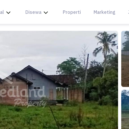
al
Disewa
Properti
Marketing