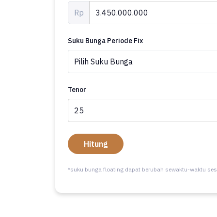
Rp
Suku Bunga Periode Fix
Tenor
Hitung
*suku bunga floating dapat berubah sewaktu-waktu ses