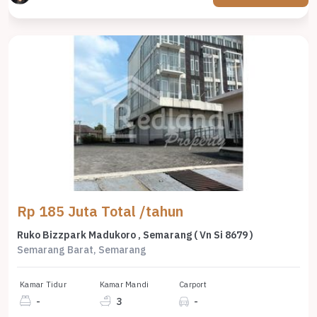
Rp 185 Juta Total /tahun
Ruko Bizzpark Madukoro , Semarang ( Vn Si 8679 )
Semarang Barat, Semarang
Kamar Tidur
Kamar Mandi
Carport
-
3
-