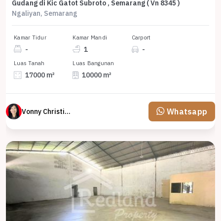
Gudang di Kic Gatot Subroto , Semarang ( Vn 8345 )
Ngaliyan, Semarang
Kamar Tidur
Kamar Mandi
Carport
-
1
-
Luas Tanah
Luas Bangunan
17000 m²
10000 m²
Whatsapp
Vonny Christina