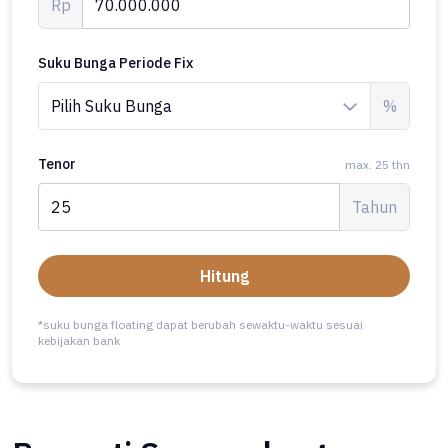
Rp
Suku Bunga Periode Fix
%
Tenor
max. 25 thn
Tahun
Hitung
*suku bunga floating dapat berubah sewaktu-waktu sesuai
kebijakan bank