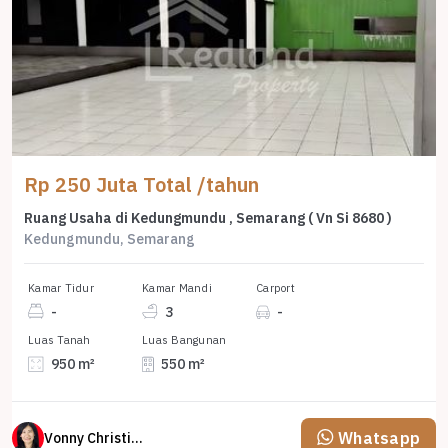
Rp 250 Juta Total /tahun
Ruang Usaha di Kedungmundu , Semarang ( Vn Si 8680 )
Kedungmundu, Semarang
Kamar Tidur
Kamar Mandi
Carport
-
3
-
Luas Tanah
Luas Bangunan
950 m²
550 m²
Whatsapp
Vonny Christina