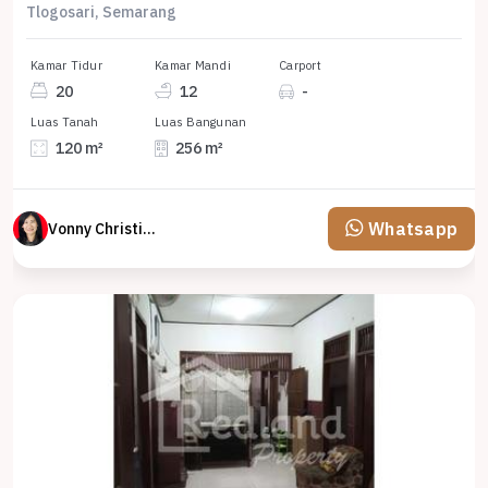
Tlogosari, Semarang
Kamar Tidur
Kamar Mandi
Carport
20
12
-
Luas Tanah
Luas Bangunan
120 m²
256 m²
Whatsapp
Vonny Christina