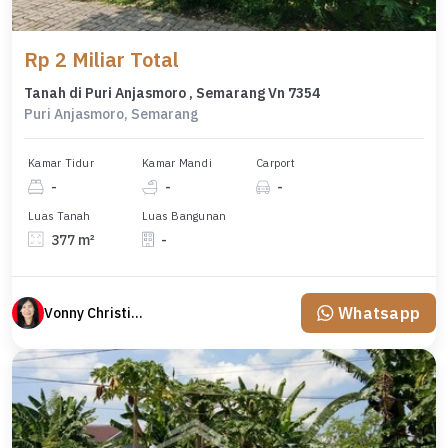
Rp 2 Miliar Total
Tanah di Puri Anjasmoro , Semarang Vn 7354
Puri Anjasmoro, Semarang
Kamar Tidur
Kamar Mandi
Carport
-
-
-
Luas Tanah
Luas Bangunan
377 m²
-
Whatsapp
Vonny Christina