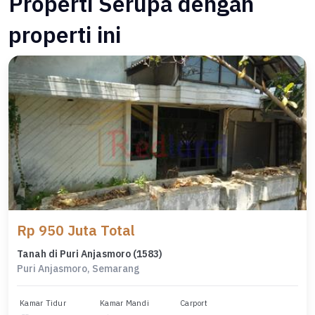
Properti Serupa dengan
properti ini
Rp 950 Juta Total
Tanah di Puri Anjasmoro (1583)
Puri Anjasmoro, Semarang
Kamar Tidur
Kamar Mandi
Carport