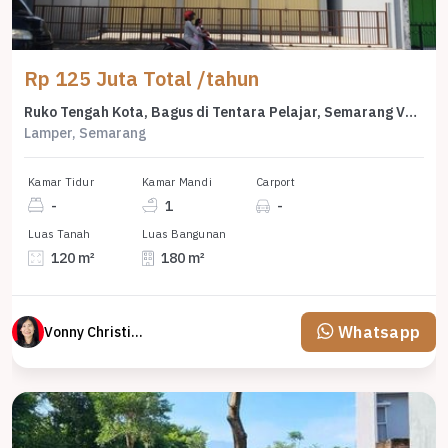
Rp 125 Juta Total /tahun
Ruko Tengah Kota, Bagus di Tentara Pelajar, Semarang Vn 2867S
Lamper, Semarang
Kamar Tidur
Kamar Mandi
Carport
-
1
-
Luas Tanah
Luas Bangunan
120 m²
180 m²
Whatsapp
Vonny Christina