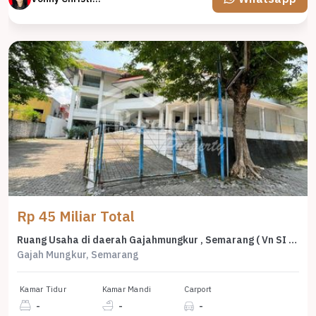
Rp 45 Miliar Total
Ruang Usaha di daerah Gajahmungkur , Semarang ( Vn SI 8346 )
Gajah Mungkur, Semarang
Kamar Tidur
Kamar Mandi
Carport
-
-
-