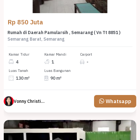
Rp 850 Juta
Rumah di Daerah Pamularsih , Semarang ( Vn Tt 8851 )
Semarang Barat, Semarang
Kamar Tidur
Kamar Mandi
Carport
4
1
-
Luas Tanah
Luas Bangunan
130 m²
90 m²
Whatsapp
Vonny Christina