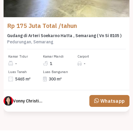
Rp 175 Juta Total /tahun
Gudang di Arteri Soekarno Hatta , Semarang ( Vn Si 8105 )
Pedurungan, Semarang
Kamar Tidur
Kamar Mandi
Carport
-
1
-
Luas Tanah
Luas Bangunan
5465 m²
300 m²
Whatsapp
Vonny Christina