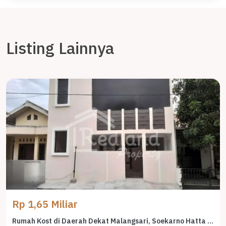
Listing Lainnya
Rp 1,65 Miliar
Rumah Kost di Daerah Dekat Malangsari, Soekarno Hatta (Tt 8648)