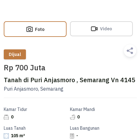
Video
Foto
Dijual
Rp 700 Juta
Tanah di Puri Anjasmoro , Semarang Vn 4145
Puri Anjasmoro, Semarang
Kamar Tidur
Kamar Mandi
0
0
Luas Tanah
Luas Bangunan
105 m²
-