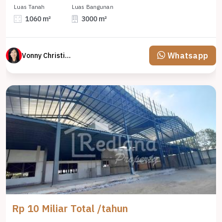
Luas Tanah
Luas Bangunan
1060 m²
3000 m²
Whatsapp
Vonny Christina
Rp 10 Miliar Total /tahun