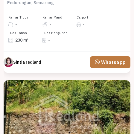
Pedurungan, Semarang
Kamar Tidur
Kamar Mandi
Carport
-
-
-
Luas Tanah
Luas Bangunan
230 m²
-
Whatsapp
Sintia redland