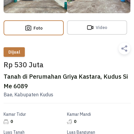
Video
Foto
Dijual
Rp 530 Juta
Tanah di Perumahan Griya Kastara, Kudus Si
Me 6089
Bae, Kabupaten Kudus
Kamar Tidur
Kamar Mandi
0
0
Luas Tanah
Luas Bangunan