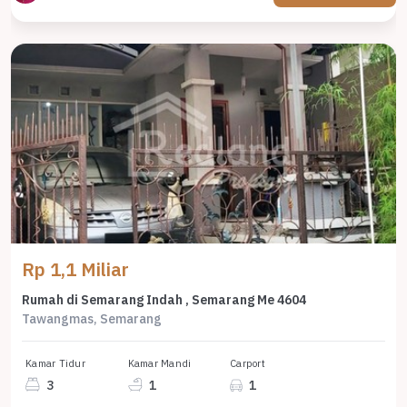
Rp 1,1 Miliar
Rumah di Semarang Indah , Semarang Me 4604
Tawangmas, Semarang
Kamar Tidur
Kamar Mandi
Carport
3
1
1