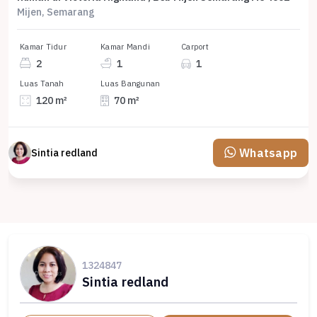
Mijen, Semarang
Kamar Tidur
Kamar Mandi
Carport
2
1
1
Luas Tanah
Luas Bangunan
120 m²
70 m²
Whatsapp
Sintia redland
1324847
Sintia redland