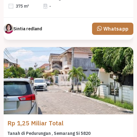
375 m²
-
Whatsapp
Sintia redland
Rp 1,25 Miliar Total
Tanah di Pedurungan , Semarang Si 5820