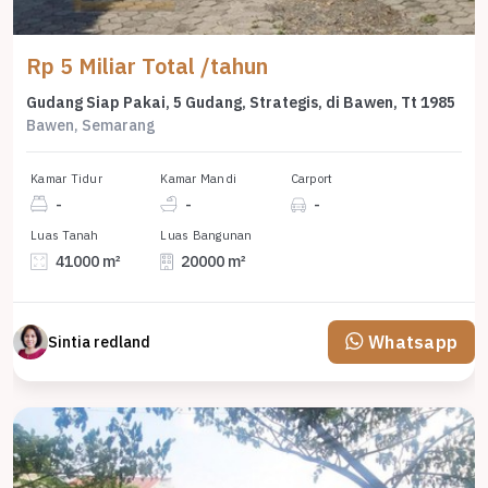
Rp 5 Miliar Total /tahun
Gudang Siap Pakai, 5 Gudang, Strategis, di Bawen, Tt 1985
Bawen, Semarang
Kamar Tidur
Kamar Mandi
Carport
-
-
-
Luas Tanah
Luas Bangunan
41000 m²
20000 m²
Whatsapp
Sintia redland