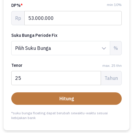
min 10%
DP%
*
Rp
Suku Bunga Periode Fix
%
Tenor
max. 25 thn
Tahun
Hitung
*suku bunga floating dapat berubah sewaktu-waktu sesuai
kebijakan bank