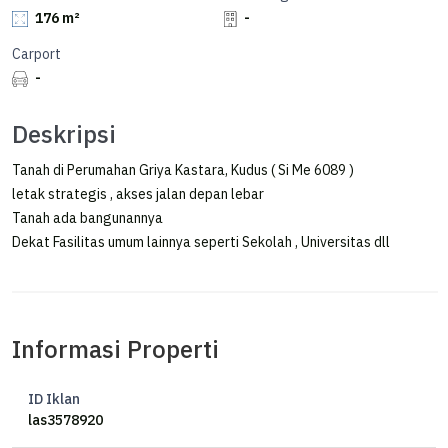
176 m²
-
Carport
-
Deskripsi
Tanah di Perumahan Griya Kastara, Kudus ( Si Me 6089 )
letak strategis , akses jalan depan lebar
Tanah ada bangunannya
Dekat Fasilitas umum lainnya seperti Sekolah , Universitas dll
Informasi Properti
ID Iklan
las3578920