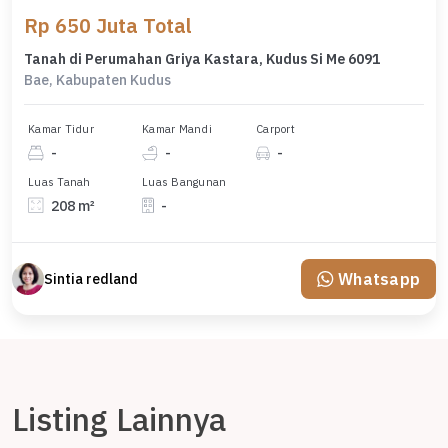
Rp 650 Juta Total
Tanah di Perumahan Griya Kastara, Kudus Si Me 6091
Bae, Kabupaten Kudus
Kamar Tidur
Kamar Mandi
Carport
-
-
-
Luas Tanah
Luas Bangunan
208 m²
-
Whatsapp
Sintia redland
Listing Lainnya