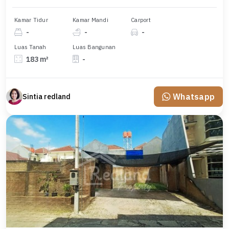
Kamar Tidur
Kamar Mandi
Carport
-
-
-
Luas Tanah
Luas Bangunan
183 m²
-
Whatsapp
Sintia redland