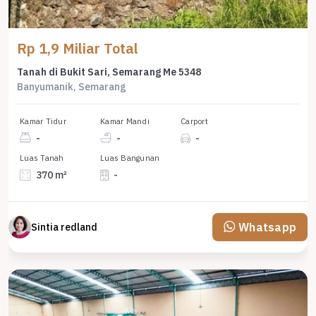
Rp 1,9 Miliar Total
Tanah di Bukit Sari, Semarang Me 5348
Banyumanik, Semarang
Kamar Tidur
Kamar Mandi
Carport
-
-
-
Luas Tanah
Luas Bangunan
370 m²
-
Whatsapp
Sintia redland