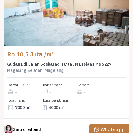
Rp 10,5 Juta /m²
Gudang di Jalan Soekarno Hatta , Magelang Me 5227
Magelang Selatan, Magelang
Kamar Tidur
Kamar Mandi
Carport
-
-
-
Luas Tanah
Luas Bangunan
7000 m²
4000 m²
Whatsapp
Sintia redland