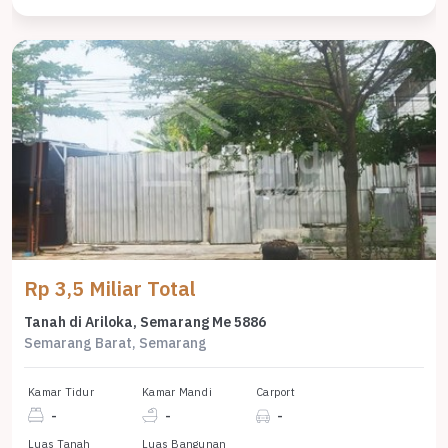
Rp 3,5 Miliar Total
Tanah di Ariloka, Semarang Me 5886
Semarang Barat, Semarang
Kamar Tidur
Kamar Mandi
Carport
-
-
-
Luas Tanah
Luas Bangunan