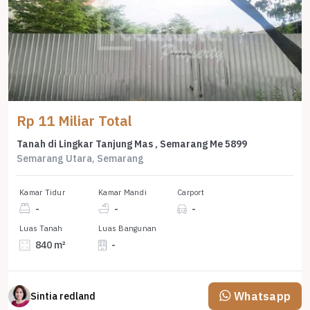
Rp 11 Miliar Total
Tanah di Lingkar Tanjung Mas , Semarang Me 5899
Semarang Utara, Semarang
Kamar Tidur
Kamar Mandi
Carport
-
-
-
Luas Tanah
Luas Bangunan
840 m²
-
Whatsapp
Sintia redland