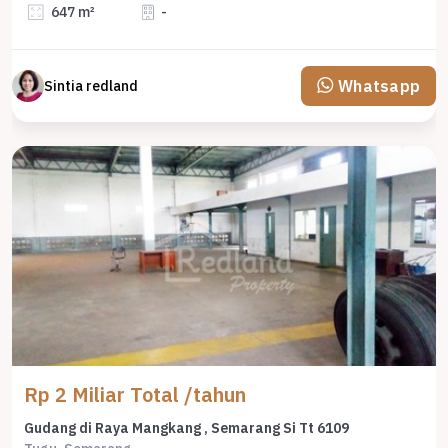
647 m²
-
Whatsapp
Sintia redland
Rp 2 Miliar Total /tahun
Gudang di Raya Mangkang , Semarang Si Tt 6109