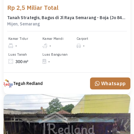
Rp 2,5 Miliar Total
Tanah Strategis, Bagus di Jl Raya Semarang - Boja (Jo 8459)
Mijen, Semarang
Kamar Tidur
Kamar Mandi
Carport
-
-
-
Luas Tanah
Luas Bangunan
300 m²
-
Whatsapp
Teguh Redland