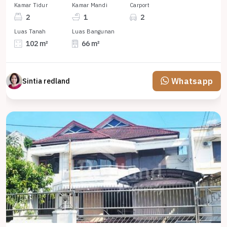
Kamar Tidur
Kamar Mandi
Carport
2
1
2
Luas Tanah
Luas Bangunan
102 m²
66 m²
Whatsapp
Sintia redland