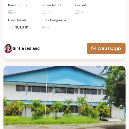
Kamar Tidur
Kamar Mandi
Carport
-
-
-
Luas Tanah
Luas Bangunan
4810 m²
-
Whatsapp
Sintia redland