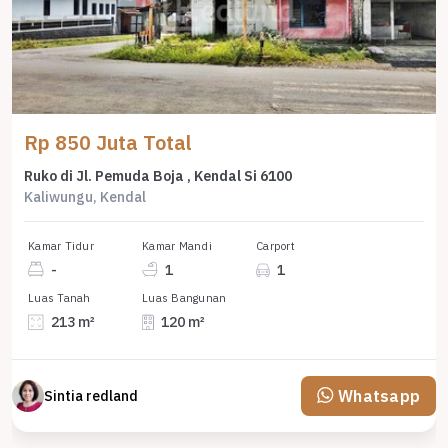
Rp 850 Juta Total
Ruko di Jl. Pemuda Boja , Kendal Si 6100
Kaliwungu, Kendal
Kamar Tidur
Kamar Mandi
Carport
-
1
1
Luas Tanah
Luas Bangunan
213 m²
120 m²
Whatsapp
Sintia redland