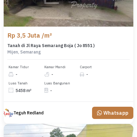
Rp 3,5 Juta /m²
Tanah di Jl Raya Semarang Boja ( Jo 8551 )
Mijen, Semarang
Kamar Tidur
Kamar Mandi
Carport
-
-
-
Luas Tanah
Luas Bangunan
5458 m²
-
Whatsapp
Teguh Redland