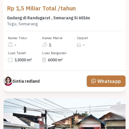
Rp 1,5 Miliar Total /tahun
Gudang di Randugarut , Semarang Si 6016s
Tugu, Semarang
Kamar Tidur
Kamar Mandi
Carport
-
1
-
Luas Tanah
Luas Bangunan
13000 m²
6000 m²
Whatsapp
Sintia redland