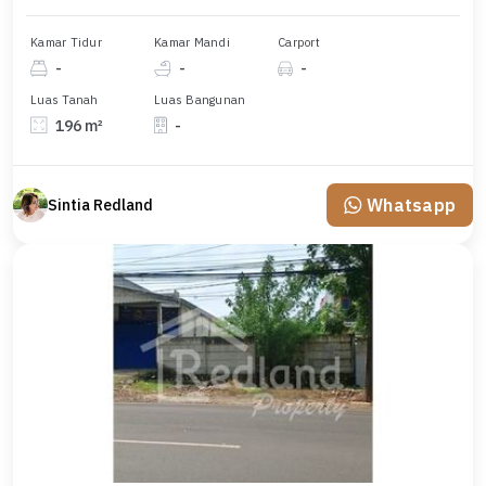
Kamar Tidur
Kamar Mandi
Carport
-
-
-
Luas Tanah
Luas Bangunan
196 m²
-
Whatsapp
Sintia Redland