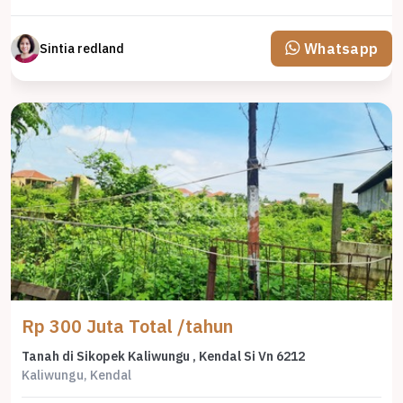
Whatsapp
Sintia redland
Rp 300 Juta Total /tahun
Tanah di Sikopek Kaliwungu , Kendal Si Vn 6212
Kaliwungu, Kendal