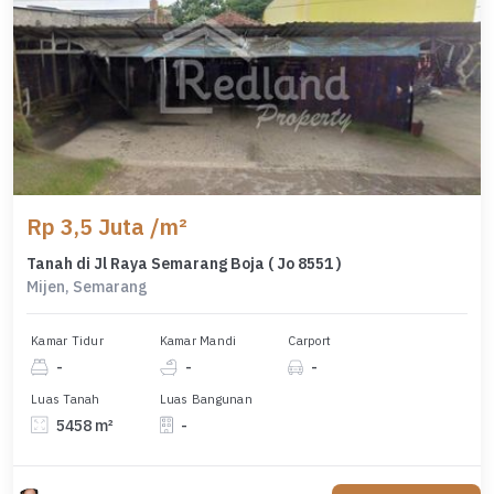
Rp 3,5 Juta /m²
Tanah di Jl Raya Semarang Boja ( Jo 8551 )
Mijen, Semarang
Kamar Tidur
Kamar Mandi
Carport
-
-
-
Luas Tanah
Luas Bangunan
5458 m²
-