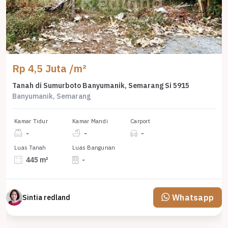
Rp 4,5 Juta /m²
Tanah di Sumurboto Banyumanik, Semarang Si 5915
Banyumanik, Semarang
Kamar Tidur
Kamar Mandi
Carport
-
-
-
Luas Tanah
Luas Bangunan
445 m²
-
Whatsapp
Sintia redland