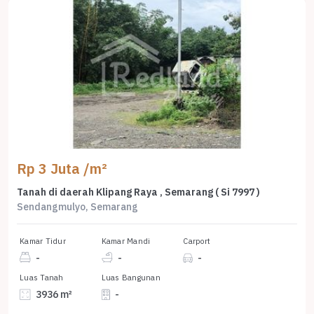
Rp 3 Juta /m²
Tanah di daerah Klipang Raya , Semarang ( Si 7997 )
Sendangmulyo, Semarang
Kamar Tidur
Kamar Mandi
Carport
-
-
-
Luas Tanah
Luas Bangunan
3936 m²
-