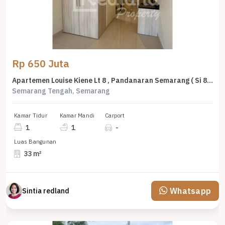
Rp 650 Juta
Apartemen Louise Kiene Lt 8 , Pandanaran Semarang ( Si 8096 )
Semarang Tengah, Semarang
Kamar Tidur
Kamar Mandi
Carport
1
1
-
Luas Bangunan
33 m²
Whatsapp
Sintia redland