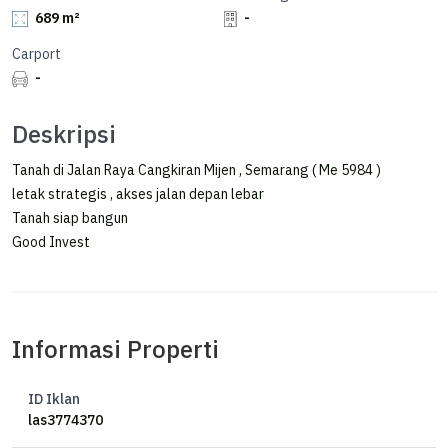
689 m²
-
Carport
-
Deskripsi
Tanah di Jalan Raya Cangkiran Mijen , Semarang ( Me 5984 )
letak strategis , akses jalan depan lebar
Tanah siap bangun
Good Invest
Informasi Properti
ID Iklan
las3774370