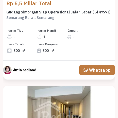
Rp 5,5 Miliar Total
Gudang Simongan Siap Operasional Jalan Lebar ( Si 4757J)
Semarang Barat, Semarang
Kamar Tidur
Kamar Mandi
Carport
-
1
-
Luas Tanah
Luas Bangunan
300 m²
300 m²
Whatsapp
Sintia redland