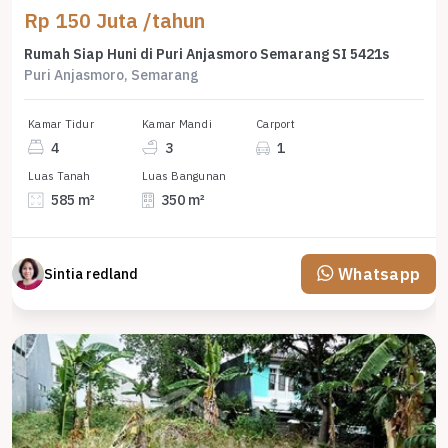
Rp 150 Juta /tahun
Rumah Siap Huni di Puri Anjasmoro Semarang SI 5421s
Puri Anjasmoro, Semarang
Kamar Tidur
Kamar Mandi
Carport
4
3
1
Luas Tanah
Luas Bangunan
585 m²
350 m²
Whatsapp
Sintia redland