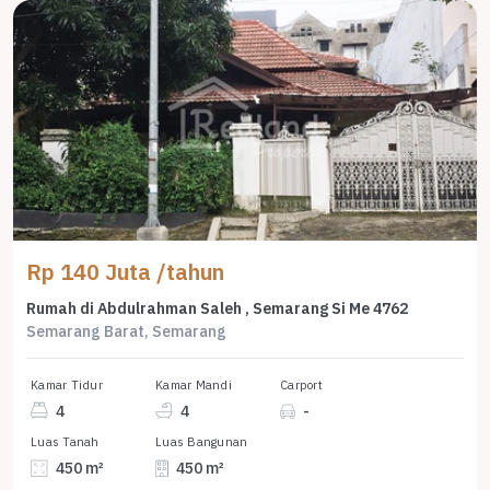
Rp 140 Juta /tahun
Rumah di Abdulrahman Saleh , Semarang Si Me 4762
Semarang Barat, Semarang
Kamar Tidur
Kamar Mandi
Carport
4
4
-
Luas Tanah
Luas Bangunan
450 m²
450 m²