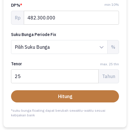
min 10%
DP%
*
Rp
Suku Bunga Periode Fix
%
Tenor
max. 25 thn
Tahun
Hitung
*suku bunga floating dapat berubah sewaktu-waktu sesuai
kebijakan bank