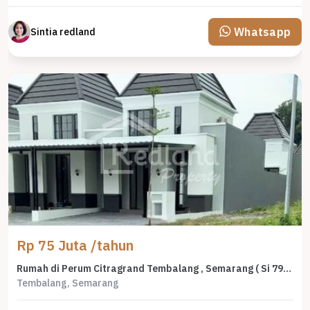
Whatsapp
Sintia redland
Rp 75 Juta /tahun
Rumah di Perum Citragrand Tembalang , Semarang ( Si 7996 )
Tembalang, Semarang