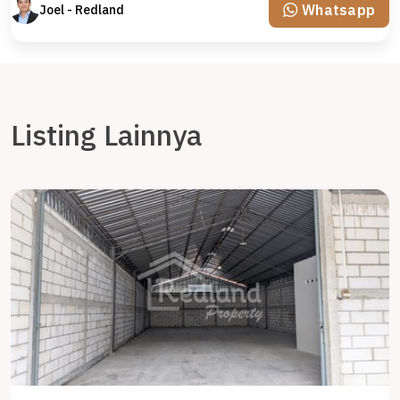
Whatsapp
Joel - Redland
Listing Lainnya