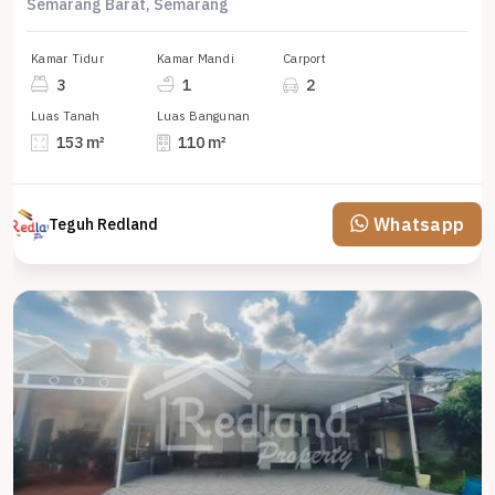
Semarang Barat, Semarang
Kamar Tidur
Kamar Mandi
Carport
3
1
2
Luas Tanah
Luas Bangunan
153 m²
110 m²
Whatsapp
Teguh Redland