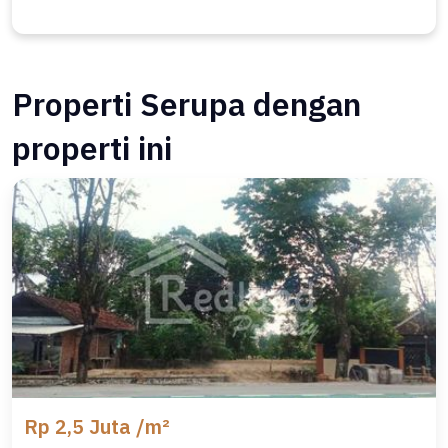
Properti Serupa dengan
properti ini
Rp 2,5 Juta /m²