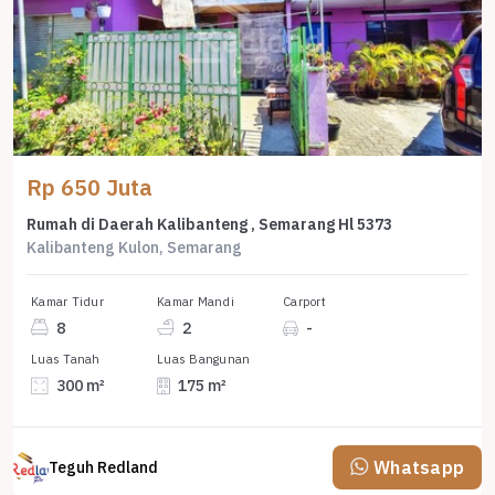
Rp 650 Juta
Rumah di Daerah Kalibanteng , Semarang Hl 5373
Kalibanteng Kulon, Semarang
Kamar Tidur
Kamar Mandi
Carport
8
2
-
Luas Tanah
Luas Bangunan
300 m²
175 m²
Whatsapp
Teguh Redland