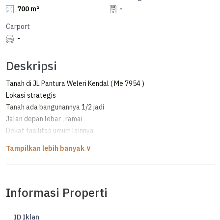
700 m²
-
Carport
-
Deskripsi
Tanah di JL Pantura Weleri Kendal ( Me 7954 )
Lokasi strategis
Tanah ada bangunannya 1/2 jadi
Jalan depan lebar , ramai
Dekat fasilitas umum lainnya
Good Invest
Informasi Properti
ID Iklan