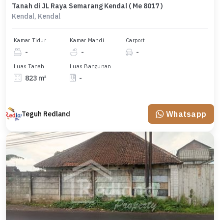
Tanah di JL Raya Semarang Kendal ( Me 8017 )
Kendal, Kendal
Kamar Tidur
Kamar Mandi
Carport
-
-
-
Luas Tanah
Luas Bangunan
823 m²
-
Whatsapp
Teguh Redland