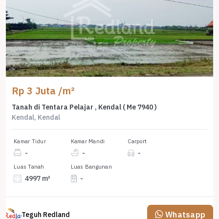
Rp 3 Juta /m²
Tanah di Tentara Pelajar , Kendal ( Me 7940 )
Kendal, Kendal
Kamar Tidur
Kamar Mandi
Carport
-
-
-
Luas Tanah
Luas Bangunan
4997 m²
-
Whatsapp
Teguh Redland