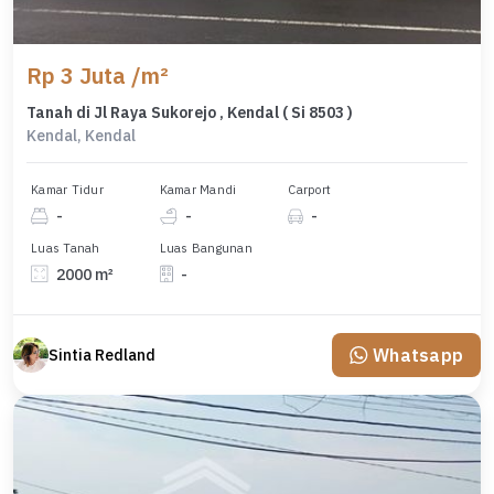
Rp 3 Juta /m²
Tanah di Jl Raya Sukorejo , Kendal ( Si 8503 )
Kendal, Kendal
Kamar Tidur
Kamar Mandi
Carport
-
-
-
Luas Tanah
Luas Bangunan
2000 m²
-
Whatsapp
Sintia Redland