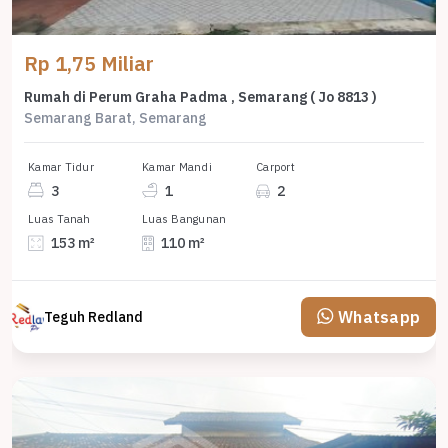
Rp 1,75 Miliar
Rumah di Perum Graha Padma , Semarang ( Jo 8813 )
Semarang Barat, Semarang
Kamar Tidur
Kamar Mandi
Carport
3
1
2
Luas Tanah
Luas Bangunan
153 m²
110 m²
Whatsapp
Teguh Redland