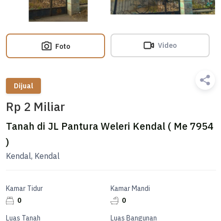
Video
Foto
Dijual
Rp 2 Miliar
Tanah di JL Pantura Weleri Kendal ( Me 7954
)
Kendal, Kendal
Kamar Tidur
Kamar Mandi
0
0
Luas Tanah
Luas Bangunan