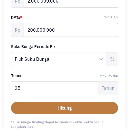
Rp
min 10%
DP%
*
Rp
Suku Bunga Periode Fix
%
Tenor
max. 25 thn
Tahun
Hitung
*suku bunga floating dapat berubah sewaktu-waktu sesuai
kebijakan bank