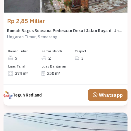
Rp 2,85 Miliar
Rumah Bagus Suasana Pedesaan Dekat Jalan Raya di Ungaran Hl 7285
Ungaran Timur, Semarang
Kamar Tidur
Kamar Mandi
Carport
5
2
3
Luas Tanah
Luas Bangunan
374 m²
250 m²
Whatsapp
Teguh Redland