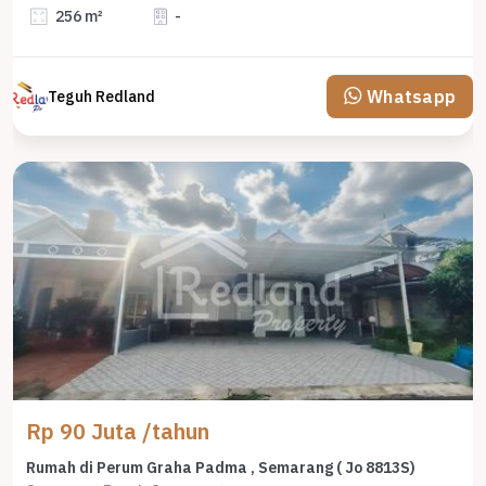
256 m²
-
Whatsapp
Teguh Redland
Rp 90 Juta /tahun
Rumah di Perum Graha Padma , Semarang ( Jo 8813S)