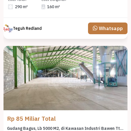
290 m²
160 m²
Whatsapp
Teguh Redland
Rp 85 Miliar Total
Gudang Bagus, Lb 5000 M2, di Kawasan Industri Bawen Tt 7394