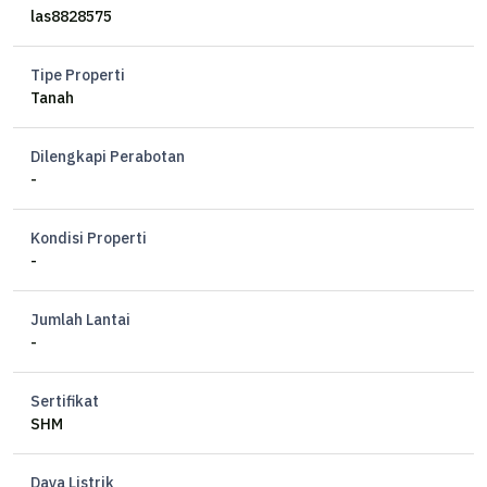
las8828575
Tipe Properti
Tanah
Dilengkapi Perabotan
-
Kondisi Properti
-
Jumlah Lantai
-
Sertifikat
SHM
Daya Listrik