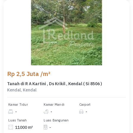
Rp 2,5 Juta /m²
Tanah di R A Kartini , Ds Krikil , Kendal ( Si 8506 )
Kendal, Kendal
Kamar Tidur
Kamar Mandi
Carport
-
-
-
Luas Tanah
Luas Bangunan
11000 m²
-