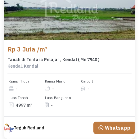
Rp 3 Juta /m²
Tanah di Tentara Pelajar , Kendal ( Me 7940 )
Kendal, Kendal
Kamar Tidur
Kamar Mandi
Carport
-
-
-
Luas Tanah
Luas Bangunan
4997 m²
-
Whatsapp
Teguh Redland