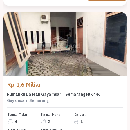
Rp 1,6 Miliar
Rumah di Daerah Gayamsari , Semarang Hl 6446
Gayamsari, Semarang
Kamar Tidur
Kamar Mandi
Carport
4
2
1
Luas Tanah
Luas Bangunan