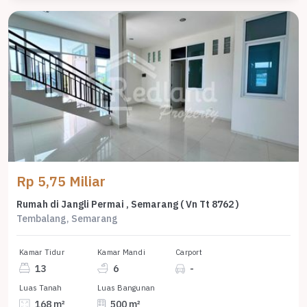
Rp 5,75 Miliar
Rumah di Jangli Permai , Semarang ( Vn Tt 8762 )
Tembalang, Semarang
Kamar Tidur
Kamar Mandi
Carport
13
6
-
Luas Tanah
Luas Bangunan
168 m²
500 m²