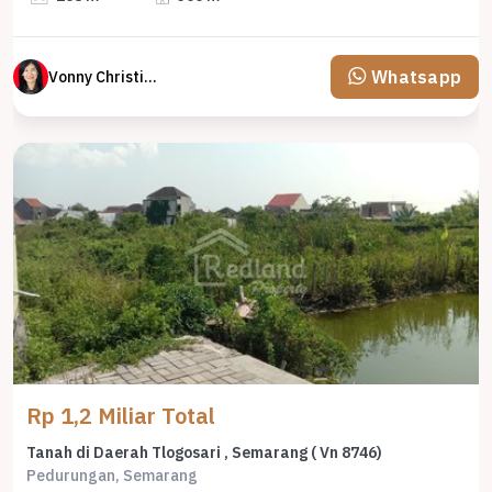
Whatsapp
Vonny Christina
Rp 1,2 Miliar Total
Tanah di Daerah Tlogosari , Semarang ( Vn 8746)
Pedurungan, Semarang