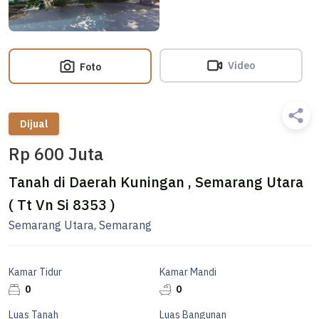
Video
Foto
Dijual
Rp 600 Juta
Tanah di Daerah Kuningan , Semarang Utara
( Tt Vn Si 8353 )
Semarang Utara, Semarang
Kamar Tidur
Kamar Mandi
0
0
Luas Tanah
Luas Bangunan