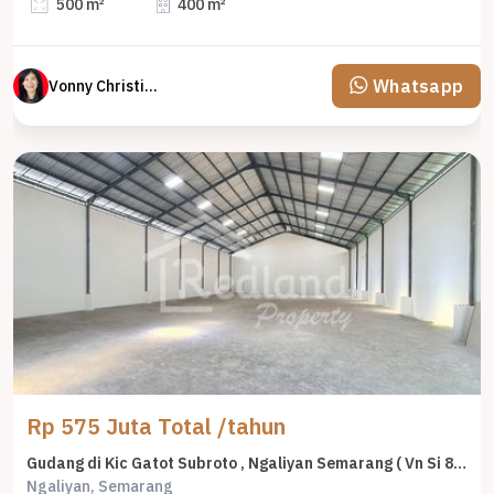
500 m²
400 m²
Whatsapp
Vonny Christina
Rp 575 Juta Total /tahun
Gudang di Kic Gatot Subroto , Ngaliyan Semarang ( Vn Si 8741 )
Ngaliyan, Semarang