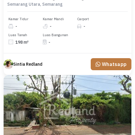
Semarang Utara, Semarang
Kamar Tidur
Kamar Mandi
Carport
-
-
-
Luas Tanah
Luas Bangunan
198 m²
-
Whatsapp
Sintia Redland