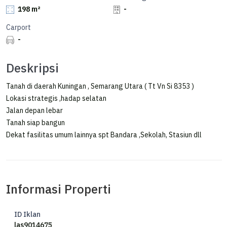
198 m²
-
Carport
-
Deskripsi
Tanah di daerah Kuningan , Semarang Utara ( Tt Vn Si 8353 )
Lokasi strategis ,hadap selatan
Jalan depan lebar
Tanah siap bangun
Dekat fasilitas umum lainnya spt Bandara ,Sekolah, Stasiun dll
Informasi Properti
ID Iklan
las9014675