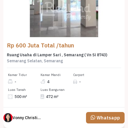
Rp 600 Juta Total /tahun
Ruang Usaha di Lamper Sari , Semarang ( Vn Si 8743)
Semarang Selatan, Semarang
Kamar Tidur
Kamar Mandi
Carport
-
4
-
Luas Tanah
Luas Bangunan
500 m²
472 m²
Whatsapp
Vonny Christina