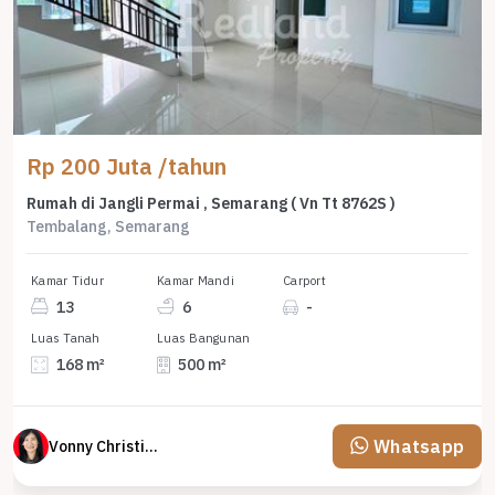
Rp 200 Juta /tahun
Rumah di Jangli Permai , Semarang ( Vn Tt 8762S )
Tembalang, Semarang
Kamar Tidur
Kamar Mandi
Carport
13
6
-
Luas Tanah
Luas Bangunan
168 m²
500 m²
Whatsapp
Vonny Christina