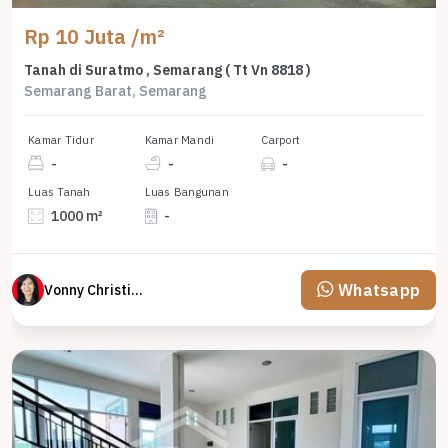
Rp 10 Juta /m²
Tanah di Suratmo , Semarang ( Tt Vn 8818 )
Semarang Barat, Semarang
Kamar Tidur
Kamar Mandi
Carport
-
-
-
Luas Tanah
Luas Bangunan
1000 m²
-
Whatsapp
Vonny Christina