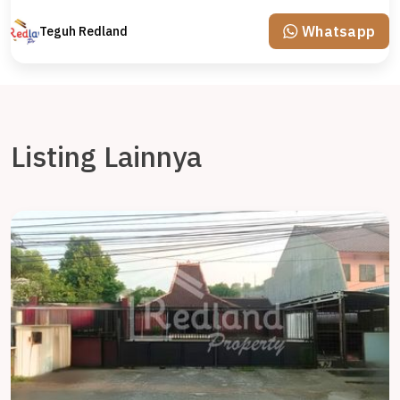
Whatsapp
Teguh Redland
Listing Lainnya