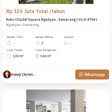
Rp 125 Juta Total /tahun
Ruko Citadel Square Ngaliyan , Semarang ( Vn Si 8744 )
Ngaliyan, Semarang
Kamar Tidur
Kamar Mandi
Carport
-
2
-
Luas Tanah
Luas Bangunan
120 m²
166 m²
Whatsapp
Vonny Christina