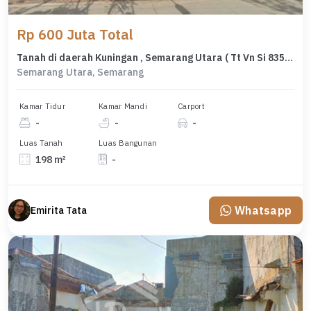
Rp 600 Juta Total
Tanah di daerah Kuningan , Semarang Utara ( Tt Vn Si 8353 )
Semarang Utara, Semarang
Kamar Tidur
Kamar Mandi
Carport
-
-
-
Luas Tanah
Luas Bangunan
198 m²
-
Whatsapp
Emirita Tata