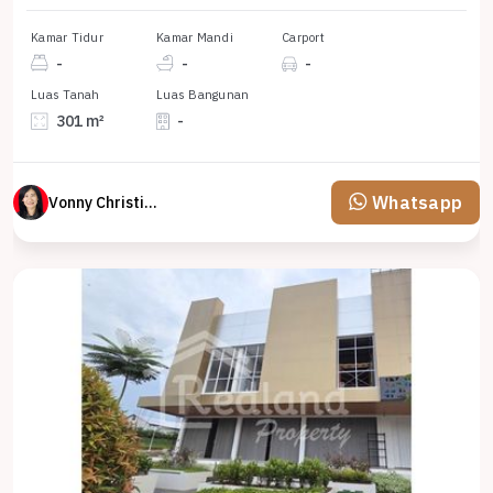
Kamar Tidur
Kamar Mandi
Carport
-
-
-
Luas Tanah
Luas Bangunan
301 m²
-
Whatsapp
Vonny Christina