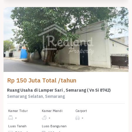
Rp 150 Juta Total /tahun
Ruang Usaha di Lamper Sari , Semarang ( Vn Si 8742)
Semarang Selatan, Semarang
Kamar Tidur
Kamar Mandi
Carport
-
-
-
Luas Tanah
Luas Bangunan