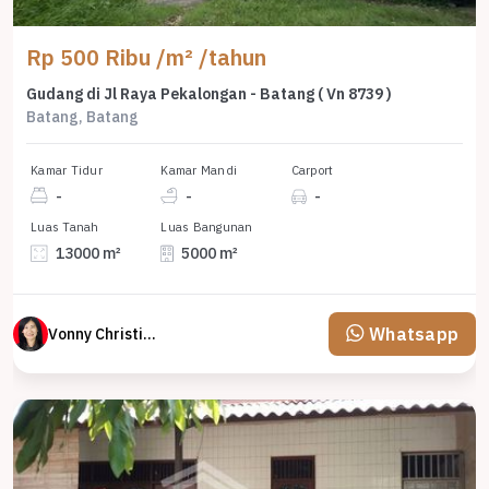
Rp 500 Ribu /m² /tahun
Gudang di Jl Raya Pekalongan - Batang ( Vn 8739 )
Batang, Batang
Kamar Tidur
Kamar Mandi
Carport
-
-
-
Luas Tanah
Luas Bangunan
13000 m²
5000 m²
Whatsapp
Vonny Christina