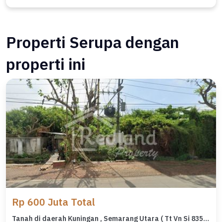
Properti Serupa dengan
properti ini
Rp 600 Juta Total
Tanah di daerah Kuningan , Semarang Utara ( Tt Vn Si 8353 )