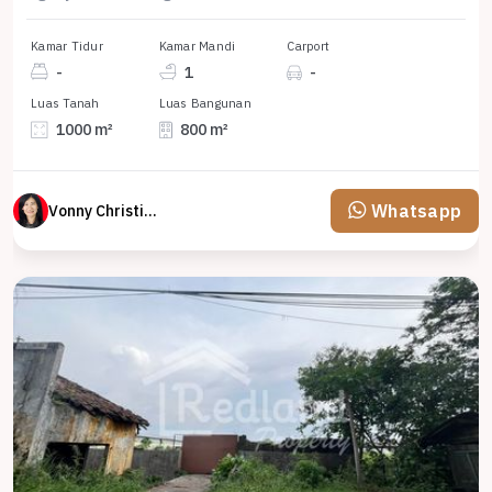
Kamar Tidur
Kamar Mandi
Carport
-
1
-
Luas Tanah
Luas Bangunan
1000 m²
800 m²
Whatsapp
Vonny Christina