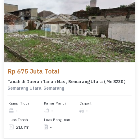
Rp 675 Juta Total
Tanah di Daerah Tanah Mas , Semarang Utara ( Me 8230 )
Semarang Utara, Semarang
Kamar Tidur
Kamar Mandi
Carport
-
-
-
Luas Tanah
Luas Bangunan
210 m²
-