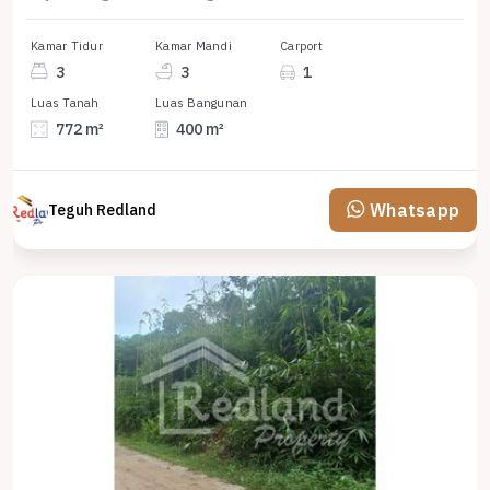
Kamar Tidur
Kamar Mandi
Carport
3
3
1
Luas Tanah
Luas Bangunan
772 m²
400 m²
Whatsapp
Teguh Redland