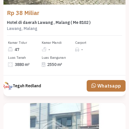
Rp 38 Miliar
Hotel di daerah Lawang , Malang ( Me 8102 )
Lawang, Malang
Kamar Tidur
Kamar Mandi
Carport
47
-
-
Luas Tanah
Luas Bangunan
3880 m²
2550 m²
Whatsapp
Teguh Redland