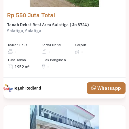
Rp 550 Juta Total
Tanah Dekat Rest Area Salatiga ( Jo 8724 )
Salatiga, Salatiga
Kamar Tidur
Kamar Mandi
Carport
-
-
-
Luas Tanah
Luas Bangunan
1952 m²
-
Whatsapp
Teguh Redland