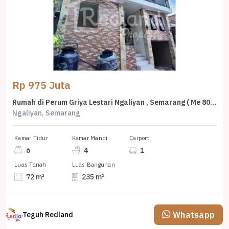
Rp 975 Juta
Rumah di Perum Griya Lestari Ngaliyan , Semarang ( Me 8021 )
Ngaliyan, Semarang
Kamar Tidur
Kamar Mandi
Carport
6
4
1
Luas Tanah
Luas Bangunan
72 m²
235 m²
Whatsapp
Teguh Redland