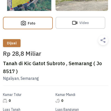
Video
Foto
Dijual
Rp 28,8 Miliar
Tanah di Kic Gatot Subroto , Semarang ( Jo
8517 )
Ngaliyan, Semarang
Kamar Tidur
Kamar Mandi
0
0
Luas Tanah
Luas Bangunan