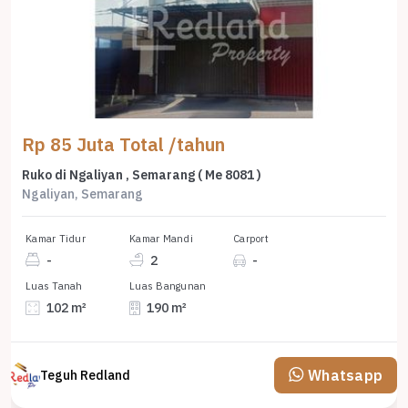
Rp 85 Juta Total /tahun
Ruko di Ngaliyan , Semarang ( Me 8081 )
Ngaliyan, Semarang
Kamar Tidur
Kamar Mandi
Carport
-
2
-
Luas Tanah
Luas Bangunan
102 m²
190 m²
Whatsapp
Teguh Redland