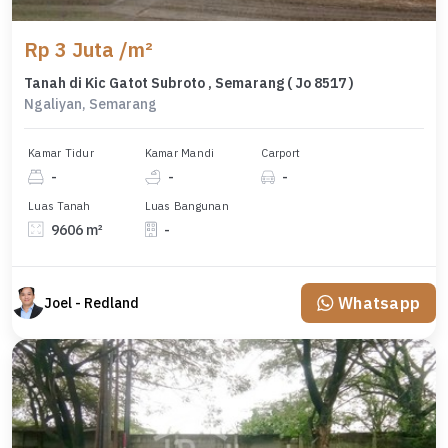
Rp 3 Juta /m²
Tanah di Kic Gatot Subroto , Semarang ( Jo 8517 )
Ngaliyan, Semarang
Kamar Tidur
Kamar Mandi
Carport
-
-
-
Luas Tanah
Luas Bangunan
9606 m²
-
Whatsapp
Joel - Redland