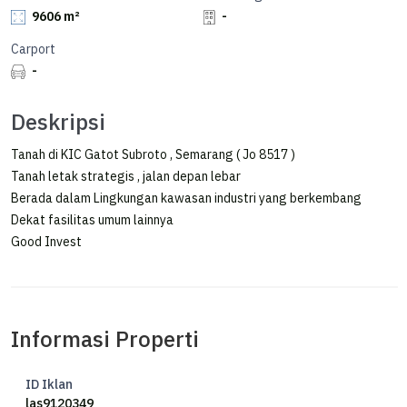
9606 m²
-
Carport
-
Deskripsi
Tanah di KIC Gatot Subroto , Semarang ( Jo 8517 )
Tanah letak strategis , jalan depan lebar
Berada dalam Lingkungan kawasan industri yang berkembang
Dekat fasilitas umum lainnya
Good Invest
Informasi Properti
ID Iklan
las9120349