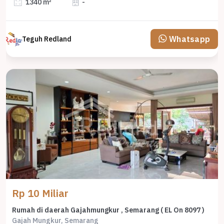
1340 m²
-
Whatsapp
Teguh Redland
Rp 10 Miliar
Rumah di daerah Gajahmungkur , Semarang ( EL On 8097 )
Gajah Mungkur, Semarang