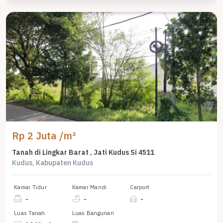
Rp 2 Juta /m²
Tanah di Lingkar Barat , Jati Kudus Si 4511
Kudus, Kabupaten Kudus
Kamar Tidur
Kamar Mandi
Carport
-
-
-
Luas Tanah
Luas Bangunan