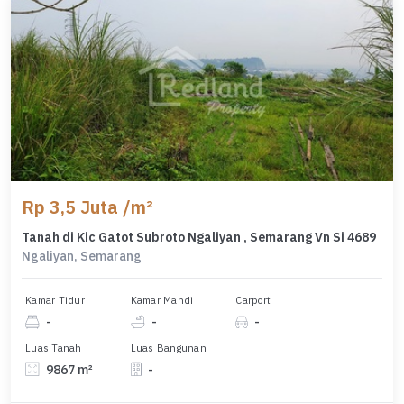
Rp 3,5 Juta /m²
Tanah di Kic Gatot Subroto Ngaliyan , Semarang Vn Si 4689
Ngaliyan, Semarang
Kamar Tidur
Kamar Mandi
Carport
-
-
-
Luas Tanah
Luas Bangunan
9867 m²
-