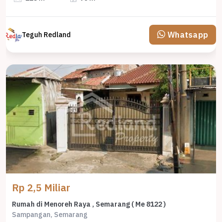
Whatsapp
Teguh Redland
Rp 2,5 Miliar
Rumah di Menoreh Raya , Semarang ( Me 8122 )
Sampangan, Semarang