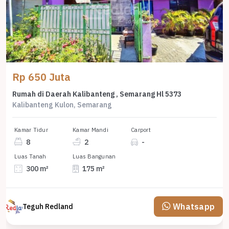
Rp 650 Juta
Rumah di Daerah Kalibanteng , Semarang Hl 5373
Kalibanteng Kulon, Semarang
Kamar Tidur
Kamar Mandi
Carport
8
2
-
Luas Tanah
Luas Bangunan
300 m²
175 m²
Whatsapp
Teguh Redland