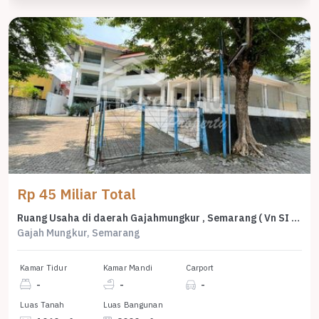
Rp 45 Miliar Total
Ruang Usaha di daerah Gajahmungkur , Semarang ( Vn SI 8346 )
Gajah Mungkur, Semarang
Kamar Tidur
Kamar Mandi
Carport
-
-
-
Luas Tanah
Luas Bangunan