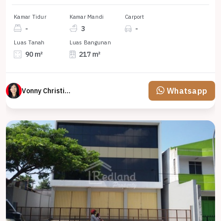
Kamar Tidur
Kamar Mandi
Carport
-
3
-
Luas Tanah
Luas Bangunan
90 m²
217 m²
Whatsapp
Vonny Christina