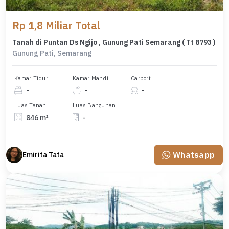
Rp 1,8 Miliar Total
Tanah di Puntan Ds Ngijo , Gunung Pati Semarang ( Tt 8793 )
Gunung Pati, Semarang
Kamar Tidur
Kamar Mandi
Carport
-
-
-
Luas Tanah
Luas Bangunan
846 m²
-
Whatsapp
Emirita Tata