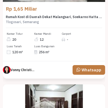
Rp 1,65 Miliar
Rumah Kost di Daerah Dekat Malangsari, Soekarno Hatta (Tt 8648)
Tlogosari, Semarang
Kamar Tidur
Kamar Mandi
Carport
20
12
-
Luas Tanah
Luas Bangunan
120 m²
256 m²
Whatsapp
Vonny Christina