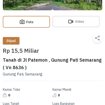
Video
Foto
Dijual
Rp 15,5 Miliar
Tanah di Jl Patemon , Gunung Pati Semarang
( Vn 8636 )
Gunung Pati, Semarang
Kamar Tidur
Kamar Mandi
0
0
Luas Tanah
Luas Bangunan