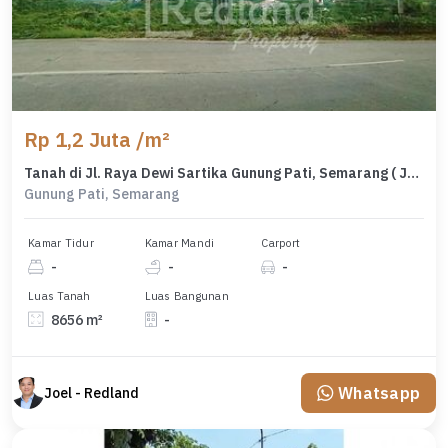
Rp 1,2 Juta /m²
Tanah di Jl. Raya Dewi Sartika Gunung Pati, Semarang ( Jo 8765 )
Gunung Pati, Semarang
Kamar Tidur
Kamar Mandi
Carport
-
-
-
Luas Tanah
Luas Bangunan
8656 m²
-
Whatsapp
Joel - Redland