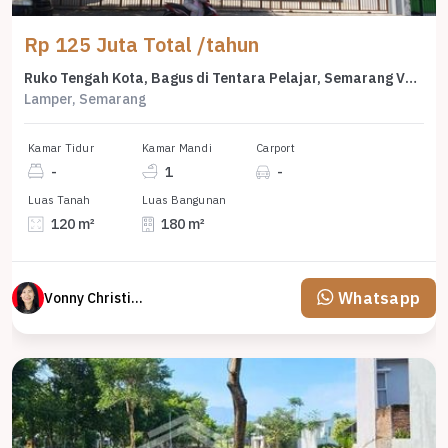
Rp 125 Juta Total /tahun
Ruko Tengah Kota, Bagus di Tentara Pelajar, Semarang Vn 2867S
Lamper, Semarang
Kamar Tidur
Kamar Mandi
Carport
-
1
-
Luas Tanah
Luas Bangunan
120 m²
180 m²
Whatsapp
Vonny Christina