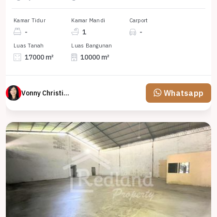
Kamar Tidur
Kamar Mandi
Carport
-
1
-
Luas Tanah
Luas Bangunan
17000 m²
10000 m²
Whatsapp
Vonny Christina