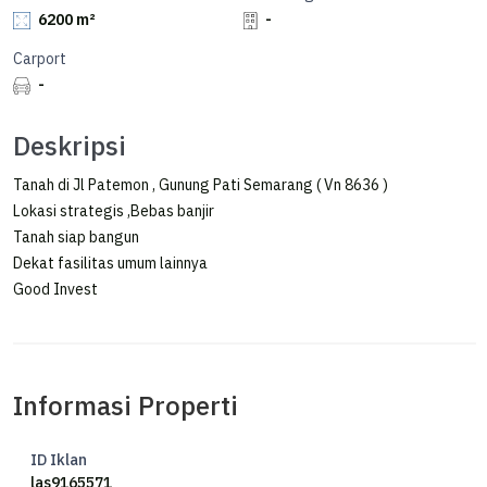
6200 m²
-
Carport
-
Deskripsi
Tanah di Jl Patemon , Gunung Pati Semarang ( Vn 8636 )
Lokasi strategis ,Bebas banjir
Tanah siap bangun
Dekat fasilitas umum lainnya
Good Invest
Informasi Properti
ID Iklan
las9165571