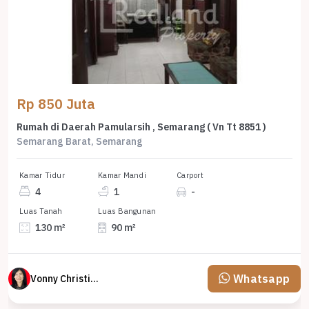
Rp 850 Juta
Rumah di Daerah Pamularsih , Semarang ( Vn Tt 8851 )
Semarang Barat, Semarang
Kamar Tidur
Kamar Mandi
Carport
4
1
-
Luas Tanah
Luas Bangunan
130 m²
90 m²
Whatsapp
Vonny Christina