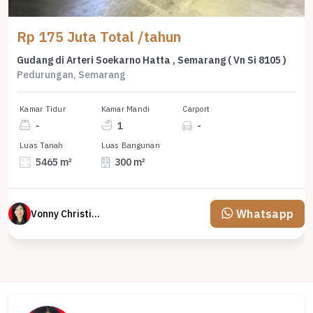
Rp 175 Juta Total /tahun
Gudang di Arteri Soekarno Hatta , Semarang ( Vn Si 8105 )
Pedurungan, Semarang
Kamar Tidur
Kamar Mandi
Carport
-
1
-
Luas Tanah
Luas Bangunan
5465 m²
300 m²
Whatsapp
Vonny Christina