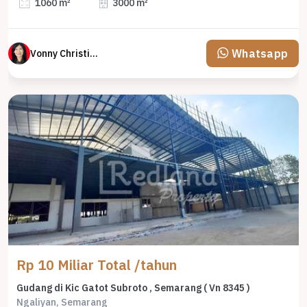
1060 m²
3000 m²
Whatsapp
Vonny Christina
Rp 10 Miliar Total /tahun
Gudang di Kic Gatot Subroto , Semarang ( Vn 8345 )
Ngaliyan, Semarang