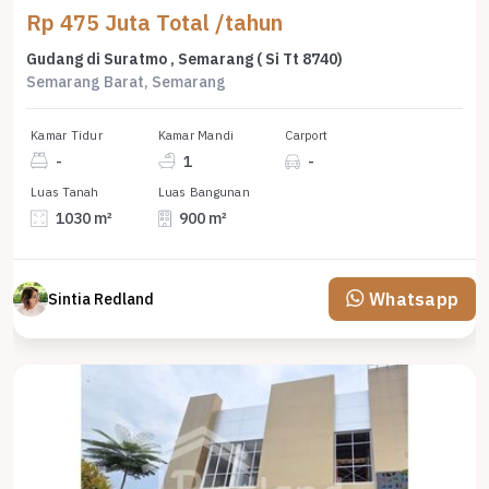
Rp 475 Juta Total /tahun
Gudang di Suratmo , Semarang ( Si Tt 8740)
Semarang Barat, Semarang
Kamar Tidur
Kamar Mandi
Carport
-
1
-
Luas Tanah
Luas Bangunan
1030 m²
900 m²
Whatsapp
Sintia Redland