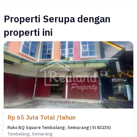
Properti Serupa dengan
properti ini
Rp 65 Juta Total /tahun
Ruko BQ Square Tembalang , Semarang ( Si 8323S)
Tembalang, Semarang