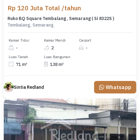
Rp 120 Juta Total /tahun
Ruko BQ Square Tembalang , Semarang ( Si 8322S )
Tembalang, Semarang
Kamar Tidur
Kamar Mandi
Carport
-
2
-
Luas Tanah
Luas Bangunan
71 m²
138 m²
Whatsapp
Sintia Redland