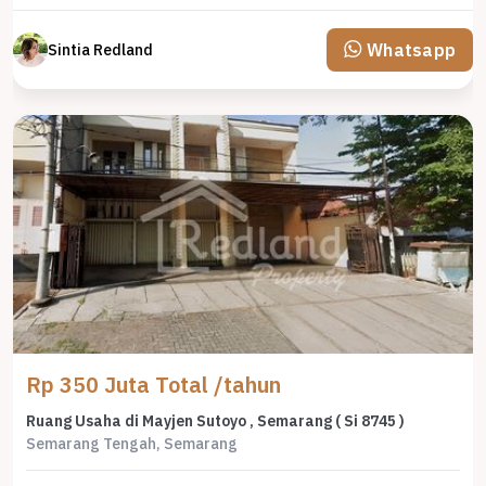
Whatsapp
Sintia Redland
Rp 350 Juta Total /tahun
Ruang Usaha di Mayjen Sutoyo , Semarang ( Si 8745 )
Semarang Tengah, Semarang