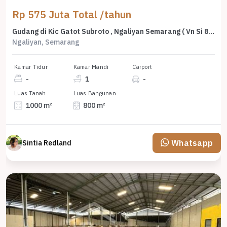
Rp 575 Juta Total /tahun
Gudang di Kic Gatot Subroto , Ngaliyan Semarang ( Vn Si 8741)
Ngaliyan, Semarang
Kamar Tidur
Kamar Mandi
Carport
-
1
-
Luas Tanah
Luas Bangunan
1000 m²
800 m²
Whatsapp
Sintia Redland