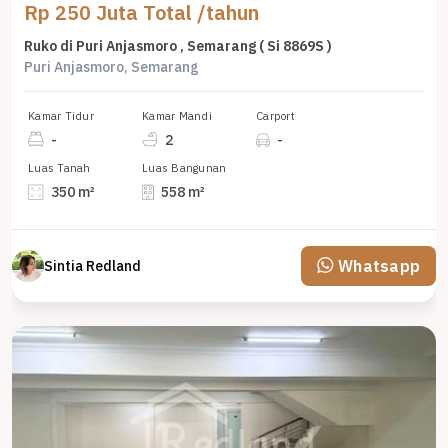
Rp 250 Juta Total /tahun
Ruko di Puri Anjasmoro , Semarang ( Si 8869S )
Puri Anjasmoro, Semarang
Kamar Tidur
Kamar Mandi
Carport
-
2
-
Luas Tanah
Luas Bangunan
350 m²
558 m²
Whatsapp
Sintia Redland