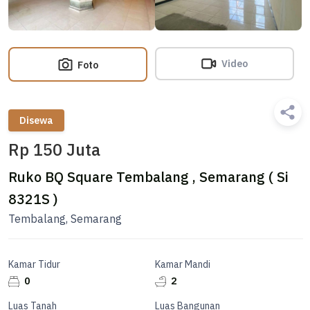
Video
Foto
Disewa
Rp 150 Juta
Ruko BQ Square Tembalang , Semarang ( Si
8321S )
Tembalang, Semarang
Kamar Tidur
Kamar Mandi
0
2
Luas Tanah
Luas Bangunan