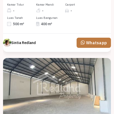
Kamar Tidur
Kamar Mandi
Carport
-
-
-
Luas Tanah
Luas Bangunan
500 m²
400 m²
Whatsapp
Sintia Redland