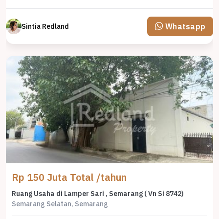
Whatsapp
Sintia Redland
Rp 150 Juta Total /tahun
Ruang Usaha di Lamper Sari , Semarang ( Vn Si 8742)
Semarang Selatan, Semarang