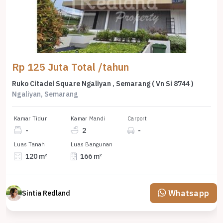
Rp 125 Juta Total /tahun
Ruko Citadel Square Ngaliyan , Semarang ( Vn Si 8744 )
Ngaliyan, Semarang
Kamar Tidur
Kamar Mandi
Carport
-
2
-
Luas Tanah
Luas Bangunan
120 m²
166 m²
Whatsapp
Sintia Redland