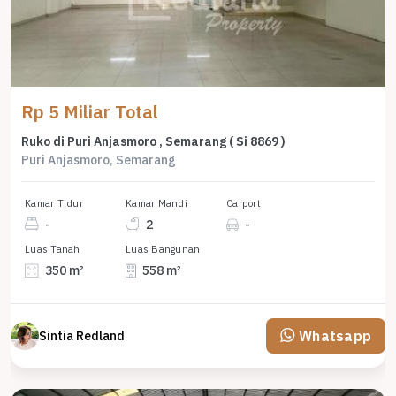
Rp 5 Miliar Total
Ruko di Puri Anjasmoro , Semarang ( Si 8869 )
Puri Anjasmoro, Semarang
Kamar Tidur
Kamar Mandi
Carport
-
2
-
Luas Tanah
Luas Bangunan
350 m²
558 m²
Whatsapp
Sintia Redland