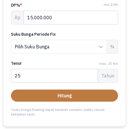
min 10%
DP%
*
Rp
Suku Bunga Periode Fix
%
Tenor
max. 25 thn
Tahun
Hitung
*suku bunga floating dapat berubah sewaktu-waktu sesuai
kebijakan bank