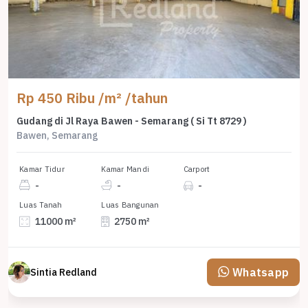
Rp 450 Ribu /m² /tahun
Gudang di Jl Raya Bawen - Semarang ( Si Tt 8729 )
Bawen, Semarang
Kamar Tidur
Kamar Mandi
Carport
-
-
-
Luas Tanah
Luas Bangunan
11000 m²
2750 m²
Whatsapp
Sintia Redland