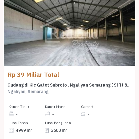
Rp 39 Miliar Total
Gudang di Kic Gatot Subroto , Ngaliyan Semarang ( Si Tt 8798 )
Ngaliyan, Semarang
Kamar Tidur
Kamar Mandi
Carport
-
-
-
Luas Tanah
Luas Bangunan
4999 m²
3600 m²