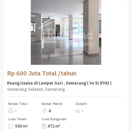
Rp 600 Juta Total /tahun
Ruang Usaha di Lamper Sari , Semarang ( Vn Si 8743 )
Semarang Selatan, Semarang
Kamar Tidur
Kamar Mandi
Carport
-
4
-
Luas Tanah
Luas Bangunan
500 m²
472 m²