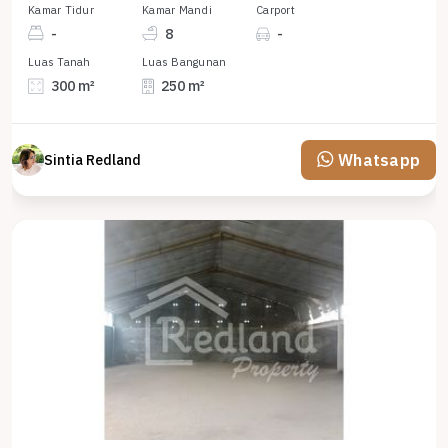
Kamar Tidur
Kamar Mandi
Carport
-
8
-
Luas Tanah
Luas Bangunan
300 m²
250 m²
Whatsapp
Sintia Redland