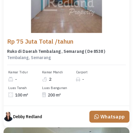
Rp 75 Juta Total /tahun
Ruko di Daerah Tembalang , Semarang ( De 8538 )
Tembalang, Semarang
Kamar Tidur
Kamar Mandi
Carport
-
2
-
Luas Tanah
Luas Bangunan
100 m²
200 m²
Whatsapp
Debby Redland