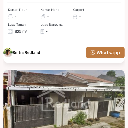
Kamar Tidur
Kamar Mandi
Carport
-
-
-
Luas Tanah
Luas Bangunan
825 m²
-
Whatsapp
Sintia Redland