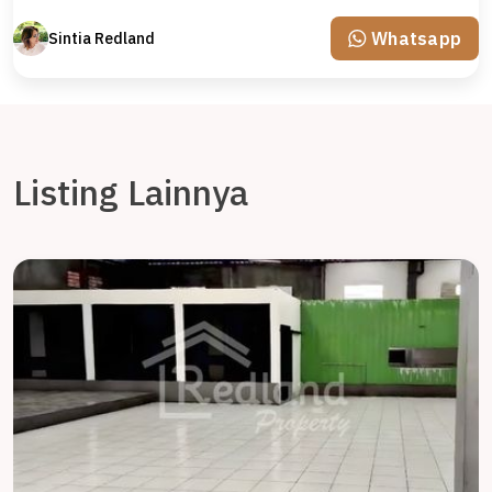
Whatsapp
Sintia Redland
Listing Lainnya