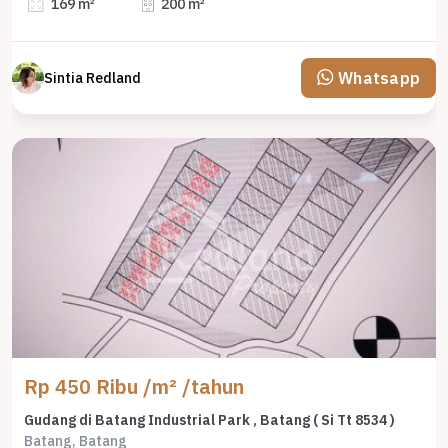
169 m²
200 m²
Whatsapp
Sintia Redland
Rp 450 Ribu /m² /tahun
Gudang di Batang Industrial Park , Batang ( Si Tt 8534 )
Batang, Batang