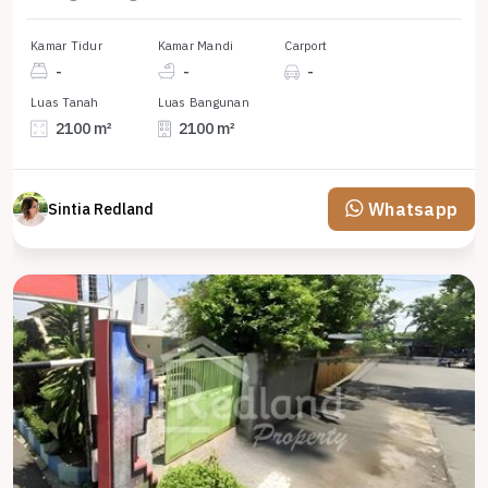
Kamar Tidur
Kamar Mandi
Carport
-
-
-
Luas Tanah
Luas Bangunan
2100 m²
2100 m²
Whatsapp
Sintia Redland