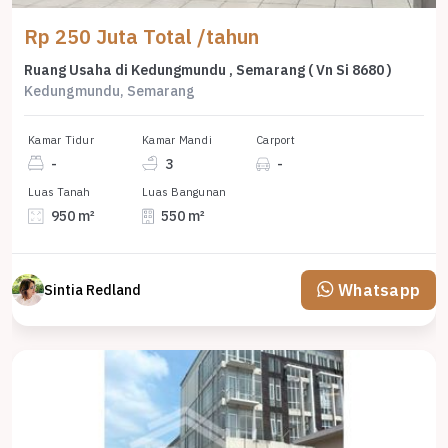
Rp 250 Juta Total /tahun
Ruang Usaha di Kedungmundu , Semarang ( Vn Si 8680 )
Kedungmundu, Semarang
Kamar Tidur
Kamar Mandi
Carport
-
3
-
Luas Tanah
Luas Bangunan
950 m²
550 m²
Whatsapp
Sintia Redland