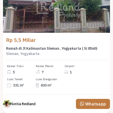
Rp 5,5 Miliar
Rumah di Jl Kalimantan Sleman , Yogyakarta ( Si 8560)
Sleman, Yogyakarta
Kamar Tidur
Kamar Mandi
Carport
5
7
1
Luas Tanah
Luas Bangunan
331 m²
400 m²
Whatsapp
Sintia Redland