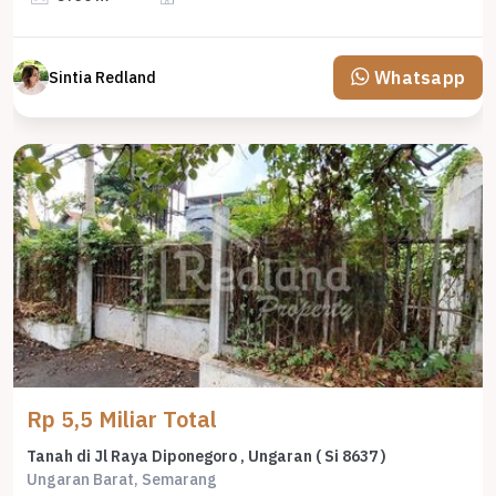
Whatsapp
Sintia Redland
Rp 5,5 Miliar Total
Tanah di Jl Raya Diponegoro , Ungaran ( Si 8637 )
Ungaran Barat, Semarang