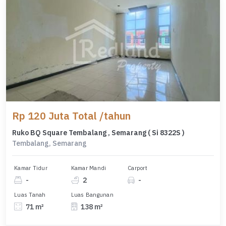
Rp 120 Juta Total /tahun
Ruko BQ Square Tembalang , Semarang ( Si 8322S )
Tembalang, Semarang
Kamar Tidur
Kamar Mandi
Carport
-
2
-
Luas Tanah
Luas Bangunan
71 m²
138 m²