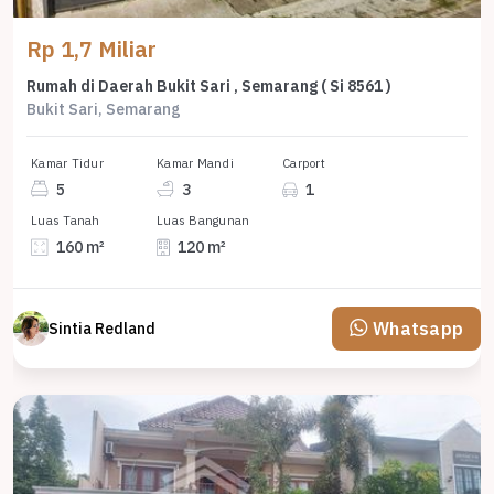
Rp 1,7 Miliar
Rumah di Daerah Bukit Sari , Semarang ( Si 8561 )
Bukit Sari, Semarang
Kamar Tidur
Kamar Mandi
Carport
5
3
1
Luas Tanah
Luas Bangunan
160 m²
120 m²
Whatsapp
Sintia Redland