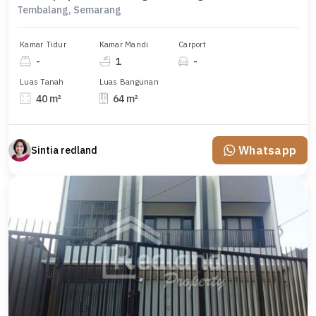
Tembalang, Semarang
Kamar Tidur
Kamar Mandi
Carport
-
1
-
Luas Tanah
Luas Bangunan
40 m²
64 m²
Whatsapp
Sintia redland