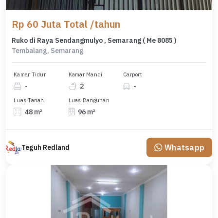
Rp 60 Juta Total /tahun
Ruko di Raya Sendangmulyo , Semarang ( Me 8085 )
Tembalang, Semarang
Kamar Tidur
Kamar Mandi
Carport
-
2
-
Luas Tanah
Luas Bangunan
48 m²
96 m²
Whatsapp
Teguh Redland