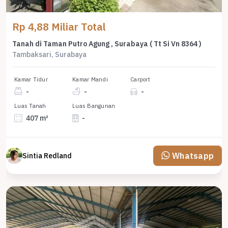
Rp 4,88 Miliar Total
Tanah di Taman Putro Agung , Surabaya ( Tt Si Vn 8364 )
Tambaksari, Surabaya
Kamar Tidur
Kamar Mandi
Carport
-
-
-
Luas Tanah
Luas Bangunan
407 m²
-
Whatsapp
Sintia Redland