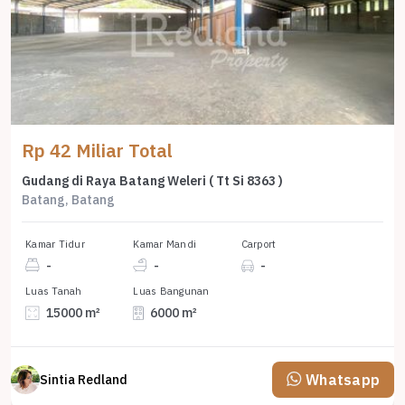
Rp 42 Miliar Total
Gudang di Raya Batang Weleri ( Tt Si 8363 )
Batang, Batang
Kamar Tidur
Kamar Mandi
Carport
-
-
-
Luas Tanah
Luas Bangunan
15000 m²
6000 m²
Whatsapp
Sintia Redland