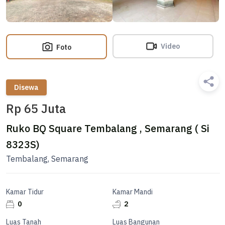
Video
Foto
Disewa
Rp 65 Juta
Ruko BQ Square Tembalang , Semarang ( Si
8323S)
Tembalang, Semarang
Kamar Tidur
Kamar Mandi
0
2
Luas Tanah
Luas Bangunan