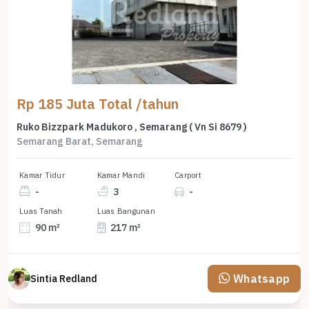
Rp 185 Juta Total /tahun
Ruko Bizzpark Madukoro , Semarang ( Vn Si 8679 )
Semarang Barat, Semarang
Kamar Tidur
Kamar Mandi
Carport
-
3
-
Luas Tanah
Luas Bangunan
90 m²
217 m²
Whatsapp
Sintia Redland