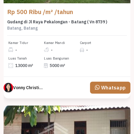
Rp 500 Ribu /m² /tahun
Gudang di Jl Raya Pekalongan - Batang ( Vn 8739 )
Batang, Batang
Kamar Tidur
Kamar Mandi
Carport
-
-
-
Luas Tanah
Luas Bangunan
13000 m²
5000 m²
Whatsapp
Vonny Christina