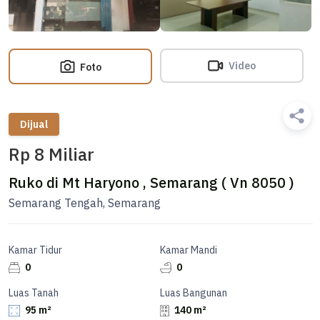
Video
Foto
Dijual
Rp 8 Miliar
Ruko di Mt Haryono , Semarang ( Vn 8050 )
Semarang Tengah, Semarang
Kamar Tidur
Kamar Mandi
0
0
Luas Tanah
Luas Bangunan
95 m²
140 m²