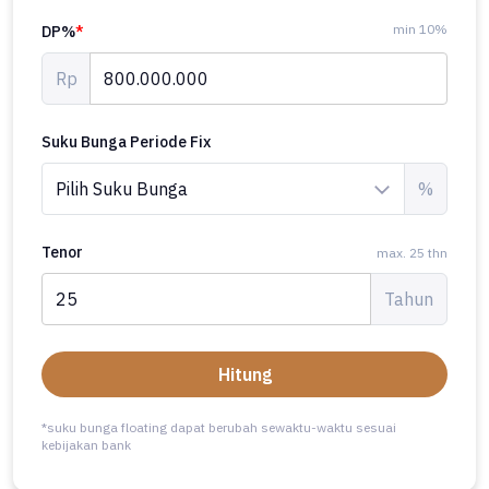
min 10%
DP%
*
Rp
Suku Bunga Periode Fix
%
Tenor
max. 25 thn
Tahun
Hitung
*suku bunga floating dapat berubah sewaktu-waktu sesuai
kebijakan bank