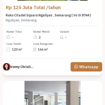
Rp 125 Juta Total /tahun
Ruko Citadel Square Ngaliyan , Semarang ( Vn Si 8744 )
Ngaliyan, Semarang
Kamar Tidur
Kamar Mandi
Carport
-
2
-
Luas Tanah
Luas Bangunan
120 m²
166 m²
Whatsapp
Vonny Christina