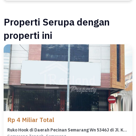
Properti Serupa dengan
properti ini
Rp 4 Miliar Total
Ruko Hook di Daerah Pecinan Semarang Wn 5346J di Jl. Kh Wahid Hasyim, Semarang Tengah