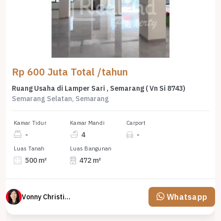
Rp 600 Juta Total /tahun
Ruang Usaha di Lamper Sari , Semarang ( Vn Si 8743)
Semarang Selatan, Semarang
Kamar Tidur
Kamar Mandi
Carport
-
4
-
Luas Tanah
Luas Bangunan
500 m²
472 m²
Whatsapp
Vonny Christina