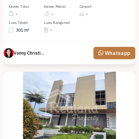
Kamar Tidur
Kamar Mandi
Carport
-
-
-
Luas Tanah
Luas Bangunan
301 m²
-
Whatsapp
Vonny Christina