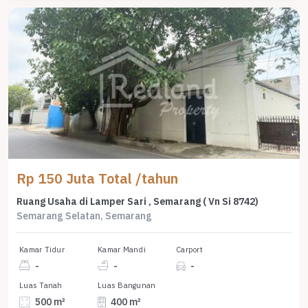
Rp 150 Juta Total /tahun
Ruang Usaha di Lamper Sari , Semarang ( Vn Si 8742)
Semarang Selatan, Semarang
Kamar Tidur
Kamar Mandi
Carport
-
-
-
Luas Tanah
Luas Bangunan
500 m²
400 m²