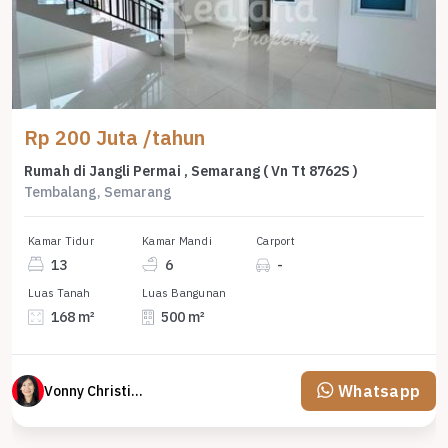
Rp 200 Juta /tahun
Rumah di Jangli Permai , Semarang ( Vn Tt 8762S )
Tembalang, Semarang
Kamar Tidur
Kamar Mandi
Carport
13
6
-
Luas Tanah
Luas Bangunan
168 m²
500 m²
Whatsapp
Vonny Christina