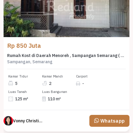
Rp 850 Juta
Rumah Kost di Daerah Menoreh , Sampangan Semarang ( Vn 8738)
Sampangan, Semarang
Kamar Tidur
Kamar Mandi
Carport
5
2
-
Luas Tanah
Luas Bangunan
125 m²
110 m²
Whatsapp
Vonny Christina