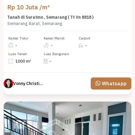
Rp 10 Juta /m²
Tanah di Suratmo , Semarang ( Tt Vn 8818 )
Semarang Barat, Semarang
Kamar Tidur
Kamar Mandi
Carport
-
-
-
Luas Tanah
Luas Bangunan
1000 m²
-
Whatsapp
Vonny Christina