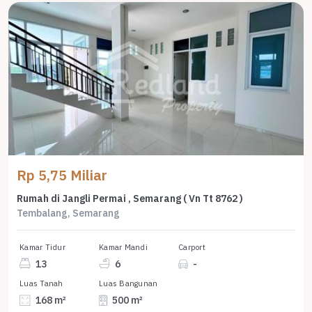
Rp 5,75 Miliar
Rumah di Jangli Permai , Semarang ( Vn Tt 8762 )
Tembalang, Semarang
Kamar Tidur
Kamar Mandi
Carport
13
6
-
Luas Tanah
Luas Bangunan
168 m²
500 m²