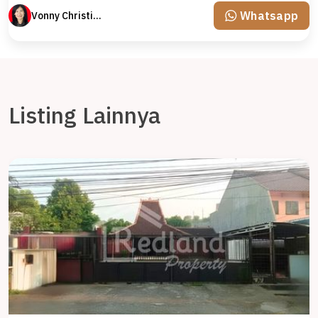
Whatsapp
Vonny Christina
Listing Lainnya