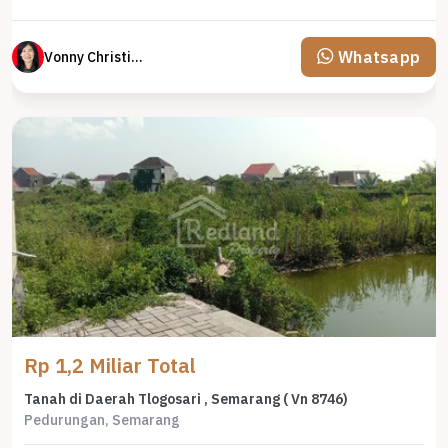
Whatsapp
Vonny Christina
Rp 1,2 Miliar Total
Tanah di Daerah Tlogosari , Semarang ( Vn 8746)
Pedurungan, Semarang