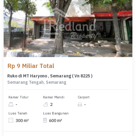
Rp 9 Miliar Total
Ruko di MT Haryono , Semarang ( Vn 8225 )
Semarang Tengah, Semarang
Kamar Tidur
Kamar Mandi
Carport
-
2
-
Luas Tanah
Luas Bangunan
300 m²
600 m²