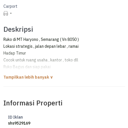
Carport
-
Deskripsi
Ruko di MT Haryono , Semarang ( Vn 8050 )
Lokasi strategis , jalan depan lebar , ramai
Hadap Timur
Cocok untuk ruang usaha , kantor , toko dll
Ruko Bagus dan siap pakai
Good Invest
Informasi Properti
ID Iklan
shs9529169