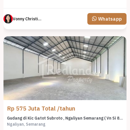
Whatsapp
Vonny Christina
Rp 575 Juta Total /tahun
Gudang di Kic Gatot Subroto , Ngaliyan Semarang ( Vn Si 8741 )
Ngaliyan, Semarang