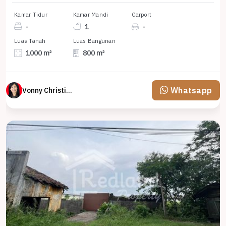
Kamar Tidur
Kamar Mandi
Carport
-
1
-
Luas Tanah
Luas Bangunan
1000 m²
800 m²
Whatsapp
Vonny Christina