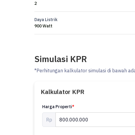
2
Daya Listrik
900 Watt
Simulasi KPR
*Perhitungan kalkulator simulasi di bawah ad
Kalkulator KPR
Harga Properti
*
Rp