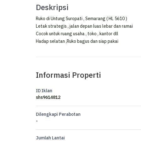
Deskripsi
Ruko di Untung Suropati , Semarang ( HL 5610 )
Letak strategis , jalan depan luas lebar dan ramai
Cocok untuk ruang usaha , toko , kantor dll
Hadap selatan ,Ruko bagus dan siap pakai
Informasi Properti
ID Iklan
shs9614812
Dilengkapi Perabotan
-
Jumlah Lantai