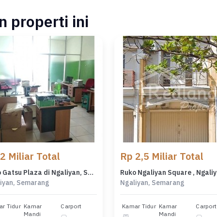
 properti ini
2 Miliar Total
Rp 2,5 Miliar Total
Ruko Gatsu Plaza di Ngaliyan, Semarang Ve 5547
iyan, Semarang
Ngaliyan, Semarang
r Tidur
Kamar
Carport
Kamar Tidur
Kamar
Carport
Mandi
Mandi