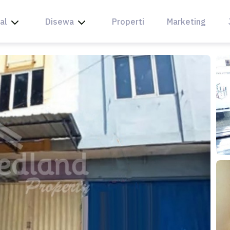
al
Disewa
Properti
Marketing