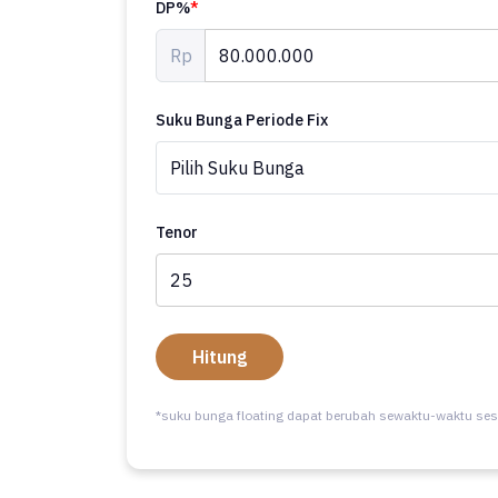
DP%
*
Rp
Suku Bunga Periode Fix
Tenor
Hitung
*suku bunga floating dapat berubah sewaktu-waktu ses