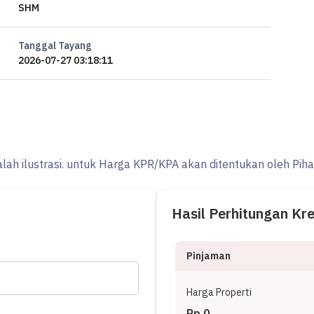
SHM
Tanggal Tayang
2026-07-27 03:18:11
alah ilustrasi. untuk Harga KPR/KPA akan ditentukan oleh Pih
Hasil Perhitungan Kr
Pinjaman
Harga Properti
Rp 0