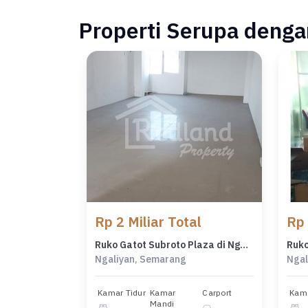
Properti Serupa dengan
Rp 2 Miliar Total
Rp 
Ruko Gatot Subroto Plaza di Ngaliyan, Semarang ( De 8436 )
Ngaliyan, Semarang
Ngal
Kamar Tidur
Kamar
Carport
Kama
Mandi