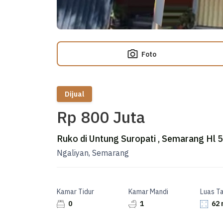
Foto
Dijual
Rp 800 Juta
Ruko di Untung Suropati , Semarang Hl 
Ngaliyan, Semarang
Kamar Tidur
Kamar Mandi
Luas T
0
1
62 