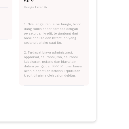
Bunga Fixed
%
1. Nilai angsuran, suku bunga, tenor,
uang muka dapat berbeda dengan
persetujuan kredit, tergantung dari
hasil analisa dan ketentuan yang
sedang berlaku saat itu.
2. Terdapat biaya administrasi,
appraisal, asuransi jiwa, asuransi
kebakaran, notaris dan biaya lain
dalam pengajuan KPR. Rincian biaya
akan didapatkan setelah keputusan
kredit diterima oleh calon debitur.