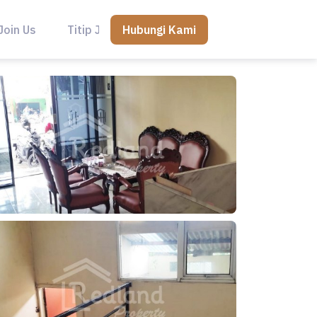
Hubungi Kami
Join Us
Titip Jual