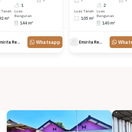
-
-
-
-
1
2
 Tanah
Luas
Luas Tanah
Luas
Bangunan
Bangunan
92 m²
105 m²
144 m²
140 m²
Whatsapp
What
Emirita Redland
Emirita Redland