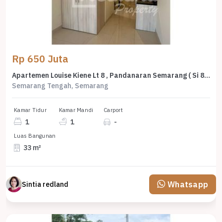
Rp 650 Juta
Apartemen Louise Kiene Lt 8 , Pandanaran Semarang ( Si 8096 )
Semarang Tengah, Semarang
Kamar Tidur
Kamar Mandi
Carport
1
1
-
Luas Bangunan
33 m²
Whatsapp
Sintia redland