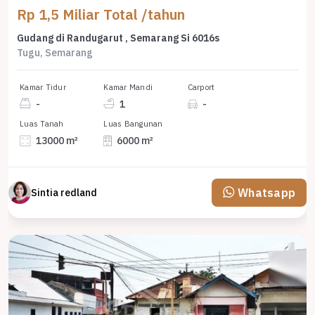
Rp 1,5 Miliar Total /tahun
Gudang di Randugarut , Semarang Si 6016s
Tugu, Semarang
Kamar Tidur
Kamar Mandi
Carport
-
1
-
Luas Tanah
Luas Bangunan
13000 m²
6000 m²
Whatsapp
Sintia redland