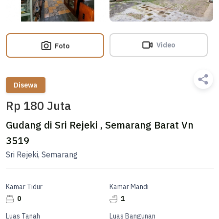
Video
Foto
Disewa
Rp 180 Juta
Gudang di Sri Rejeki , Semarang Barat Vn
3519
Sri Rejeki, Semarang
Kamar Tidur
Kamar Mandi
0
1
Luas Tanah
Luas Bangunan