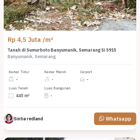
Rp 4,5 Juta /m²
Tanah di Sumurboto Banyumanik, Semarang Si 5915
Banyumanik, Semarang
Kamar Tidur
Kamar Mandi
Carport
-
-
-
Luas Tanah
Luas Bangunan
445 m²
-
Whatsapp
Sintia redland