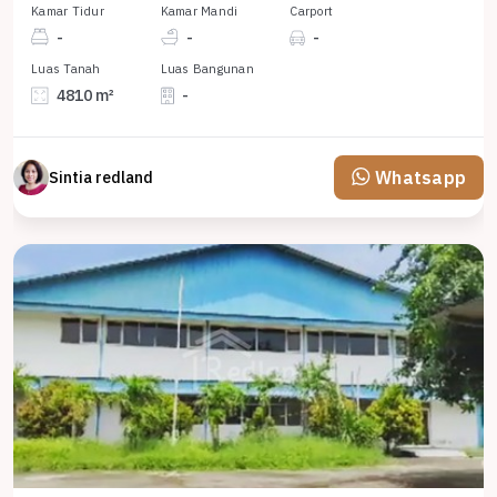
Kamar Tidur
Kamar Mandi
Carport
-
-
-
Luas Tanah
Luas Bangunan
4810 m²
-
Whatsapp
Sintia redland