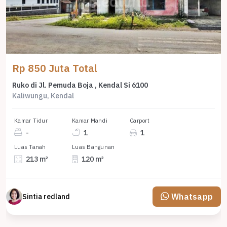
Rp 850 Juta Total
Ruko di Jl. Pemuda Boja , Kendal Si 6100
Kaliwungu, Kendal
Kamar Tidur
Kamar Mandi
Carport
-
1
1
Luas Tanah
Luas Bangunan
213 m²
120 m²
Whatsapp
Sintia redland