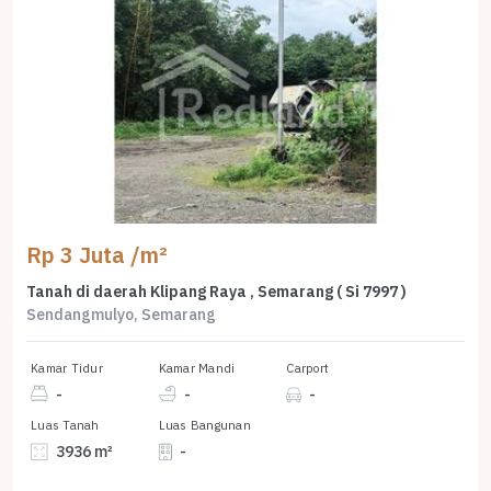
Rp 3 Juta /m²
Tanah di daerah Klipang Raya , Semarang ( Si 7997 )
Sendangmulyo, Semarang
Kamar Tidur
Kamar Mandi
Carport
-
-
-
Luas Tanah
Luas Bangunan
3936 m²
-