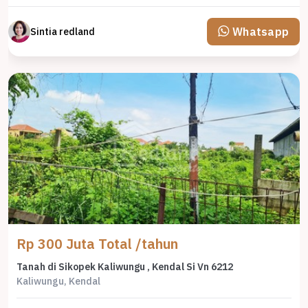
Whatsapp
Sintia redland
Rp 300 Juta Total /tahun
Tanah di Sikopek Kaliwungu , Kendal Si Vn 6212
Kaliwungu, Kendal