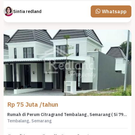
Whatsapp
Sintia redland
Rp 75 Juta /tahun
Rumah di Perum Citragrand Tembalang , Semarang ( Si 7996 )
Tembalang, Semarang