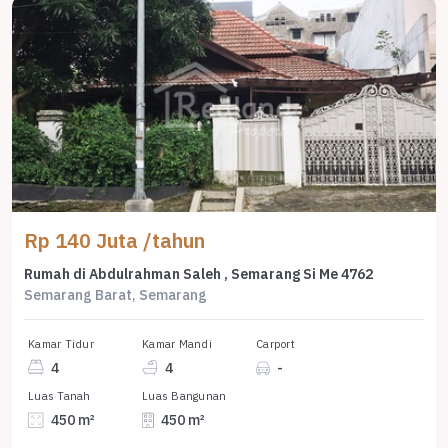
Rp 140 Juta /tahun
Rumah di Abdulrahman Saleh , Semarang Si Me 4762
Semarang Barat, Semarang
Kamar Tidur
Kamar Mandi
Carport
4
4
-
Luas Tanah
Luas Bangunan
450 m²
450 m²