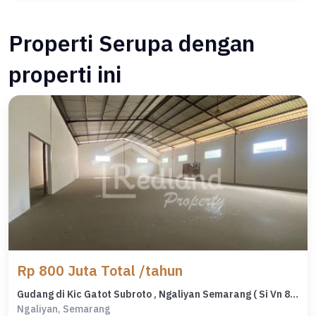
Properti Serupa dengan
properti ini
Rp 800 Juta Total /tahun
Gudang di Kic Gatot Subroto , Ngaliyan Semarang ( Si Vn 8499 )
Ngaliyan, Semarang