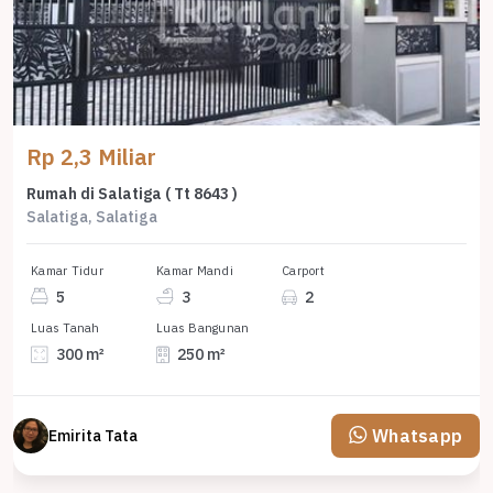
Rp 2,3 Miliar
Rumah di Salatiga ( Tt 8643 )
Salatiga, Salatiga
Kamar Tidur
Kamar Mandi
Carport
5
3
2
Luas Tanah
Luas Bangunan
300 m²
250 m²
Whatsapp
Emirita Tata