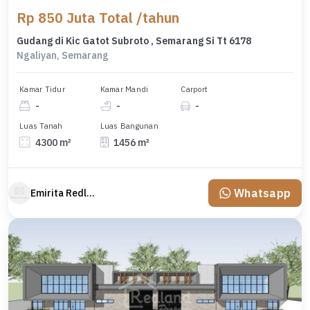
Rp 850 Juta Total /tahun
Gudang di Kic Gatot Subroto , Semarang Si Tt 6178
Ngaliyan, Semarang
Kamar Tidur
Kamar Mandi
Carport
-
-
-
Luas Tanah
Luas Bangunan
4300 m²
1456 m²
Whatsapp
Emirita Redland