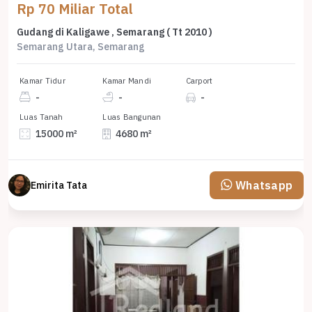
Rp 70 Miliar Total
Gudang di Kaligawe , Semarang ( Tt 2010 )
Semarang Utara, Semarang
Kamar Tidur
Kamar Mandi
Carport
-
-
-
Luas Tanah
Luas Bangunan
15000 m²
4680 m²
Whatsapp
Emirita Tata