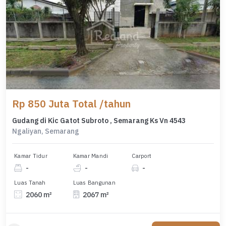
Rp 850 Juta Total /tahun
Gudang di Kic Gatot Subroto , Semarang Ks Vn 4543
Ngaliyan, Semarang
Kamar Tidur
Kamar Mandi
Carport
-
-
-
Luas Tanah
Luas Bangunan
2060 m²
2067 m²