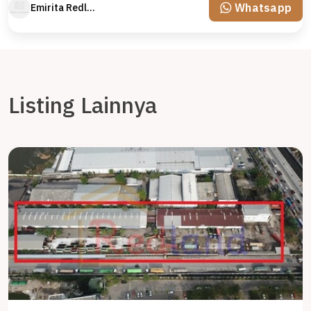
Whatsapp
Emirita Redland
Listing Lainnya