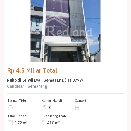
Rp 4,5 Miliar Total
Ruko di Sriwijaya , Semarang ( Tt 8777)
Candisari, Semarang
Kamar Tidur
Kamar Mandi
Carport
-
3
-
Luas Tanah
Luas Bangunan
172 m²
410 m²