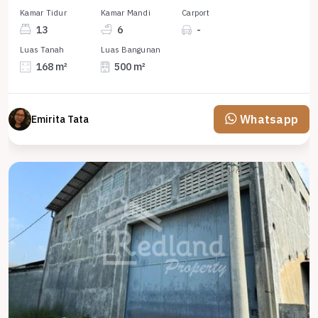
Kamar Tidur
Kamar Mandi
Carport
13
6
-
Luas Tanah
Luas Bangunan
168 m²
500 m²
Whatsapp
Emirita Tata