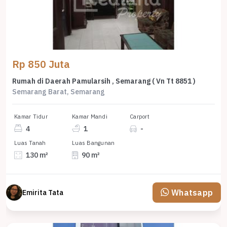
Rp 850 Juta
Rumah di Daerah Pamularsih , Semarang ( Vn Tt 8851 )
Semarang Barat, Semarang
Kamar Tidur
Kamar Mandi
Carport
4
1
-
Luas Tanah
Luas Bangunan
130 m²
90 m²
Whatsapp
Emirita Tata