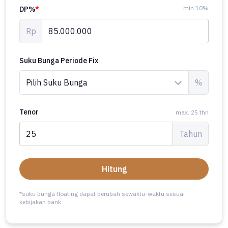
min 10%
DP%
*
Rp
Suku Bunga Periode Fix
%
Tenor
max. 25 thn
Tahun
Hitung
*suku bunga floating dapat berubah sewaktu-waktu sesuai
kebijakan bank