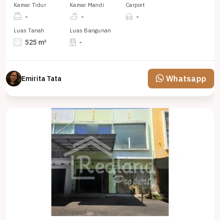
Kamar Tidur
Kamar Mandi
Carport
-
-
-
Luas Tanah
Luas Bangunan
525 m²
-
Whatsapp
Emirita Tata