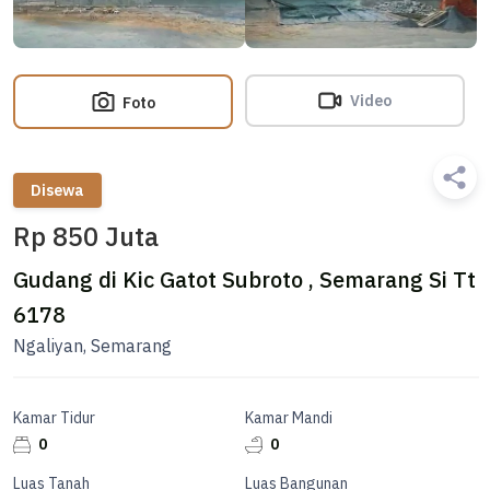
Video
Foto
Disewa
Rp 850 Juta
Gudang di Kic Gatot Subroto , Semarang Si Tt
6178
Ngaliyan, Semarang
Kamar Tidur
Kamar Mandi
0
0
Luas Tanah
Luas Bangunan