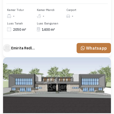
Kamar Tidur
Kamar Mandi
Carport
-
-
-
Luas Tanah
Luas Bangunan
2050 m²
1400 m²
Whatsapp
Emirita Redland