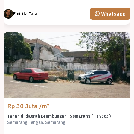
Whatsapp
Emirita Tata
Rp 30 Juta /m²
Tanah di daerah Brumbungan , Semarang ( Tt 7583 )
Semarang Tengah, Semarang