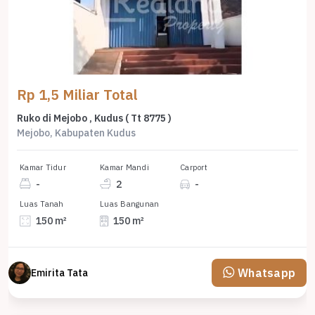
Rp 1,5 Miliar Total
Ruko di Mejobo , Kudus ( Tt 8775 )
Mejobo, Kabupaten Kudus
Kamar Tidur
Kamar Mandi
Carport
-
2
-
Luas Tanah
Luas Bangunan
150 m²
150 m²
Whatsapp
Emirita Tata