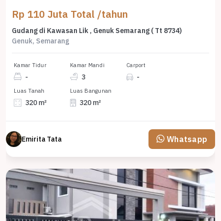
Rp 110 Juta Total /tahun
Gudang di Kawasan Lik , Genuk Semarang ( Tt 8734)
Genuk, Semarang
Kamar Tidur
Kamar Mandi
Carport
-
3
-
Luas Tanah
Luas Bangunan
320 m²
320 m²
Whatsapp
Emirita Tata