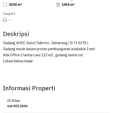
4300 m²
1456 m²
Carport
-
Deskripsi
Gudang di KIC Gatot Subroto , Semarang ( Si Tt 6178 )
Gudang masih dalam proses pembangunan available 2 unit
Ada Office 2 lantai Luas 112 m2 , gudang lantai cor
Lokasi bebas banjir
Informasi Properti
ID Iklan
war4013466