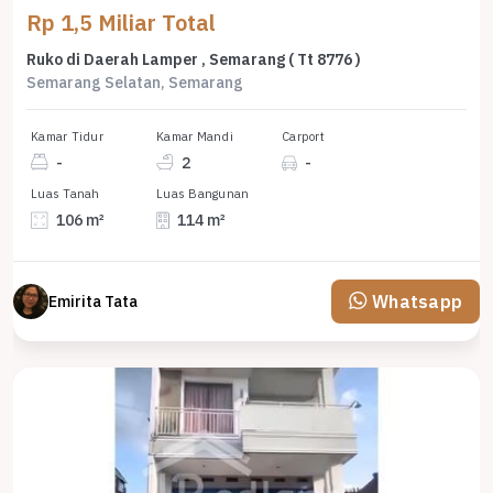
Rp 1,5 Miliar Total
Ruko di Daerah Lamper , Semarang ( Tt 8776 )
Semarang Selatan, Semarang
Kamar Tidur
Kamar Mandi
Carport
-
2
-
Luas Tanah
Luas Bangunan
106 m²
114 m²
Whatsapp
Emirita Tata