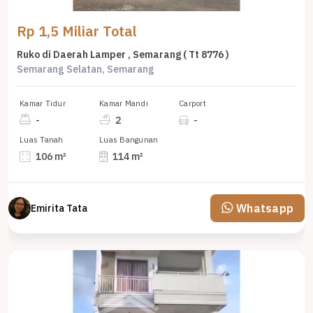
Rp 1,5 Miliar Total
Ruko di Daerah Lamper , Semarang ( Tt 8776 )
Semarang Selatan, Semarang
Kamar Tidur
Kamar Mandi
Carport
-
2
-
Luas Tanah
Luas Bangunan
106 m²
114 m²
Whatsapp
Emirita Tata