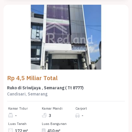
Rp 4,5 Miliar Total
Ruko di Sriwijaya , Semarang ( Tt 8777)
Candisari, Semarang
Kamar Tidur
Kamar Mandi
Carport
-
3
-
Luas Tanah
Luas Bangunan
172 m²
410 m²