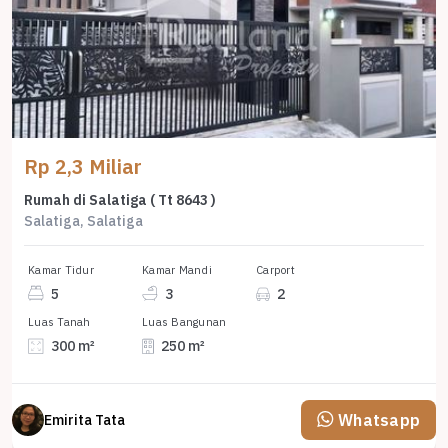
Rp 2,3 Miliar
Rumah di Salatiga ( Tt 8643 )
Salatiga, Salatiga
Kamar Tidur
Kamar Mandi
Carport
5
3
2
Luas Tanah
Luas Bangunan
300 m²
250 m²
Whatsapp
Emirita Tata