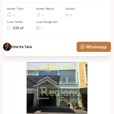
Kamar Tidur
Kamar Mandi
Carport
-
-
-
Luas Tanah
Luas Bangunan
525 m²
-
Whatsapp
Emirita Tata