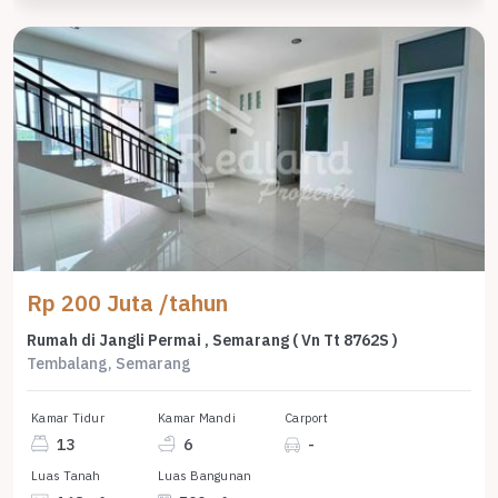
Rp 200 Juta /tahun
Rumah di Jangli Permai , Semarang ( Vn Tt 8762S )
Tembalang, Semarang
Kamar Tidur
Kamar Mandi
Carport
13
6
-
Luas Tanah
Luas Bangunan