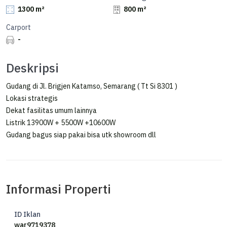
1300 m²
800 m²
Carport
-
Deskripsi
Gudang di Jl. Brigjen Katamso, Semarang ( Tt Si 8301 )
Lokasi strategis
Dekat fasilitas umum lainnya
Listrik 13900W + 5500W +10600W
Gudang bagus siap pakai bisa utk showroom dll
Informasi Properti
ID Iklan
war9719378