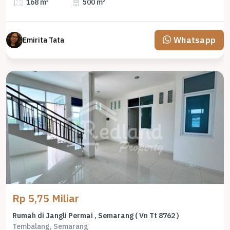
168 m²
500 m²
Whatsapp
Emirita Tata
Rp 5,75 Miliar
Rumah di Jangli Permai , Semarang ( Vn Tt 8762 )
Tembalang, Semarang