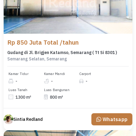
Rp 850 Juta Total /tahun
Gudang di Jl. Brigjen Katamso, Semarang ( Tt Si 8301 )
Semarang Selatan, Semarang
Kamar Tidur
Kamar Mandi
Carport
-
-
-
Luas Tanah
Luas Bangunan
1300 m²
800 m²
Whatsapp
Sintia Redland