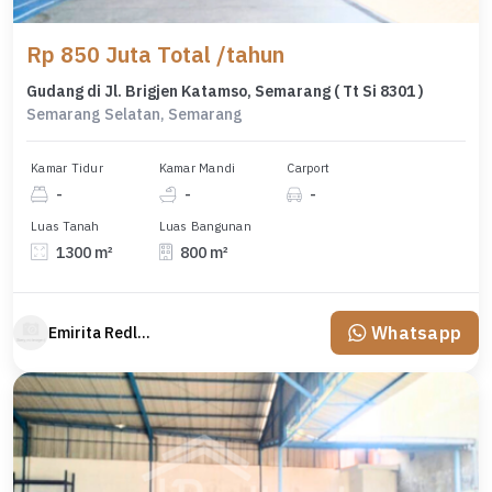
Rp 850 Juta Total /tahun
Gudang di Jl. Brigjen Katamso, Semarang ( Tt Si 8301 )
Semarang Selatan, Semarang
Kamar Tidur
Kamar Mandi
Carport
-
-
-
Luas Tanah
Luas Bangunan
1300 m²
800 m²
Whatsapp
Emirita Redland