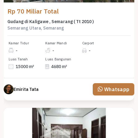
Rp 70 Miliar Total
Gudang di Kaligawe , Semarang ( Tt 2010 )
Semarang Utara, Semarang
Kamar Tidur
Kamar Mandi
Carport
-
-
-
Luas Tanah
Luas Bangunan
15000 m²
4680 m²
Whatsapp
Emirita Tata