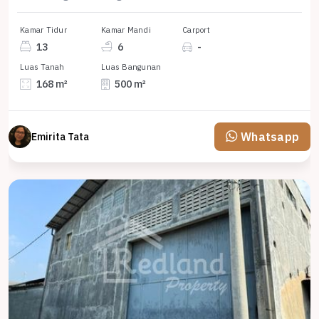
Kamar Tidur
Kamar Mandi
Carport
13
6
-
Luas Tanah
Luas Bangunan
168 m²
500 m²
Whatsapp
Emirita Tata