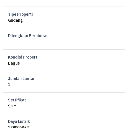
Tipe Properti
Gudang
Dilengkapi Perabotan
-
Kondisi Properti
Bagus
Jumlah Lantai
1
Sertifikat
SHM
Daya Listrik
13900 Watt