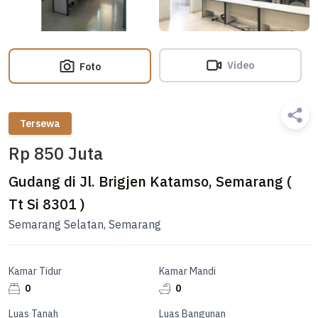
Video
Foto
Tersewa
Rp 850 Juta
Gudang di Jl. Brigjen Katamso, Semarang (
Tt Si 8301 )
Semarang Selatan, Semarang
Kamar Tidur
Kamar Mandi
0
0
Luas Tanah
Luas Bangunan