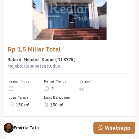
Rp 1,5 Miliar Total
Ruko di Mejobo , Kudus ( Tt 8775 )
Mejobo, Kabupaten Kudus
Kamar Tidur
Kamar Mandi
Carport
-
2
-
Luas Tanah
Luas Bangunan
150 m²
150 m²
Whatsapp
Emirita Tata