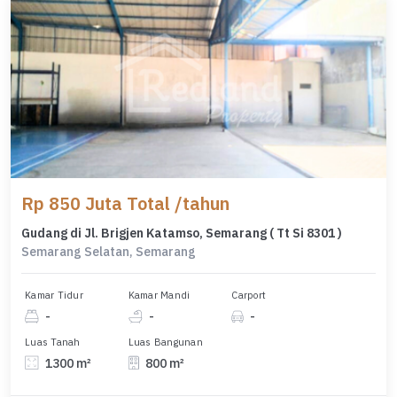
Rp 850 Juta Total /tahun
Gudang di Jl. Brigjen Katamso, Semarang ( Tt Si 8301 )
Semarang Selatan, Semarang
Kamar Tidur
Kamar Mandi
Carport
-
-
-
Luas Tanah
Luas Bangunan
1300 m²
800 m²