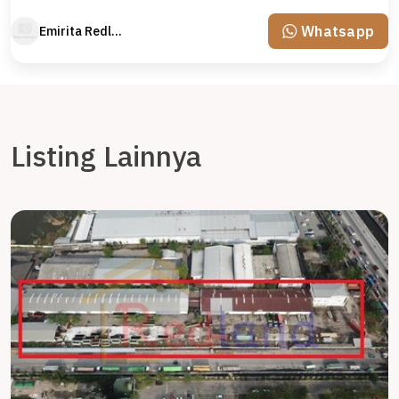
Whatsapp
Emirita Redland
Listing Lainnya