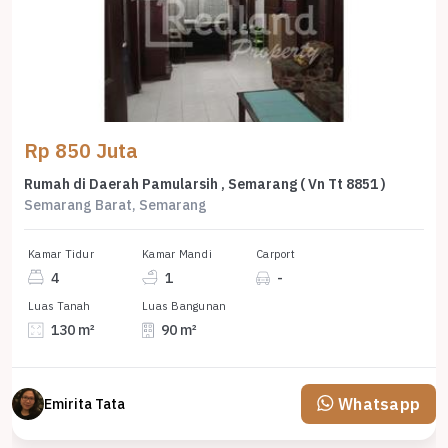
Rp 850 Juta
Rumah di Daerah Pamularsih , Semarang ( Vn Tt 8851 )
Semarang Barat, Semarang
Kamar Tidur
Kamar Mandi
Carport
4
1
-
Luas Tanah
Luas Bangunan
130 m²
90 m²
Whatsapp
Emirita Tata