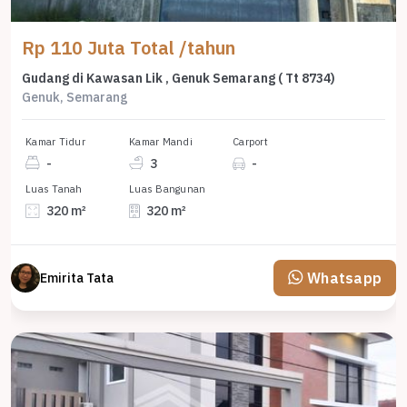
Rp 110 Juta Total /tahun
Gudang di Kawasan Lik , Genuk Semarang ( Tt 8734)
Genuk, Semarang
Kamar Tidur
Kamar Mandi
Carport
-
3
-
Luas Tanah
Luas Bangunan
320 m²
320 m²
Whatsapp
Emirita Tata