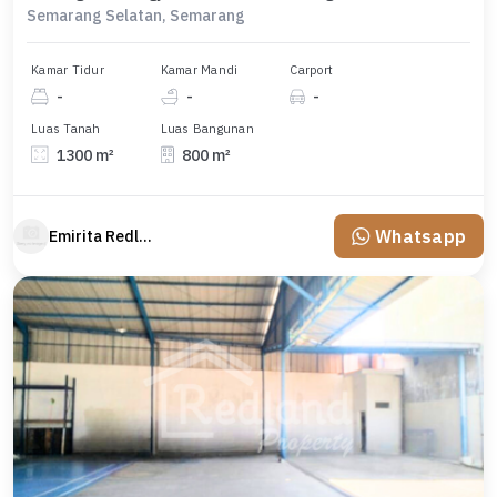
Semarang Selatan, Semarang
Kamar Tidur
Kamar Mandi
Carport
-
-
-
Luas Tanah
Luas Bangunan
1300 m²
800 m²
Whatsapp
Emirita Redland