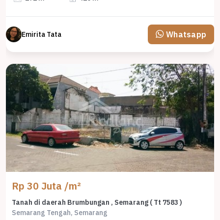
Whatsapp
Emirita Tata
Rp 30 Juta /m²
Tanah di daerah Brumbungan , Semarang ( Tt 7583 )
Semarang Tengah, Semarang