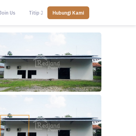
Hubungi Kami
Join Us
Titip Jual