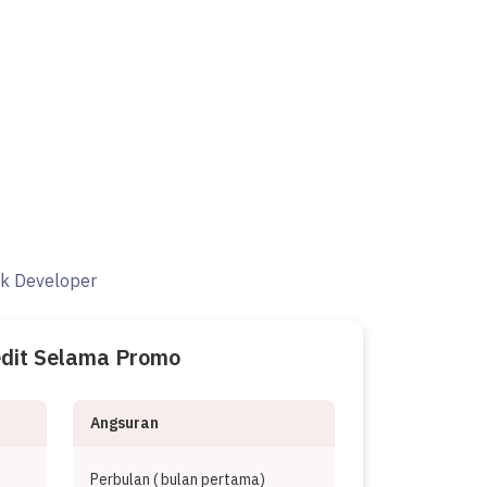
ak Developer
edit Selama Promo
Angsuran
Perbulan (
bulan pertama)