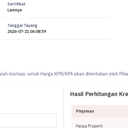
Sertifikat
Lainnya
Tanggal Tayang
2026-07-21 06:08:59
alah ilustrasi. untuk Harga KPR/KPA akan ditentukan oleh Pih
Hasil Perhitungan Kr
Pinjaman
Harga Properti