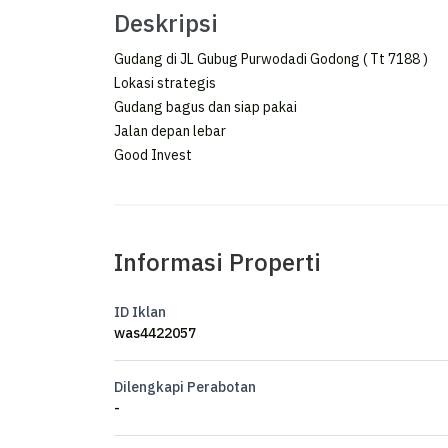
Deskripsi
Gudang di JL Gubug Purwodadi Godong ( Tt 7188 )
Lokasi strategis
Gudang bagus dan siap pakai
Jalan depan lebar
Good Invest
Informasi Properti
ID Iklan
was4422057
Dilengkapi Perabotan
-