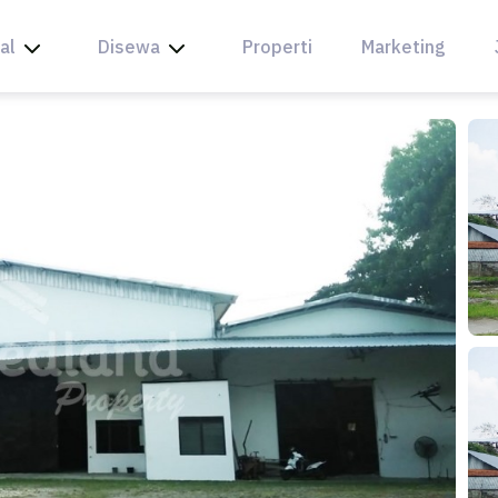
al
Disewa
Properti
Marketing