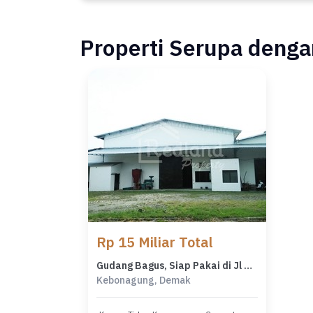
Properti Serupa dengan
Rp 15 Miliar Total
Gudang Bagus, Siap Pakai di Jl Gubug Purwodadi Godong Tt 7188
Kebonagung, Demak