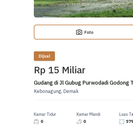
Foto
Dijual
Rp 15 Miliar
Gudang di Jl Gubug Purwodadi Godong 
Kebonagung, Demak
Kamar Tidur
Kamar Mandi
Luas T
0
0
579