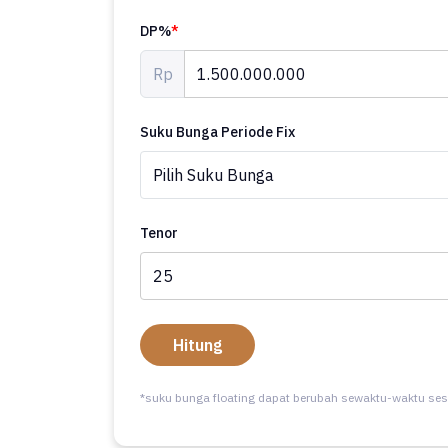
DP%
*
Rp
Suku Bunga Periode Fix
Tenor
Hitung
*suku bunga floating dapat berubah sewaktu-waktu ses