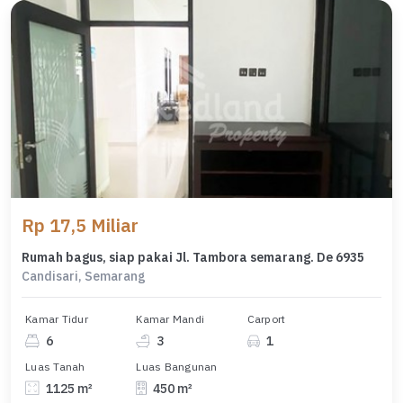
Rp 17,5 Miliar
Rumah bagus, siap pakai Jl. Tambora semarang. De 6935
Candisari, Semarang
Kamar Tidur
Kamar Mandi
Carport
6
3
1
Luas Tanah
Luas Bangunan
1125 m²
450 m²