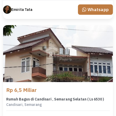
Whatsapp
Emirita Tata
Rp 6,5 Miliar
Rumah Bagus di Candisari , Semarang Selatan ( Ls 6530 )
Candisari, Semarang