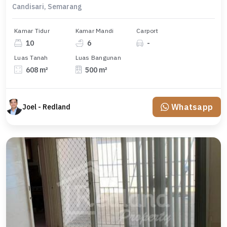
Candisari, Semarang
Kamar Tidur
Kamar Mandi
Carport
10
6
-
Luas Tanah
Luas Bangunan
608 m²
500 m²
Whatsapp
Joel - Redland