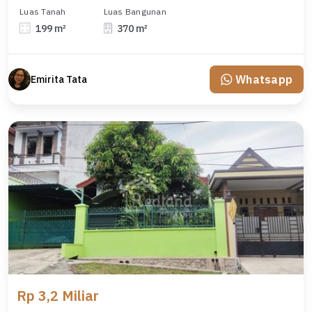
Luas Tanah
Luas Bangunan
199 m²
370 m²
Whatsapp
Emirita Tata
Rp 3,2 Miliar