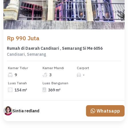
Rp 990 Juta
Rumah di Daerah Candisari , Semarang Si Me 6056
Candisari, Semarang
Kamar Tidur
Kamar Mandi
Carport
9
3
-
Luas Tanah
Luas Bangunan
154 m²
369 m²
Whatsapp
Sintia redland