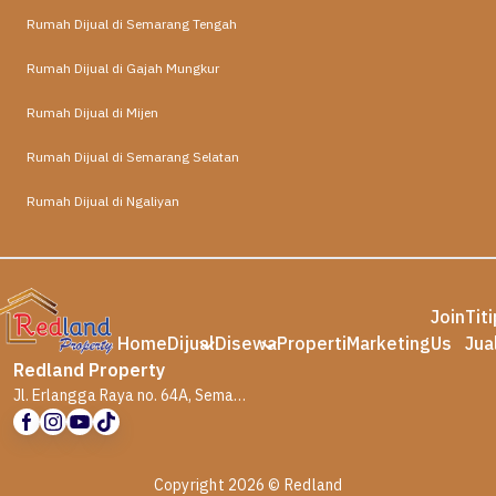
Rumah Dijual di Semarang Tengah
Rumah Dijual di Gajah Mungkur
Rumah Dijual di Mijen
Rumah Dijual di Semarang Selatan
Rumah Dijual di Ngaliyan
Join
Tit
Home
Dijual
Disewa
Properti
Marketing
Us
Jua
Redland Property
Jl. Erlangga Raya no. 64A, Semarang
Copyright 2026 © Redland