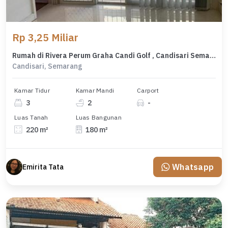
Rp 3,25 Miliar
Rumah di Rivera Perum Graha Candi Golf , Candisari Semarang ( Tt 2370 )
Candisari, Semarang
Kamar Tidur
Kamar Mandi
Carport
3
2
-
Luas Tanah
Luas Bangunan
220 m²
180 m²
Whatsapp
Emirita Tata