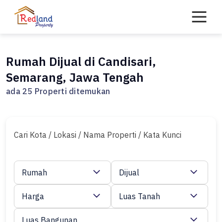
Skip
to
content
Rumah Dijual di Candisari,
Semarang, Jawa Tengah
ada 25 Properti ditemukan
Cari Kota / Lokasi / Nama Properti / Kata Kunci
Rumah
Dijual
Harga
Luas Tanah
Luas Bangunan