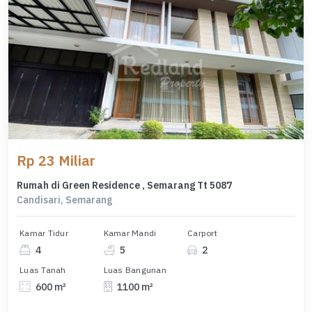
Rp 23 Miliar
Rumah di Green Residence , Semarang Tt 5087
Candisari, Semarang
Kamar Tidur
Kamar Mandi
Carport
4
5
2
Luas Tanah
Luas Bangunan
600 m²
1100 m²