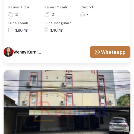
Kamar Tidur
Kamar Mandi
Carport
2
2
-
Luas Tanah
Luas Bangunan
180 m²
140 m²
Whatsapp
Wenny Kurniawati