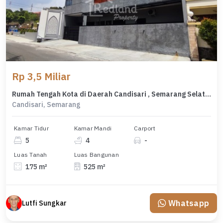
Rp 3,5 Miliar
Rumah Tengah Kota di Daerah Candisari , Semarang Selatan Ls 4494
Candisari, Semarang
Kamar Tidur
Kamar Mandi
Carport
5
4
-
Luas Tanah
Luas Bangunan
175 m²
525 m²
Whatsapp
Lutfi Sungkar