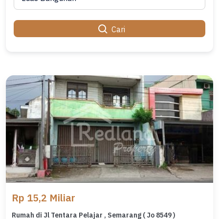
Cari
Rp 15,2 Miliar
Rumah di Jl Tentara Pelajar , Semarang ( Jo 8549 )