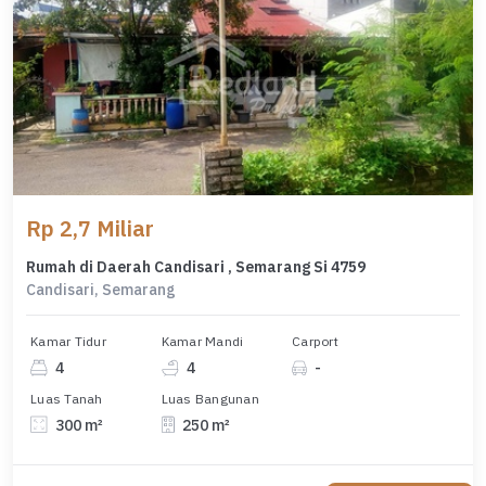
Rp 2,7 Miliar
Rumah di Daerah Candisari , Semarang Si 4759
Candisari, Semarang
Kamar Tidur
Kamar Mandi
Carport
4
4
-
Luas Tanah
Luas Bangunan
300 m²
250 m²