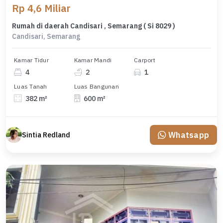
Rp 4,6 Miliar
Rumah di daerah Candisari , Semarang ( Si 8029 )
Candisari, Semarang
Kamar Tidur
Kamar Mandi
Carport
4
2
1
Luas Tanah
Luas Bangunan
382 m²
600 m²
Whatsapp
Sintia Redland