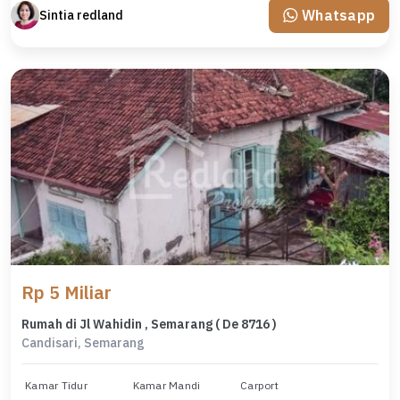
Whatsapp
Sintia redland
Rp 5 Miliar
Rumah di Jl Wahidin , Semarang ( De 8716 )
Candisari, Semarang
Kamar Tidur
Kamar Mandi
Carport