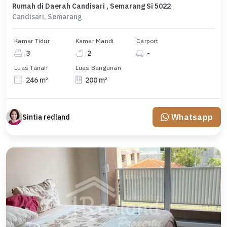
Rumah di Daerah Candisari , Semarang Si 5022
Candisari, Semarang
Kamar Tidur
Kamar Mandi
Carport
3
2
-
Luas Tanah
Luas Bangunan
246 m²
200 m²
Whatsapp
Sintia redland