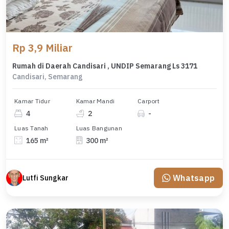
Rp 3,9 Miliar
Rumah di Daerah Candisari , UNDIP Semarang Ls 3171
Candisari, Semarang
Kamar Tidur
Kamar Mandi
Carport
4
2
-
Luas Tanah
Luas Bangunan
165 m²
300 m²
Whatsapp
Lutfi Sungkar