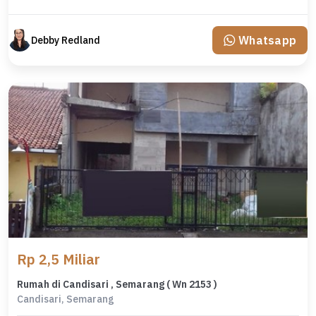
Whatsapp
Debby Redland
Rp 2,5 Miliar
Rumah di Candisari , Semarang ( Wn 2153 )
Candisari, Semarang