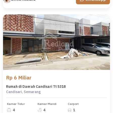
Rp 6 Miliar
Rumah di Daerah Candisari Tt 5318
Candisari, Semarang
Kamar Tidur
Kamar Mandi
Carport
4
4
1