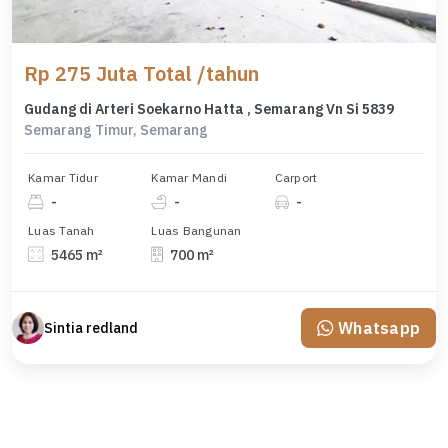
Rp 275 Juta Total /tahun
Gudang di Arteri Soekarno Hatta , Semarang Vn Si 5839
Semarang Timur, Semarang
Kamar Tidur
Kamar Mandi
Carport
-
-
-
Luas Tanah
Luas Bangunan
5465 m²
700 m²
Whatsapp
Sintia redland