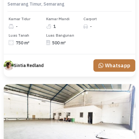
Semarang Timur, Semarang
Kamar Tidur
Kamar Mandi
Carport
-
1
-
Luas Tanah
Luas Bangunan
750 m²
500 m²
Whatsapp
Sintia Redland