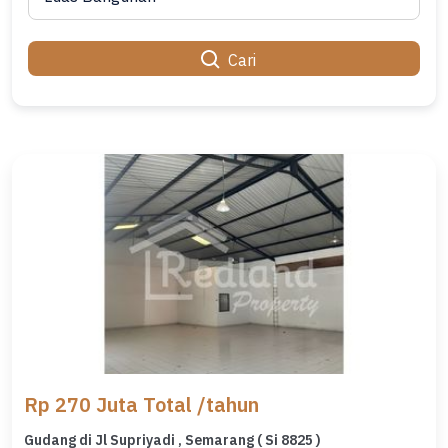
Cari
Rp 270 Juta Total /tahun
Gudang di Jl Supriyadi , Semarang ( Si 8825 )