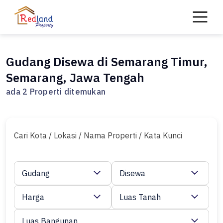
Skip
to
content
Gudang Disewa di Semarang Timur,
Semarang, Jawa Tengah
ada 2 Properti ditemukan
Cari Kota / Lokasi / Nama Properti / Kata Kunci
Gudang
Disewa
Harga
Luas Tanah
Luas Bangunan