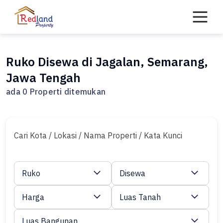
Skip
to
content
Ruko Disewa di Jagalan, Semarang,
Jawa Tengah
ada 0 Properti ditemukan
Cari Kota / Lokasi / Nama Properti / Kata Kunci
Ruko
Disewa
Harga
Luas Tanah
Luas Bangunan