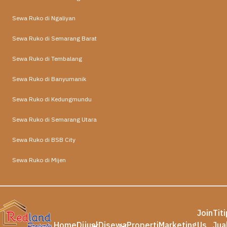
Sewa Ruko di Ngaliyan
Sewa Ruko di Semarang Barat
Sewa Ruko di Tembalang
Sewa Ruko di Banyumanik
Sewa Ruko di Kedungmundu
Sewa Ruko di Semarang Utara
Sewa Ruko di BSB City
Sewa Ruko di Mijen
Join
Tit
Home
Dijual
Disewa
Properti
Marketing
Us
Jua