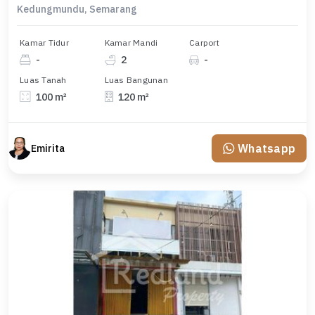
Kedungmundu, Semarang
Kamar Tidur
Kamar Mandi
Carport
-
2
-
Luas Tanah
Luas Bangunan
100 m²
120 m²
Whatsapp
Emirita