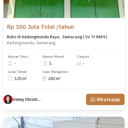
Rp 100 Juta Total /tahun
Ruko di Kedungmundu Raya , Semarang ( Vn Tt 8659 )
Kedungmundu, Semarang
Kamar Tidur
Kamar Mandi
Carport
-
1
-
Luas Tanah
Luas Bangunan
120 m²
240 m²
Whatsapp
Vonny Christina