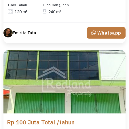
Luas Tanah
Luas Bangunan
120 m²
240 m²
Whatsapp
Emirita Tata
Rp 100 Juta Total /tahun