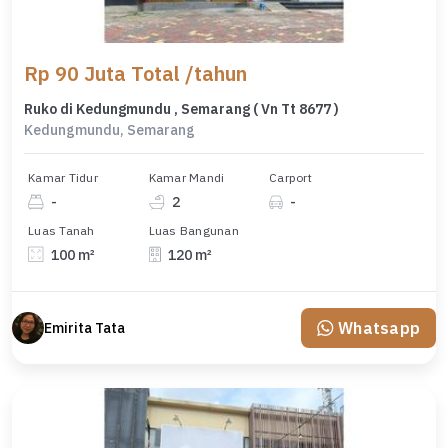
Rp 90 Juta Total /tahun
Ruko di Kedungmundu , Semarang ( Vn Tt 8677 )
Kedungmundu, Semarang
Kamar Tidur
Kamar Mandi
Carport
-
2
-
Luas Tanah
Luas Bangunan
100 m²
120 m²
Whatsapp
Emirita Tata