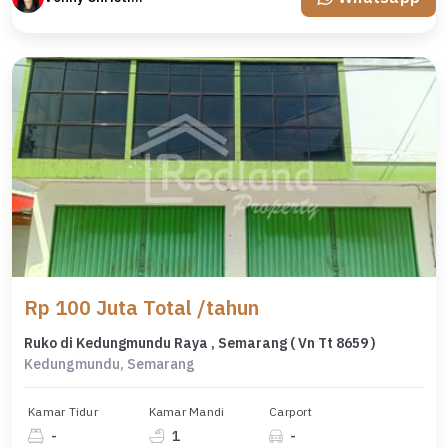
Rp 100 Juta Total /tahun
Ruko di Kedungmundu Raya , Semarang ( Vn Tt 8659 )
Kedungmundu, Semarang
Kamar Tidur
Kamar Mandi
Carport
-
1
-