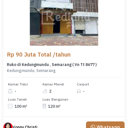
Rp 90 Juta Total /tahun
Ruko di Kedungmundu , Semarang ( Vn Tt 8677 )
Kedungmundu, Semarang
Kamar Tidur
Kamar Mandi
Carport
-
2
-
Luas Tanah
Luas Bangunan
100 m²
120 m²
Whatsapp
Vonny Christina