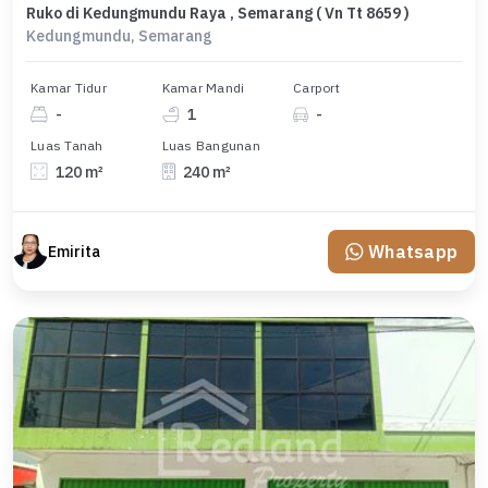
Ruko di Kedungmundu Raya , Semarang ( Vn Tt 8659 )
Kedungmundu, Semarang
Kamar Tidur
Kamar Mandi
Carport
-
1
-
Luas Tanah
Luas Bangunan
120 m²
240 m²
Whatsapp
Emirita