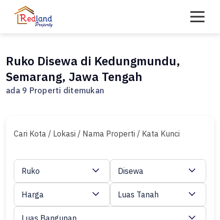
Skip
to
content
Ruko Disewa di Kedungmundu,
Semarang, Jawa Tengah
ada 9 Properti ditemukan
Cari Kota / Lokasi / Nama Properti / Kata Kunci
Ruko
Disewa
Harga
Luas Tanah
Luas Bangunan