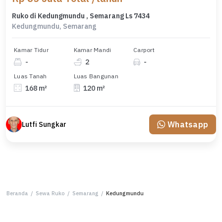
Ruko di Kedungmundu , Semarang Ls 7434
Kedungmundu, Semarang
Kamar Tidur
Kamar Mandi
Carport
-
2
-
Luas Tanah
Luas Bangunan
168 m²
120 m²
Whatsapp
Lutfi Sungkar
Beranda
/
Sewa Ruko
/
Semarang
/
Kedungmundu