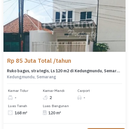
Rp 85 Juta Total /tahun
Ruko bagus, strategis, Ls 120 m2 di Kedungmundu, Semarang Ls 7434
Kedungmundu, Semarang
Kamar Tidur
Kamar Mandi
Carport
-
2
-
Luas Tanah
Luas Bangunan
168 m²
120 m²