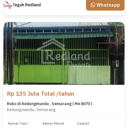
Whatsapp
Teguh Redland
Rp 135 Juta Total /tahun
Ruko di Kedungmundu , Semarang ( Me 8670 )
Kedungmundu, Semarang
Kamar Tidur
Kamar Mandi
Carport