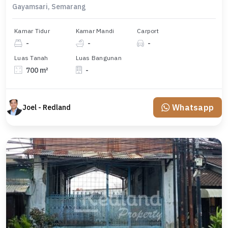
Gayamsari, Semarang
Kamar Tidur
Kamar Mandi
Carport
-
-
-
Luas Tanah
Luas Bangunan
700 m²
-
Whatsapp
Joel - Redland