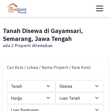
Skip
to
content
Tanah Disewa di Gayamsari,
Semarang, Jawa Tengah
ada 2 Properti ditemukan
Cari Kota / Lokasi / Nama Properti / Kata Kunci
Tanah
Disewa
Harga
Luas Tanah
Luas Bangunan