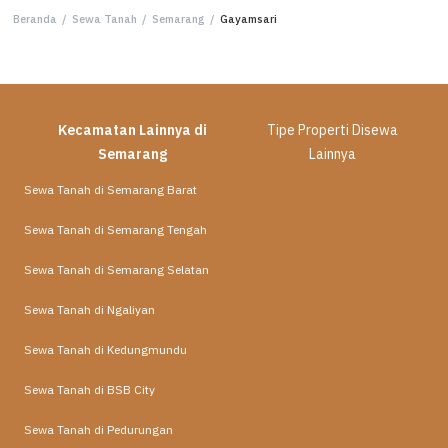
Beranda
/
Sewa Tanah
/
Semarang
/
Gayamsari
Kecamatan Lainnya di
Tipe Properti Disewa
Semarang
Lainnya
Sewa Tanah di Semarang Barat
Sewa Tanah di Semarang Tengah
Sewa Tanah di Semarang Selatan
Sewa Tanah di Ngaliyan
Sewa Tanah di Kedungmundu
Sewa Tanah di BSB City
Sewa Tanah di Pedurungan