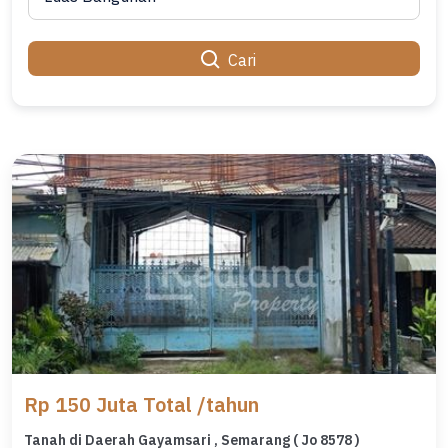
Cari
Rp 150 Juta Total /tahun
Tanah di Daerah Gayamsari , Semarang ( Jo 8578 )