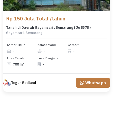
Rp 150 Juta Total /tahun
Tanah di Daerah Gayamsari , Semarang ( Jo 8578 )
Gayamsari, Semarang
Kamar Tidur
Kamar Mandi
Carport
-
-
-
Luas Tanah
Luas Bangunan
700 m²
-
Whatsapp
Teguh Redland