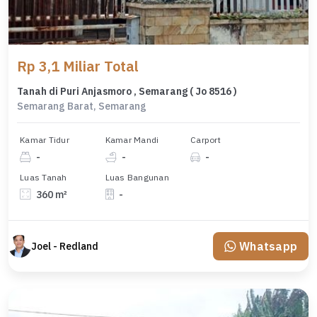
Rp 3,1 Miliar Total
Tanah di Puri Anjasmoro , Semarang ( Jo 8516 )
Semarang Barat, Semarang
Kamar Tidur
Kamar Mandi
Carport
-
-
-
Luas Tanah
Luas Bangunan
360 m²
-
Whatsapp
Joel - Redland