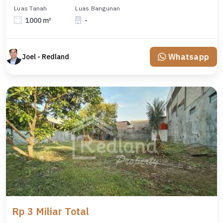
Luas Tanah
Luas Bangunan
1000 m²
-
Whatsapp
Joel - Redland
Rp 3 Miliar Total