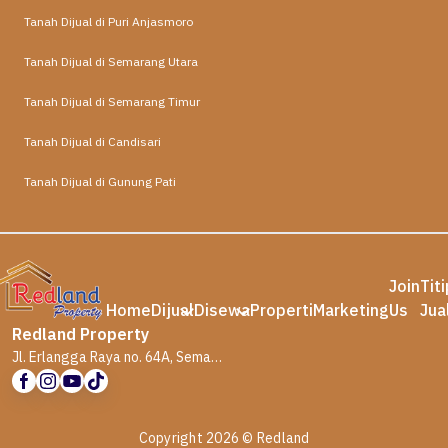
Tanah Dijual di Puri Anjasmoro
Tanah Dijual di Semarang Utara
Tanah Dijual di Semarang Timur
Tanah Dijual di Candisari
Tanah Dijual di Gunung Pati
Join
Tit
Home
Dijual
Disewa
Properti
Marketing
Us
Jua
Redland Property
Jl. Erlangga Raya no. 64A, Semarang
Copyright 2026 © Redland