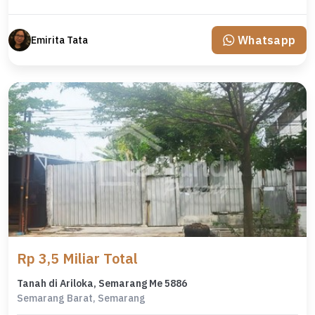
Whatsapp
Emirita Tata
Rp 3,5 Miliar Total
Tanah di Ariloka, Semarang Me 5886
Semarang Barat, Semarang