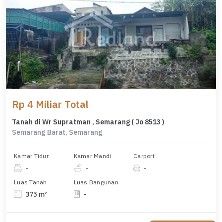
Rp 4 Miliar Total
Tanah di Wr Supratman , Semarang ( Jo 8513 )
Semarang Barat, Semarang
Kamar Tidur
Kamar Mandi
Carport
-
-
-
Luas Tanah
Luas Bangunan
375 m²
-