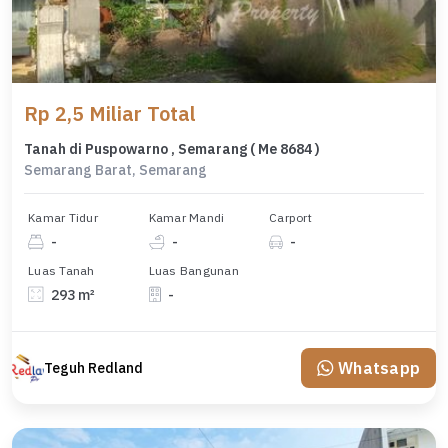
Rp 2,5 Miliar Total
Tanah di Puspowarno , Semarang ( Me 8684 )
Semarang Barat, Semarang
Kamar Tidur
Kamar Mandi
Carport
-
-
-
Luas Tanah
Luas Bangunan
293 m²
-
Whatsapp
Teguh Redland