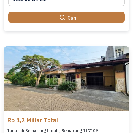
Cari
Rp 1,2 Miliar Total
Tanah di Semarang Indah , Semarang Tt 7109