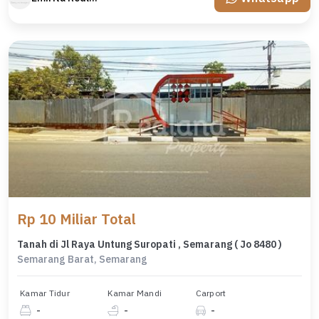
Rp 10 Miliar Total
Tanah di Jl Raya Untung Suropati , Semarang ( Jo 8480 )
Semarang Barat, Semarang
Kamar Tidur
Kamar Mandi
Carport
-
-
-