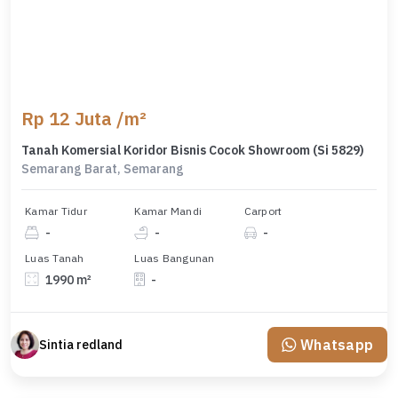
Rp 12 Juta /m²
Tanah Komersial Koridor Bisnis Cocok Showroom (Si 5829)
Semarang Barat, Semarang
Kamar Tidur
Kamar Mandi
Carport
-
-
-
Luas Tanah
Luas Bangunan
1990 m²
-
Whatsapp
Sintia redland