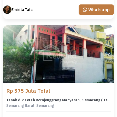
Whatsapp
Emirita Tata
Rp 375 Juta Total
Tanah di daerah Rorojonggrang Manyaran , Semarang ( Tt 7603 )
Semarang Barat, Semarang