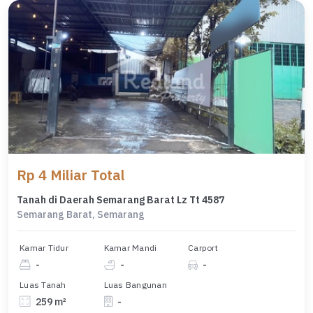
Rp 4 Miliar Total
Tanah di Daerah Semarang Barat Lz Tt 4587
Semarang Barat, Semarang
Kamar Tidur
Kamar Mandi
Carport
-
-
-
Luas Tanah
Luas Bangunan
259 m²
-