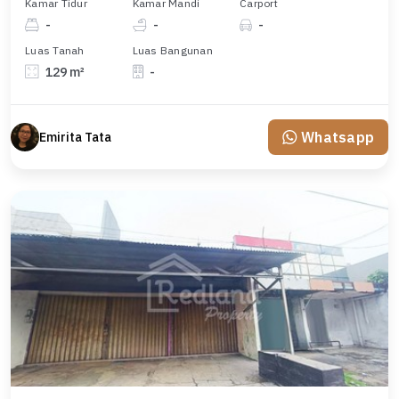
Kamar Tidur
Kamar Mandi
Carport
-
-
-
Luas Tanah
Luas Bangunan
129 m²
-
Whatsapp
Emirita Tata