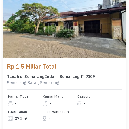
Rp 1,5 Miliar Total
Tanah di Semarang Indah , Semarang Tt 7109
Semarang Barat, Semarang
Kamar Tidur
Kamar Mandi
Carport
-
-
-
Luas Tanah
Luas Bangunan
372 m²
-