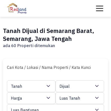
Skip
to
content
Tanah Dijual di Semarang Barat,
Semarang, Jawa Tengah
ada 60 Properti ditemukan
Cari Kota / Lokasi / Nama Properti / Kata Kunci
Tanah
Dijual
Harga
Luas Tanah
Luas Bangunan