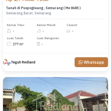
Tanah di Puspogiwang , Semarang ( Me 8685 )
Semarang Barat, Semarang
Kamar Tidur
Kamar Mandi
Carport
-
-
-
Luas Tanah
Luas Bangunan
277 m²
-
Whatsapp
Teguh Redland