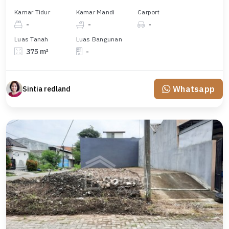
Kamar Tidur
Kamar Mandi
Carport
-
-
-
Luas Tanah
Luas Bangunan
375 m²
-
Whatsapp
Sintia redland