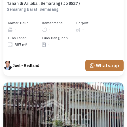
Tanah di Ariloka , Semarang ( Jo 8527 )
Semarang Barat, Semarang
Kamar Tidur
Kamar Mandi
Carport
-
-
-
Luas Tanah
Luas Bangunan
387 m²
-
Whatsapp
Joel - Redland