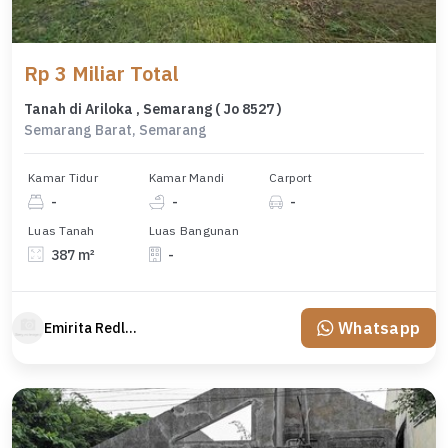
Rp 3 Miliar Total
Tanah di Ariloka , Semarang ( Jo 8527 )
Semarang Barat, Semarang
Kamar Tidur
Kamar Mandi
Carport
-
-
-
Luas Tanah
Luas Bangunan
387 m²
-
Whatsapp
Emirita Redland