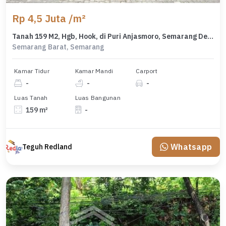
Rp 4,5 Juta /m²
Tanah 159 M2, Hgb, Hook, di Puri Anjasmoro, Semarang De 7376
Semarang Barat, Semarang
Kamar Tidur
Kamar Mandi
Carport
-
-
-
Luas Tanah
Luas Bangunan
159 m²
-
Whatsapp
Teguh Redland