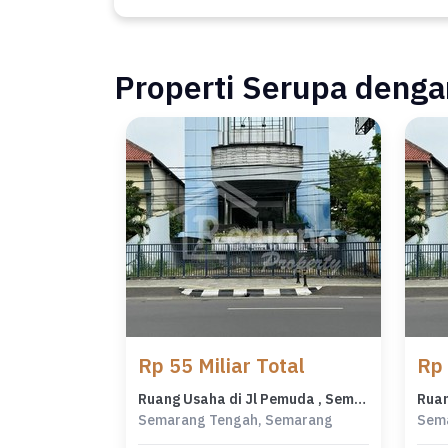
Properti Serupa dengan
Rp 55 Miliar Total
Rp 
Ruang Usaha di Jl Pemuda , Semarang Tt 7310
Semarang Tengah, Semarang
Sem