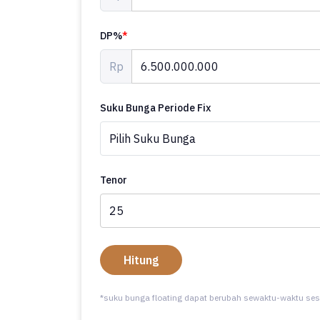
DP%
*
Rp
Suku Bunga Periode Fix
Tenor
Hitung
*suku bunga floating dapat berubah sewaktu-waktu ses