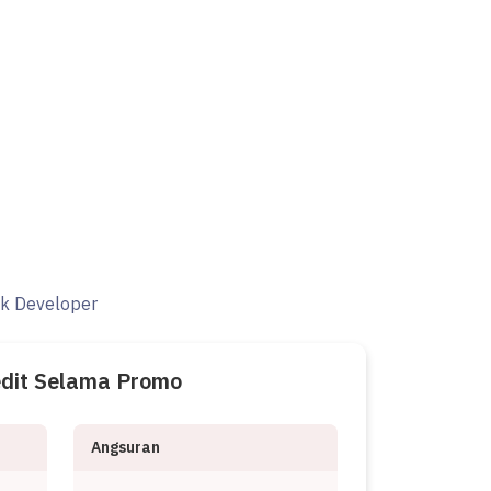
ak Developer
edit Selama Promo
Angsuran