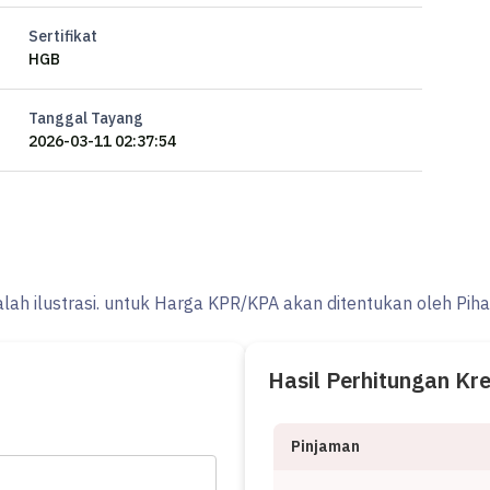
Sertifikat
HGB
Tanggal Tayang
2026-03-11 02:37:54
alah ilustrasi. untuk Harga KPR/KPA akan ditentukan oleh Pih
Hasil Perhitungan Kr
Pinjaman