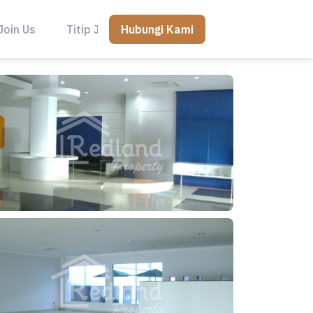
Hubungi Kami
Join Us
Titip Jual