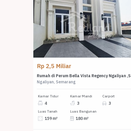
Rp 2,5 Miliar
Rumah
Ngaliyan, Semarang
Kamar Tidur
Kamar Mandi
Carport
4
3
3
Luas Tanah
Luas Bangunan
159 m²
180 m²