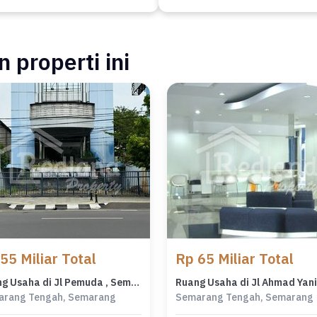
 properti ini
55 Miliar Total
Rp 65 Miliar Total
Ruang Usaha di Jl Pemuda , Semarang Tt 7310
arang Tengah, Semarang
Semarang Tengah, Semarang