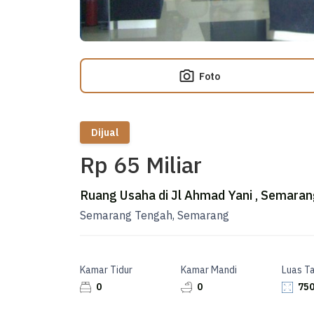
Foto
Dijual
Rp 65 Miliar
Ruang Usaha di Jl Ahmad Yani , Semarang
Semarang Tengah, Semarang
Kamar Tidur
Kamar Mandi
Luas T
0
0
750