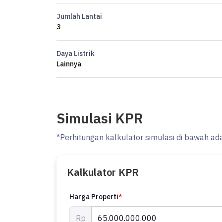
Jumlah Lantai
3
Daya Listrik
Lainnya
Simulasi KPR
*Perhitungan kalkulator simulasi di bawah ad
Kalkulator KPR
Harga Properti
*
Rp