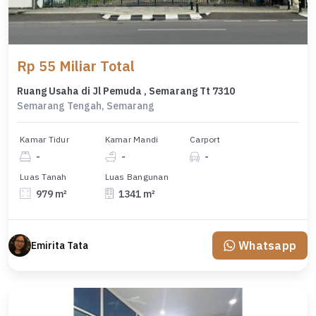
Rp 55 Miliar Total
Ruang Usaha di Jl Pemuda , Semarang Tt 7310
Semarang Tengah, Semarang
Kamar Tidur
Kamar Mandi
Carport
-
-
-
Luas Tanah
Luas Bangunan
979 m²
1341 m²
Whatsapp
Emirita Tata