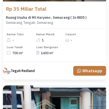
Rp 35 Miliar Total
Ruang Usaha di Mt Haryono , Semarang ( Jo 8835 )
Semarang Tengah, Semarang
Kamar Tidur
Kamar Mandi
Carport
-
1
-
Luas Tanah
Luas Bangunan
700 m²
1400 m²
Whatsapp
Teguh Redland