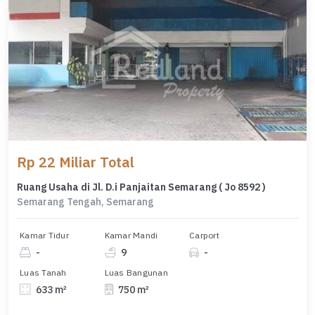
Rp 22 Miliar Total
Ruang Usaha di Jl. D.i Panjaitan Semarang ( Jo 8592 )
Semarang Tengah, Semarang
Kamar Tidur
Kamar Mandi
Carport
-
9
-
Luas Tanah
Luas Bangunan
633 m²
750 m²