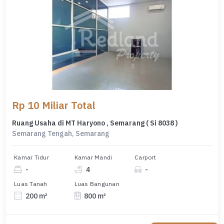
Rp 10 Miliar Total
Ruang Usaha di MT Haryono , Semarang ( Si 8038 )
Semarang Tengah, Semarang
Kamar Tidur
Kamar Mandi
Carport
-
4
-
Luas Tanah
Luas Bangunan
200 m²
800 m²