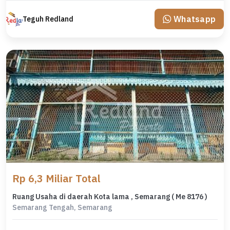
Whatsapp
Teguh Redland
Rp 6,3 Miliar Total
Ruang Usaha di daerah Kota lama , Semarang ( Me 8176 )
Semarang Tengah, Semarang