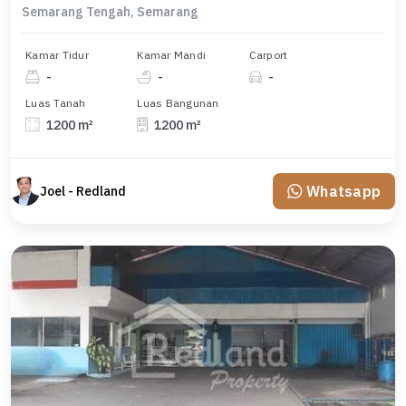
Semarang Tengah, Semarang
Kamar Tidur
Kamar Mandi
Carport
-
-
-
Luas Tanah
Luas Bangunan
1200 m²
1200 m²
Whatsapp
Joel - Redland