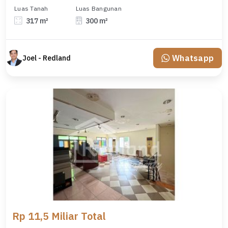
Luas Tanah
Luas Bangunan
317 m²
300 m²
Whatsapp
Joel - Redland
Rp 11,5 Miliar Total