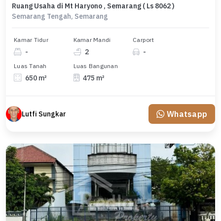
Ruang Usaha di Mt Haryono , Semarang ( Ls 8062 )
Semarang Tengah, Semarang
Kamar Tidur
Kamar Mandi
Carport
-
2
-
Luas Tanah
Luas Bangunan
650 m²
475 m²
Whatsapp
Lutfi Sungkar