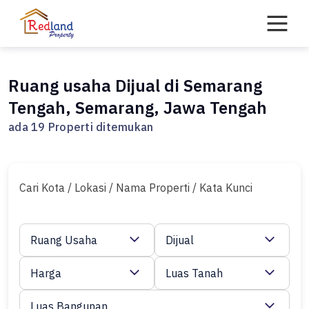
Skip
to
content
Ruang usaha Dijual di Semarang
Tengah, Semarang, Jawa Tengah
ada 19 Properti ditemukan
Cari Kota / Lokasi / Nama Properti / Kata Kunci
Ruang Usaha
Dijual
Harga
Luas Tanah
Luas Bangunan