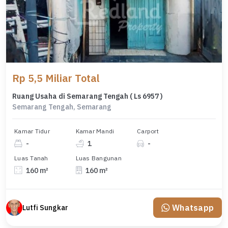
Rp 5,5 Miliar Total
Ruang Usaha di Semarang Tengah ( Ls 6957 )
Semarang Tengah, Semarang
Kamar Tidur
Kamar Mandi
Carport
-
1
-
Luas Tanah
Luas Bangunan
160 m²
160 m²
Whatsapp
Lutfi Sungkar