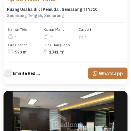
Ruang Usaha di Jl Pemuda , Semarang Tt 7310
Semarang Tengah, Semarang
Kamar Tidur
Kamar Mandi
Carport
-
-
-
Luas Tanah
Luas Bangunan
979 m²
1341 m²
Whatsapp
Emirita Redland