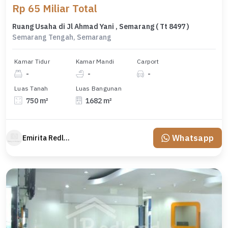
Rp 65 Miliar Total
Ruang Usaha di Jl Ahmad Yani , Semarang ( Tt 8497 )
Semarang Tengah, Semarang
Kamar Tidur
Kamar Mandi
Carport
-
-
-
Luas Tanah
Luas Bangunan
750 m²
1682 m²
Whatsapp
Emirita Redland