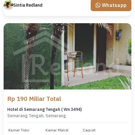
Whatsapp
Sintia Redland
Rp 190 Miliar Total
Hotel di Semarang Tengah ( Wn 3494)
Semarang Tengah, Semarang
Kamar Tidur
Kamar Mandi
Carport