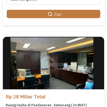
Cari
Rp 28 Miliar Total
Ruang Usaha di Pandanaran , Semarang ( Jo 8567 )