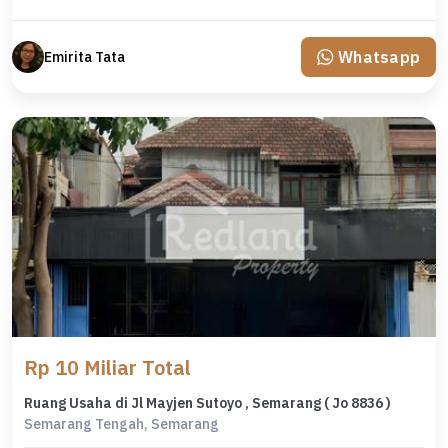
Whatsapp
Emirita Tata
Rp 10 Miliar Total
Ruang Usaha di Jl Mayjen Sutoyo , Semarang ( Jo 8836 )
Semarang Tengah, Semarang