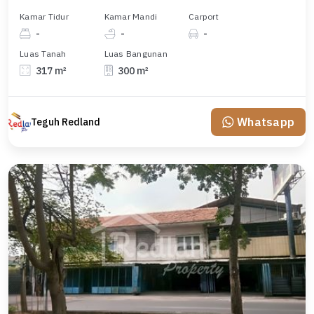
Kamar Tidur
Kamar Mandi
Carport
-
-
-
Luas Tanah
Luas Bangunan
317 m²
300 m²
Whatsapp
Teguh Redland