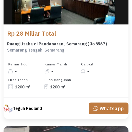
Rp 28 Miliar Total
Ruang Usaha di Pandanaran , Semarang ( Jo 8567 )
Semarang Tengah, Semarang
Kamar Tidur
Kamar Mandi
Carport
-
-
-
Luas Tanah
Luas Bangunan
1200 m²
1200 m²
Whatsapp
Teguh Redland