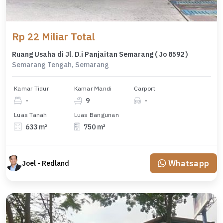
Rp 22 Miliar Total
Ruang Usaha di Jl. D.i Panjaitan Semarang ( Jo 8592 )
Semarang Tengah, Semarang
Kamar Tidur
Kamar Mandi
Carport
-
9
-
Luas Tanah
Luas Bangunan
633 m²
750 m²
Whatsapp
Joel - Redland