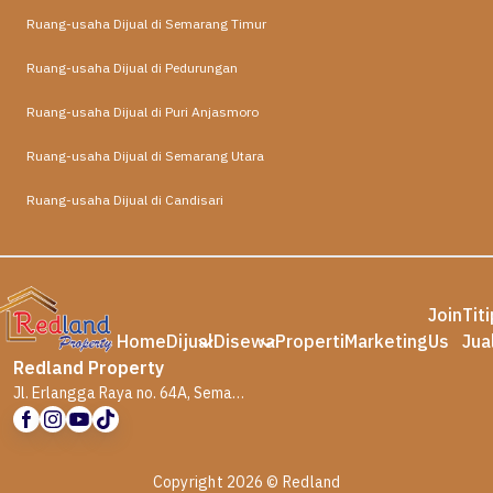
Ruang-usaha Dijual di Semarang Timur
Ruang-usaha Dijual di Pedurungan
Ruang-usaha Dijual di Puri Anjasmoro
Ruang-usaha Dijual di Semarang Utara
Ruang-usaha Dijual di Candisari
Join
Tit
Home
Dijual
Disewa
Properti
Marketing
Us
Jua
Redland Property
Jl. Erlangga Raya no. 64A, Semarang
Copyright 2026 © Redland