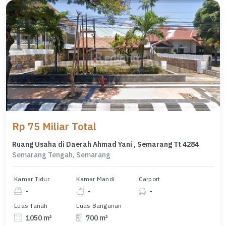
Rp 75 Miliar Total
Ruang Usaha di Daerah Ahmad Yani , Semarang Tt 4284
Semarang Tengah, Semarang
Kamar Tidur
Kamar Mandi
Carport
-
-
-
Luas Tanah
Luas Bangunan
1050 m²
700 m²