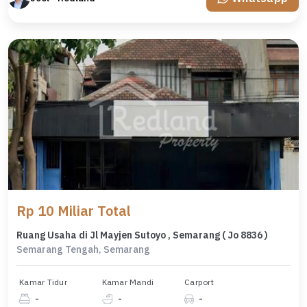
Rp 10 Miliar Total
Ruang Usaha di Jl Mayjen Sutoyo , Semarang ( Jo 8836 )
Semarang Tengah, Semarang
Kamar Tidur
Kamar Mandi
Carport
-
-
-