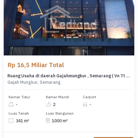
Rp 16,5 Miliar Total
Ruang Usaha di daerah Gajahmungkur , Semarang ( Vn Tt 8067 )
Gajah Mungkur, Semarang
Kamar Tidur
Kamar Mandi
Carport
-
2
-
Luas Tanah
Luas Bangunan
341 m²
1000 m²