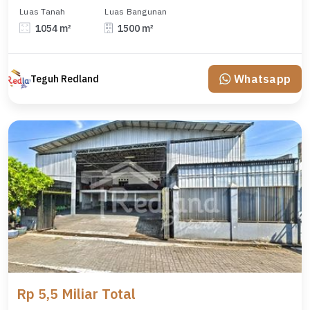
Luas Tanah
Luas Bangunan
1054 m²
1500 m²
Whatsapp
Teguh Redland
Rp 5,5 Miliar Total