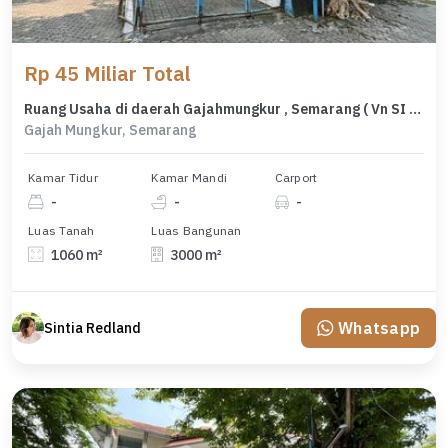
Rp 45 Miliar Total
Ruang Usaha di daerah Gajahmungkur , Semarang ( Vn SI 8346 )
Gajah Mungkur, Semarang
Kamar Tidur
Kamar Mandi
Carport
-
-
-
Luas Tanah
Luas Bangunan
1060 m²
3000 m²
Whatsapp
Sintia Redland