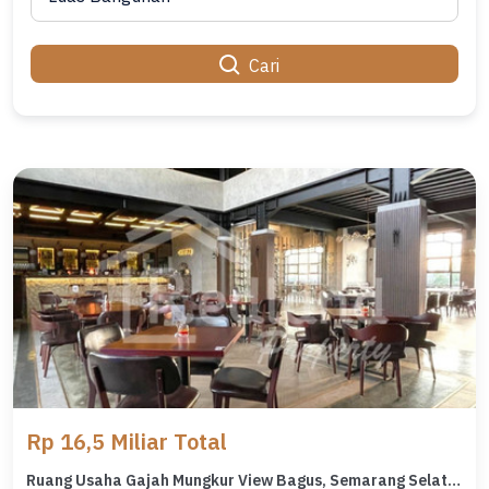
Cari
Rp 16,5 Miliar Total
Ruang Usaha Gajah Mungkur View Bagus, Semarang Selatan Vn Tt 8067