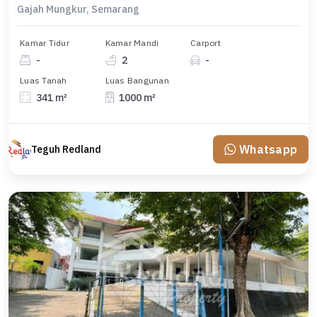
Gajah Mungkur, Semarang
Kamar Tidur
Kamar Mandi
Carport
-
2
-
Luas Tanah
Luas Bangunan
341 m²
1000 m²
Whatsapp
Teguh Redland