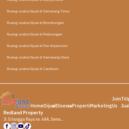
Ruang-usaha Dijual di Semarang Timur
Ruang-usaha Dijual di Brumbungan
Ruang-usaha Dijual di Pedurungan
Ruang-usaha Dijual di Puri Anjasmoro
Ruang-usaha Dijual di Semarang Utara
Ruang-usaha Dijual di Candisari
Join
Tit
Home
Dijual
Disewa
Properti
Marketing
Us
Jua
Redland Property
Jl. Erlangga Raya no. 64A, Semarang