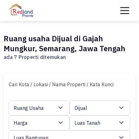
Skip
to
content
Ruang usaha Dijual di Gajah
Mungkur, Semarang, Jawa Tengah
ada 7 Properti ditemukan
Cari Kota / Lokasi / Nama Properti / Kata Kunci
Ruang Usaha
Dijual
Harga
Luas Tanah
Luas Bangunan