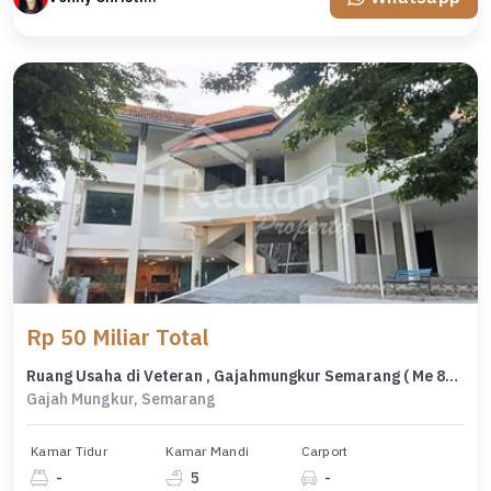
Rp 50 Miliar Total
Ruang Usaha di Veteran , Gajahmungkur Semarang ( Me 8113 )
Gajah Mungkur, Semarang
Kamar Tidur
Kamar Mandi
Carport
-
5
-