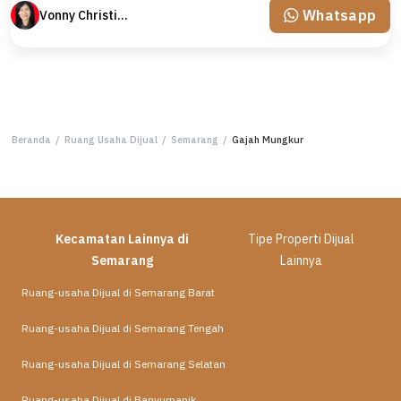
Whatsapp
Vonny Christina
Beranda
/
Ruang Usaha Dijual
/
Semarang
/
Gajah Mungkur
Kecamatan Lainnya di
Tipe Properti Dijual
Semarang
Lainnya
Ruang-usaha Dijual di Semarang Barat
Ruang-usaha Dijual di Semarang Tengah
Ruang-usaha Dijual di Semarang Selatan
Ruang-usaha Dijual di Banyumanik