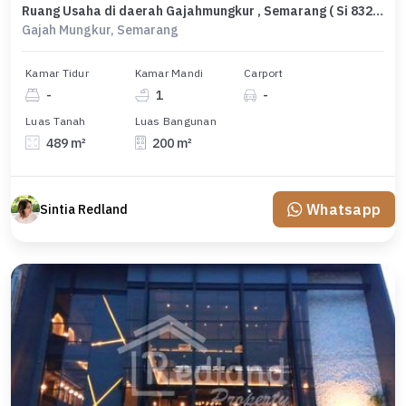
Ruang Usaha di daerah Gajahmungkur , Semarang ( Si 8320 )
Gajah Mungkur, Semarang
Kamar Tidur
Kamar Mandi
Carport
-
1
-
Luas Tanah
Luas Bangunan
489 m²
200 m²
Whatsapp
Sintia Redland