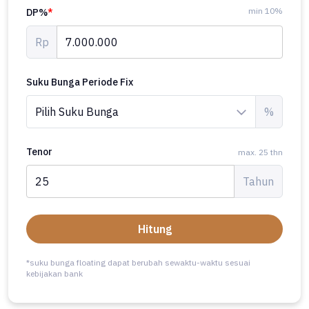
min 10%
DP%
*
Rp
Suku Bunga Periode Fix
%
Tenor
max. 25 thn
Tahun
Hitung
*suku bunga floating dapat berubah sewaktu-waktu sesuai
kebijakan bank