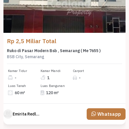
Rp 2,5 Miliar Total
Ruko di Pasar Modern Bsb , Semarang ( Me 7655 )
BSB City, Semarang
Kamar Tidur
Kamar Mandi
Carport
-
1
-
Luas Tanah
Luas Bangunan
60 m²
120 m²
Whatsapp
Emirita Redland