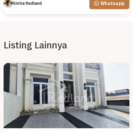
Whatsapp
Sintia Redland
Listing Lainnya