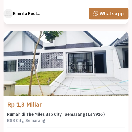
Whatsapp
Emirita Redland
Rp 1,3 Miliar
Rumah di The Miles Bsb City , Semarang ( Ls 7916 )
BSB City, Semarang