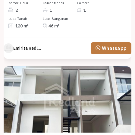
Kamar Tidur
Kamar Mandi
Carport
2
1
1
Luas Tanah
Luas Bangunan
120 m²
46 m²
Whatsapp
Emirita Redland