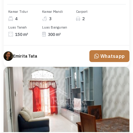
Kamar Tidur
Kamar Mandi
Carport
4
3
2
Luas Tanah
Luas Bangunan
150 m²
300 m²
Whatsapp
Emirita Tata