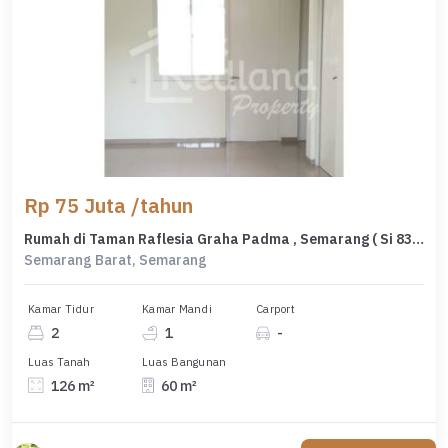
Rp 75 Juta /tahun
Rumah di Taman Raflesia Graha Padma , Semarang ( Si 8385 )
Semarang Barat, Semarang
Kamar Tidur
Kamar Mandi
Carport
2
1
-
Luas Tanah
Luas Bangunan
126 m²
60 m²