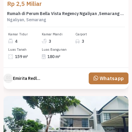
Rp 2,5 Miliar
Rumah di Perum Bella Vista Regency Ngaliyan ,Semarang Vn 6686
Ngaliyan, Semarang
Kamar Tidur
Kamar Mandi
Carport
4
3
3
Luas Tanah
Luas Bangunan
159 m²
180 m²
Whatsapp
Emirita Redland