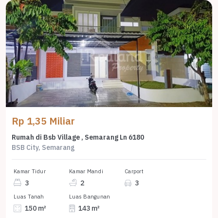
Rp 1,35 Miliar
Rumah di Bsb Village , Semarang Ln 6180
BSB City, Semarang
Kamar Tidur
Kamar Mandi
Carport
3
2
3
Luas Tanah
Luas Bangunan
150 m²
143 m²