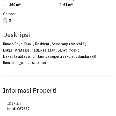
160 m²
61 m²
Carport
1
Deskripsi
Rumah Royal Family Resident , Semarang ( Vn 6943 )
Lokasi strategis , hadap selatan , Barat ( hoek )
Dekat fasilitas umum lainnya seperti sekolah , Bandara dll
Rumah bagus dan siap huni
Informasi Properti
ID Iklan
hor41067657