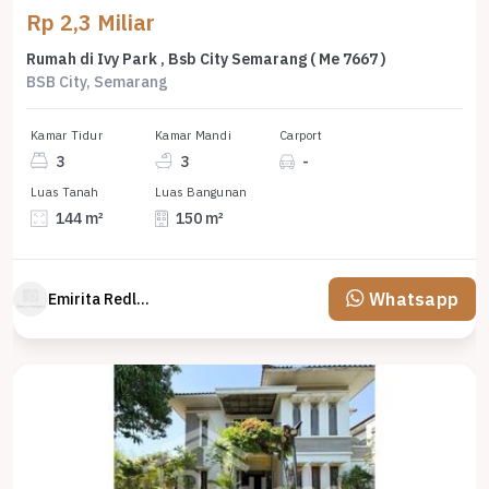
Rp 2,3 Miliar
Rumah di Ivy Park , Bsb City Semarang ( Me 7667 )
BSB City, Semarang
Kamar Tidur
Kamar Mandi
Carport
3
3
-
Luas Tanah
Luas Bangunan
144 m²
150 m²
Whatsapp
Emirita Redland