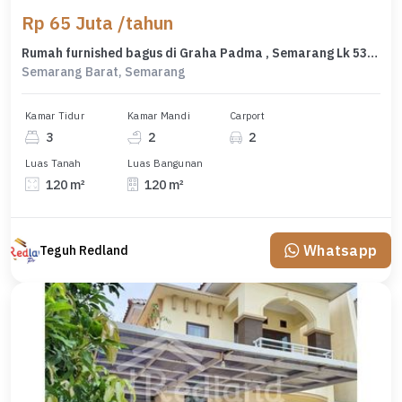
Rp 65 Juta /tahun
Rumah furnished bagus di Graha Padma , Semarang Lk 5369
Semarang Barat, Semarang
Kamar Tidur
Kamar Mandi
Carport
3
2
2
Luas Tanah
Luas Bangunan
120 m²
120 m²
Whatsapp
Teguh Redland