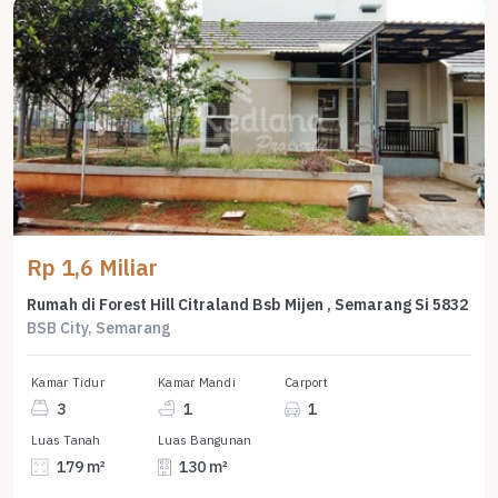
Rp 1,6 Miliar
Rumah di Forest Hill Citraland Bsb Mijen , Semarang Si 5832
BSB City, Semarang
Kamar Tidur
Kamar Mandi
Carport
3
1
1
Luas Tanah
Luas Bangunan
179 m²
130 m²