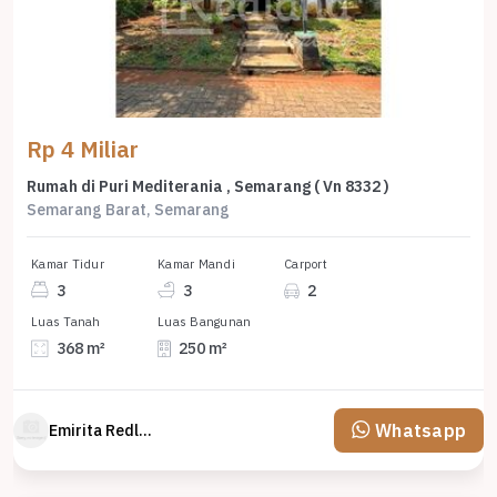
Rp 4 Miliar
Rumah di Puri Mediterania , Semarang ( Vn 8332 )
Semarang Barat, Semarang
Kamar Tidur
Kamar Mandi
Carport
3
3
2
Luas Tanah
Luas Bangunan
368 m²
250 m²
Whatsapp
Emirita Redland