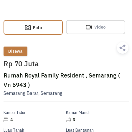
Video
Foto
Disewa
Rp 70 Juta
Rumah Royal Family Resident , Semarang (
Vn 6943 )
Semarang Barat, Semarang
Kamar Tidur
Kamar Mandi
4
3
Luas Tanah
Luas Bangunan