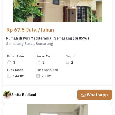
Rp 67,5 Juta /tahun
Rumah di Puri Mediterania , Semarang ( Si 8576 )
Semarang Barat, Semarang
Kamar Tidur
Kamar Mandi
Carport
3
2
2
Luas Tanah
Luas Bangunan
144 m²
200 m²
Whatsapp
Sintia Redland