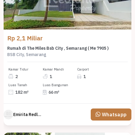
Rp 2,1 Miliar
Rumah di The Miles Bsb City , Semarang ( Me 7905 )
BSB City, Semarang
Kamar Tidur
Kamar Mandi
Carport
2
1
1
Luas Tanah
Luas Bangunan
182 m²
66 m²
Whatsapp
Emirita Redland