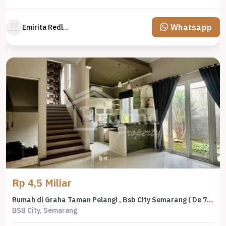
Whatsapp
Emirita Redland
Rp 4,5 Miliar
Rumah di Graha Taman Pelangi , Bsb City Semarang ( De 7787 )
BSB City, Semarang