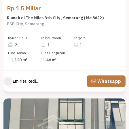
Rp 1,5 Miliar
Rumah di The Miles Bsb City , Semarang ( Me 8622 )
BSB City, Semarang
Kamar Tidur
Kamar Mandi
Carport
2
1
1
Luas Tanah
Luas Bangunan
120 m²
46 m²
Whatsapp
Emirita Redland