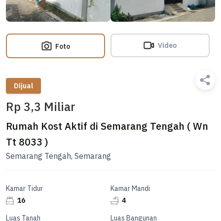
Video
Foto
Dijual
Rp 3,3 Miliar
Rumah Kost Aktif di Semarang Tengah ( Wn
Tt 8033 )
Semarang Tengah, Semarang
Kamar Tidur
Kamar Mandi
16
4
Luas Tanah
Luas Bangunan