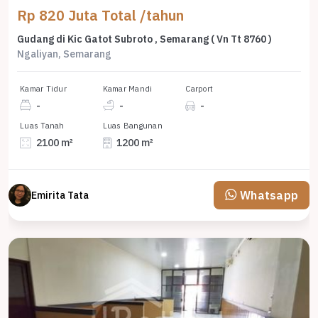
Rp 820 Juta Total /tahun
Gudang di Kic Gatot Subroto , Semarang ( Vn Tt 8760 )
Ngaliyan, Semarang
Kamar Tidur
Kamar Mandi
Carport
-
-
-
Luas Tanah
Luas Bangunan
2100 m²
1200 m²
Whatsapp
Emirita Tata