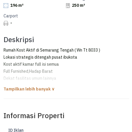
196 m²
250 m²
Carport
-
Deskripsi
Rumah Kost Aktif di Semarang Tengah ( Wn Tt 8033 )
Lokasi strategis ditengah pusat ibukota
Kost aktif kamar full isi semua
Full Furnished,Hadap Barat
Dekat fasilitas umum lainnya
Good invest
Informasi Properti
ID Iklan