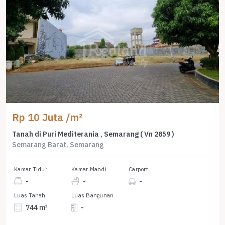
Rp 10 Juta /m²
Tanah di Puri Mediterania , Semarang ( Vn 2859 )
Semarang Barat, Semarang
Kamar Tidur
Kamar Mandi
Carport
-
-
-
Luas Tanah
Luas Bangunan
744 m²
-