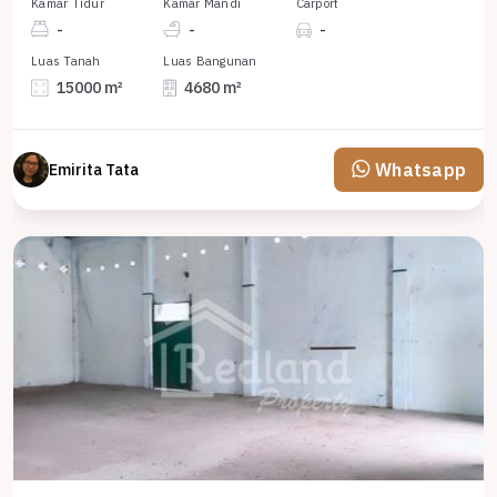
Kamar Tidur
Kamar Mandi
Carport
-
-
-
Luas Tanah
Luas Bangunan
15000 m²
4680 m²
Whatsapp
Emirita Tata