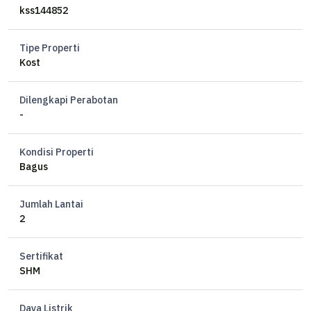
kss144852
Tipe Properti
Kost
Dilengkapi Perabotan
-
Kondisi Properti
Bagus
Jumlah Lantai
2
Sertifikat
SHM
Daya Listrik