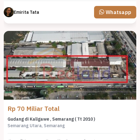
Whatsapp
Emirita Tata
Rp 70 Miliar Total
Gudang di Kaligawe , Semarang ( Tt 2010 )
Semarang Utara, Semarang