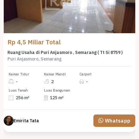
Rp 4,5 Miliar Total
Ruang Usaha di Puri Anjasmoro , Semarang ( Tt Si 8759 )
Puri Anjasmoro, Semarang
Kamar Tidur
Kamar Mandi
Carport
-
2
-
Luas Tanah
Luas Bangunan
256 m²
125 m²
Whatsapp
Emirita Tata