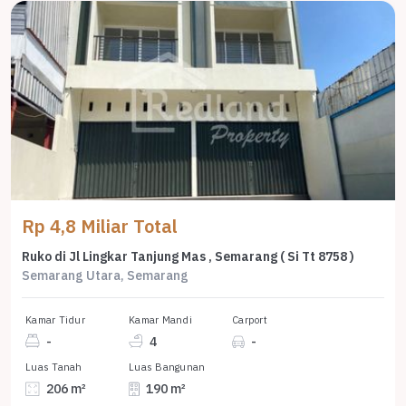
Rp 4,8 Miliar Total
Ruko di Jl Lingkar Tanjung Mas , Semarang ( Si Tt 8758 )
Semarang Utara, Semarang
Kamar Tidur
Kamar Mandi
Carport
-
4
-
Luas Tanah
Luas Bangunan
206 m²
190 m²