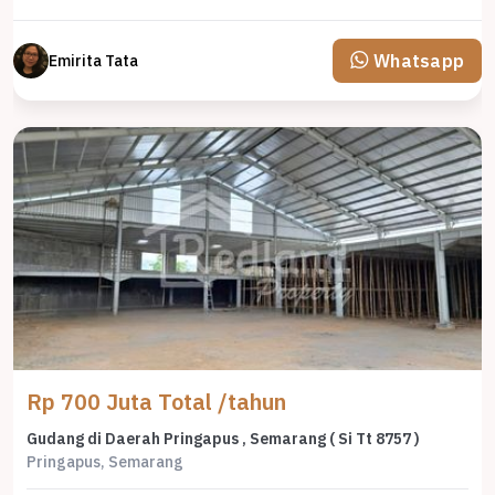
Whatsapp
Emirita Tata
Rp 700 Juta Total /tahun
Gudang di Daerah Pringapus , Semarang ( Si Tt 8757 )
Pringapus, Semarang