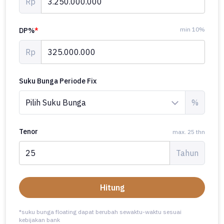
Rp
min 10%
DP%
*
Rp
Suku Bunga Periode Fix
%
Tenor
max. 25 thn
Tahun
Hitung
*suku bunga floating dapat berubah sewaktu-waktu sesuai
kebijakan bank