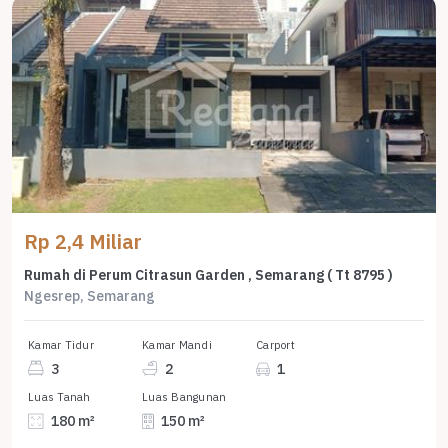
Rp 2,4 Miliar
Rumah di Perum Citrasun Garden , Semarang ( Tt 8795 )
Ngesrep, Semarang
Kamar Tidur
Kamar Mandi
Carport
3
2
1
Luas Tanah
Luas Bangunan
180 m²
150 m²