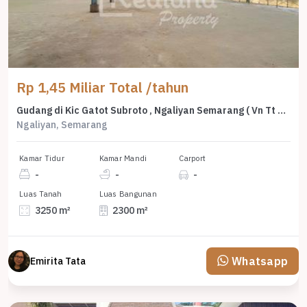
Rp 1,45 Miliar Total /tahun
Gudang di Kic Gatot Subroto , Ngaliyan Semarang ( Vn Tt 8845 )
Ngaliyan, Semarang
Kamar Tidur
Kamar Mandi
Carport
-
-
-
Luas Tanah
Luas Bangunan
3250 m²
2300 m²
Whatsapp
Emirita Tata