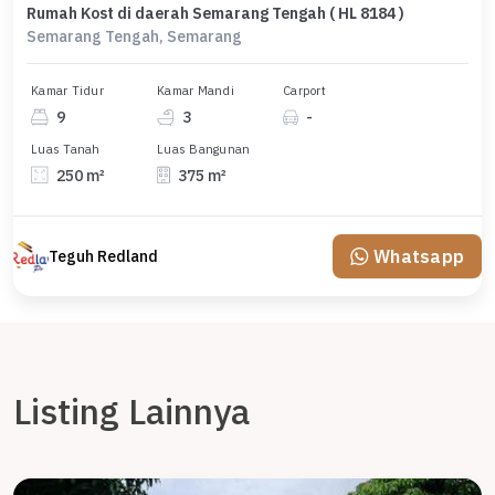
Rumah Kost di daerah Semarang Tengah ( HL 8184 )
Semarang Tengah, Semarang
Kamar Tidur
Kamar Mandi
Carport
9
3
-
Luas Tanah
Luas Bangunan
250 m²
375 m²
Whatsapp
Teguh Redland
Listing Lainnya