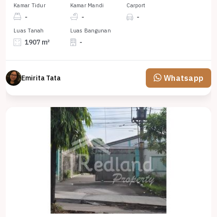
Kamar Tidur
Kamar Mandi
Carport
-
-
-
Luas Tanah
Luas Bangunan
1907 m²
-
Whatsapp
Emirita Tata