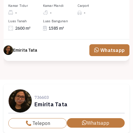
Kamar Tidur
Kamar Mandi
Carport
-
-
-
Luas Tanah
Luas Bangunan
2600 m²
1585 m²
Whatsapp
Emirita Tata
736603
Emirita Tata
Whatsapp
Telepon