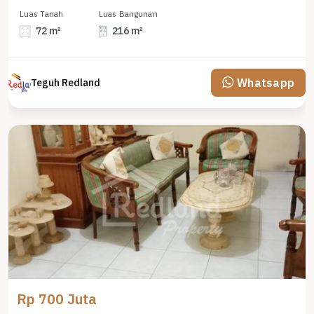
Luas Tanah
Luas Bangunan
72 m²
216 m²
Whatsapp
Teguh Redland
Rp 700 Juta