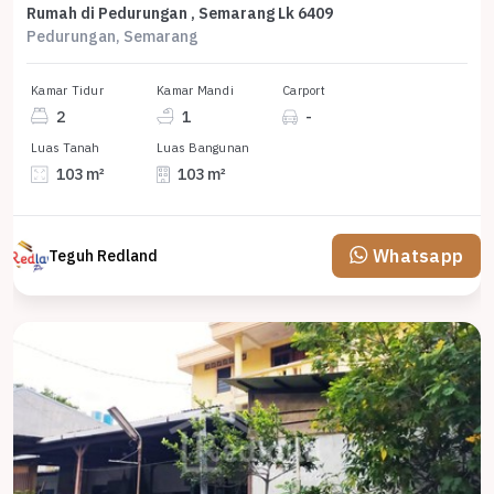
Rumah di Pedurungan , Semarang Lk 6409
Pedurungan, Semarang
Kamar Tidur
Kamar Mandi
Carport
2
1
-
Luas Tanah
Luas Bangunan
103 m²
103 m²
Whatsapp
Teguh Redland