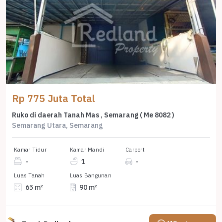
Rp 775 Juta Total
Ruko di daerah Tanah Mas , Semarang ( Me 8082 )
Semarang Utara, Semarang
Kamar Tidur
Kamar Mandi
Carport
-
1
-
Luas Tanah
Luas Bangunan
65 m²
90 m²