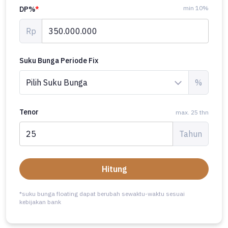
min 10%
DP%
*
Rp
Suku Bunga Periode Fix
%
Tenor
max. 25 thn
Tahun
Hitung
*suku bunga floating dapat berubah sewaktu-waktu sesuai
kebijakan bank