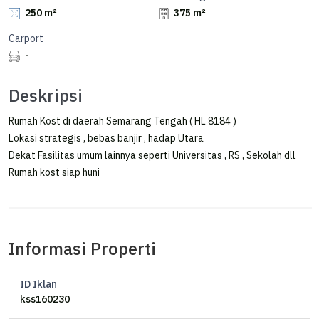
250 m²
375 m²
Carport
-
Deskripsi
Rumah Kost di daerah Semarang Tengah ( HL 8184 )
Lokasi strategis , bebas banjir , hadap Utara
Dekat Fasilitas umum lainnya seperti Universitas , RS , Sekolah dll
Rumah kost siap huni
Informasi Properti
ID Iklan
kss160230