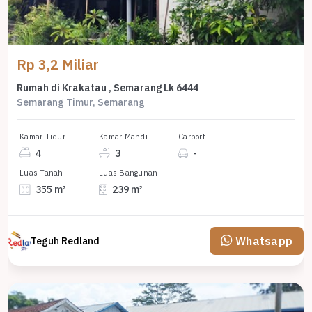
Rp 3,2 Miliar
Rumah di Krakatau , Semarang Lk 6444
Semarang Timur, Semarang
Kamar Tidur
Kamar Mandi
Carport
4
3
-
Luas Tanah
Luas Bangunan
355 m²
239 m²
Whatsapp
Teguh Redland