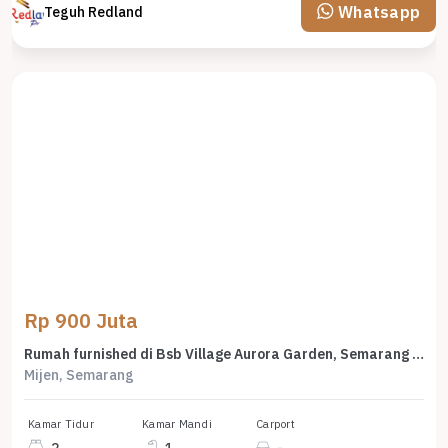
Whatsapp
Teguh Redland
Rp 900 Juta
Rumah furnished di Bsb Village Aurora Garden, Semarang Lk 5368
Mijen, Semarang
Kamar Tidur
Kamar Mandi
Carport
2
1
-