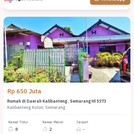
Rp 650 Juta
Rumah di Daerah Kalibanteng , Semarang Hl 5373
Kalibanteng Kulon, Semarang
Kamar Tidur
Kamar Mandi
Carport
8
2
-