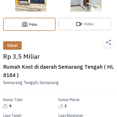
Video
Foto
Dijual
Rp 3,5 Miliar
Rumah Kost di daerah Semarang Tengah ( HL
8184 )
Semarang Tengah, Semarang
Kamar Tidur
Kamar Mandi
9
3
Luas Tanah
Luas Bangunan