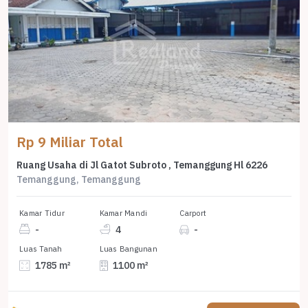
Rp 9 Miliar Total
Ruang Usaha di Jl Gatot Subroto , Temanggung Hl 6226
Temanggung, Temanggung
Kamar Tidur
Kamar Mandi
Carport
-
4
-
Luas Tanah
Luas Bangunan
1785 m²
1100 m²