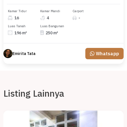
Kamar Tidur
Kamar Mandi
Carport
16
4
-
Luas Tanah
Luas Bangunan
196 m²
250 m²
Whatsapp
Emirita Tata
Listing Lainnya