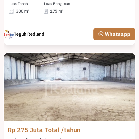
Luas Tanah
Luas Bangunan
300 m²
175 m²
Whatsapp
Teguh Redland
Rp 275 Juta Total /tahun