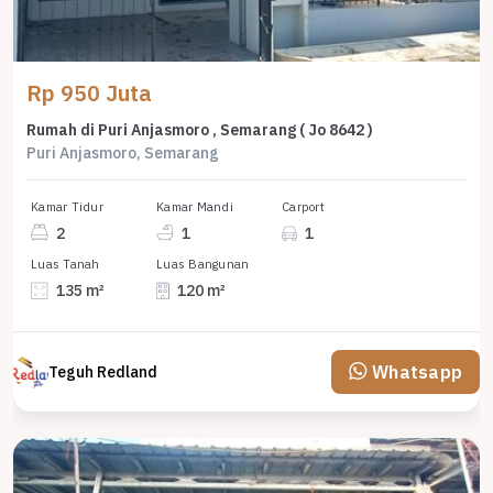
Rp 950 Juta
Rumah di Puri Anjasmoro , Semarang ( Jo 8642 )
Puri Anjasmoro, Semarang
Kamar Tidur
Kamar Mandi
Carport
2
1
1
Luas Tanah
Luas Bangunan
135 m²
120 m²
Whatsapp
Teguh Redland