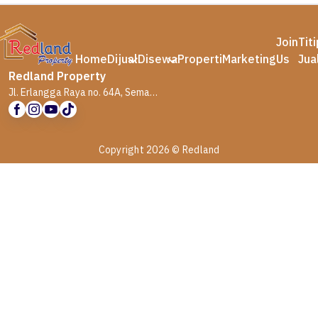
Join
Tit
Home
Dijual
Disewa
Properti
Marketing
Us
Jua
Redland Property
Jl. Erlangga Raya no. 64A, Semarang
Copyright 2026 © Redland