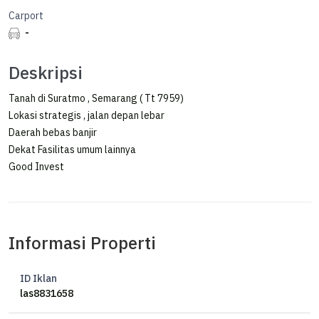
Carport
-
Deskripsi
Tanah di Suratmo , Semarang ( Tt 7959)
Lokasi strategis , jalan depan lebar
Daerah bebas banjir
Dekat Fasilitas umum lainnya
Good Invest
Informasi Properti
ID Iklan
las8831658