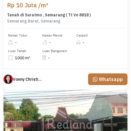
Rp 10 Juta /m²
Tanah di Suratmo , Semarang ( Tt Vn 8818 )
Semarang Barat, Semarang
Kamar Tidur
Kamar Mandi
Carport
-
-
-
Luas Tanah
Luas Bangunan
1000 m²
-
Whatsapp
Vonny Christina