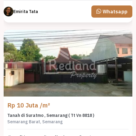
Whatsapp
Emirita Tata
Rp 10 Juta /m²
Tanah di Suratmo , Semarang ( Tt Vn 8818 )
Semarang Barat, Semarang