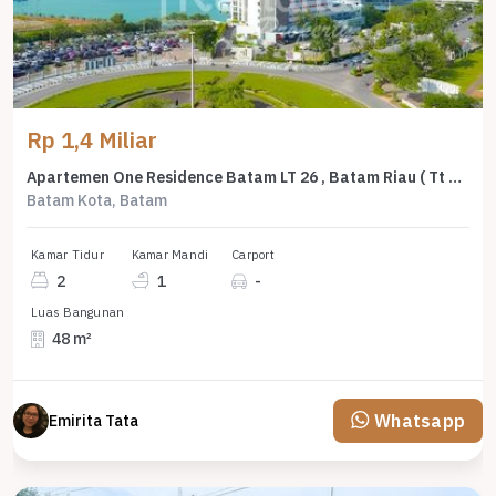
Rp 1,4 Miliar
Apartemen One Residence Batam LT 26 , Batam Riau ( Tt 8797 )
Batam Kota, Batam
Kamar Tidur
Kamar Mandi
Carport
2
1
-
Luas Bangunan
48 m²
Whatsapp
Emirita Tata