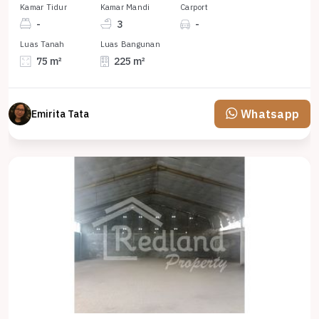
Kamar Tidur
Kamar Mandi
Carport
-
3
-
Luas Tanah
Luas Bangunan
75 m²
225 m²
Whatsapp
Emirita Tata