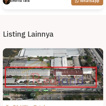
Whatsapp
Emirita Tata
Listing Lainnya