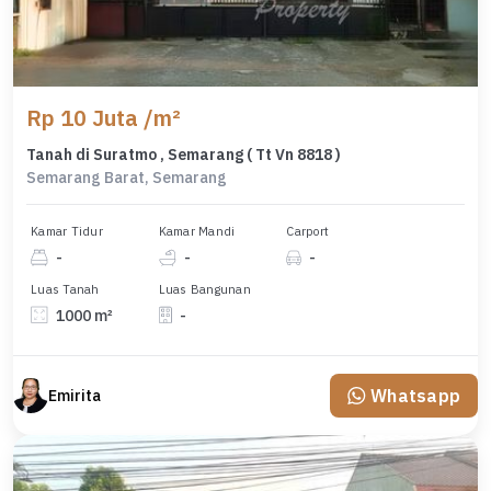
Rp 10 Juta /m²
Tanah di Suratmo , Semarang ( Tt Vn 8818 )
Semarang Barat, Semarang
Kamar Tidur
Kamar Mandi
Carport
-
-
-
Luas Tanah
Luas Bangunan
1000 m²
-
Whatsapp
Emirita