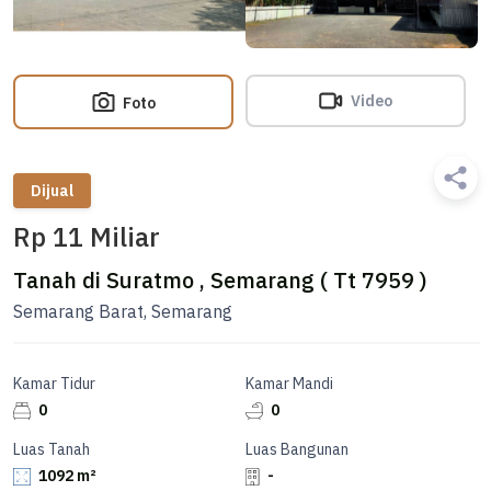
Video
Foto
Dijual
Rp 11 Miliar
Tanah di Suratmo , Semarang ( Tt 7959 )
Semarang Barat, Semarang
Kamar Tidur
Kamar Mandi
0
0
Luas Tanah
Luas Bangunan
1092 m²
-