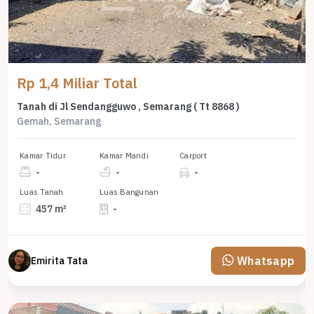
Rp 1,4 Miliar Total
Tanah di Jl Sendangguwo , Semarang ( Tt 8868 )
Gemah, Semarang
Kamar Tidur
Kamar Mandi
Carport
-
-
-
Luas Tanah
Luas Bangunan
457 m²
-
Whatsapp
Emirita Tata