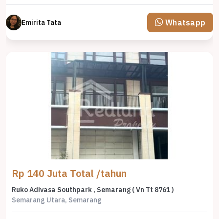
Whatsapp
Emirita Tata
Rp 140 Juta Total /tahun
Ruko Adivasa Southpark , Semarang ( Vn Tt 8761 )
Semarang Utara, Semarang