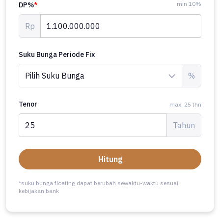
min 10%
DP%
*
Rp
Suku Bunga Periode Fix
%
Tenor
max. 25 thn
Tahun
Hitung
*suku bunga floating dapat berubah sewaktu-waktu sesuai
kebijakan bank