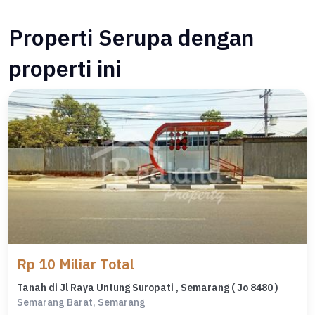
Properti Serupa dengan
properti ini
Rp 10 Miliar Total
Tanah di Jl Raya Untung Suropati , Semarang ( Jo 8480 )
Semarang Barat, Semarang