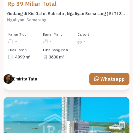
Rp 39 Miliar Total
Gudang di Kic Gatot Subroto , Ngaliyan Semarang ( Si Tt 8798 )
Ngaliyan, Semarang
Kamar Tidur
Kamar Mandi
Carport
-
-
-
Luas Tanah
Luas Bangunan
4999 m²
3600 m²
Whatsapp
Emirita Tata