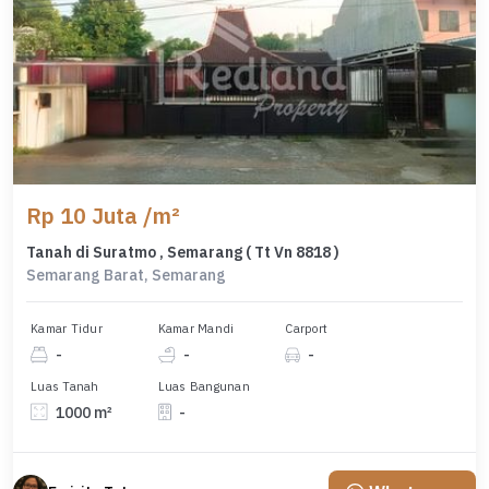
Rp 10 Juta /m²
Tanah di Suratmo , Semarang ( Tt Vn 8818 )
Semarang Barat, Semarang
Kamar Tidur
Kamar Mandi
Carport
-
-
-
Luas Tanah
Luas Bangunan
1000 m²
-