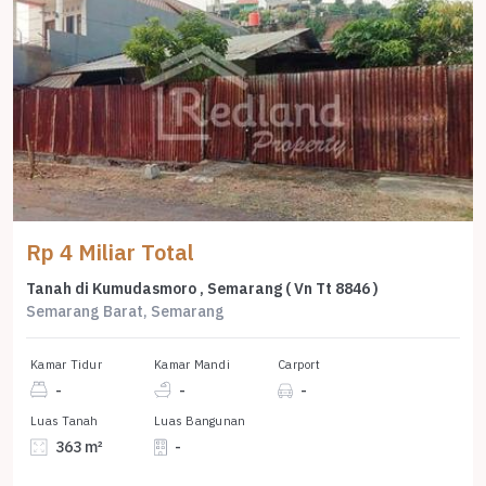
Rp 4 Miliar Total
Tanah di Kumudasmoro , Semarang ( Vn Tt 8846 )
Semarang Barat, Semarang
Kamar Tidur
Kamar Mandi
Carport
-
-
-
Luas Tanah
Luas Bangunan
363 m²
-