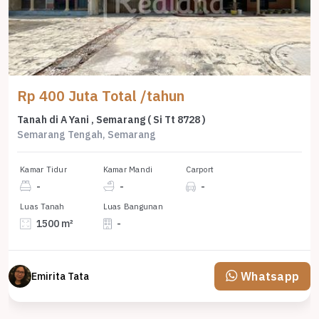
Rp 400 Juta Total /tahun
Tanah di A Yani , Semarang ( Si Tt 8728 )
Semarang Tengah, Semarang
Kamar Tidur
Kamar Mandi
Carport
-
-
-
Luas Tanah
Luas Bangunan
1500 m²
-
Whatsapp
Emirita Tata