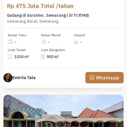
Rp 475 Juta Total /tahun
Gudang di Suratmo , Semarang ( Si Tt 8740)
Semarang Barat, Semarang
Kamar Tidur
Kamar Mandi
Carport
-
-
-
Luas Tanah
Luas Bangunan
1030 m²
900 m²
Whatsapp
Emirita Tata