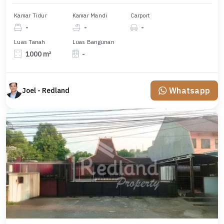
Kamar Tidur
Kamar Mandi
Carport
-
-
-
Luas Tanah
Luas Bangunan
1000 m²
-
Whatsapp
Joel - Redland