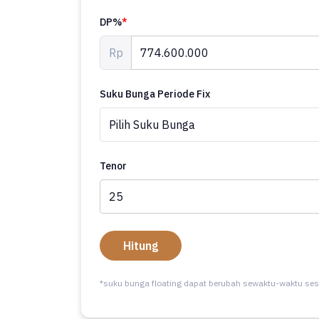
DP%
*
Rp
Suku Bunga Periode Fix
Tenor
Hitung
*suku bunga floating dapat berubah sewaktu-waktu ses