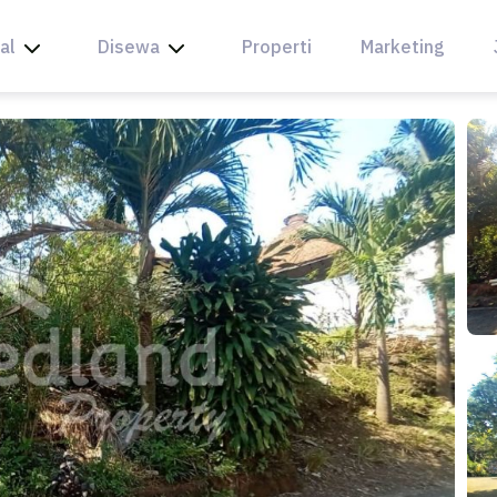
al
Disewa
Properti
Marketing