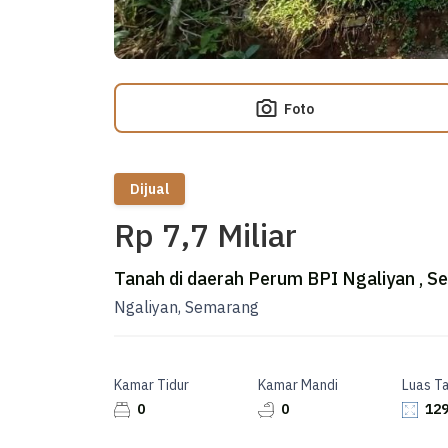
Foto
Dijual
Rp 7,7 Miliar
Tanah di daerah Perum BPI Ngaliyan , S
Ngaliyan, Semarang
Kamar Tidur
Kamar Mandi
Luas T
0
0
129