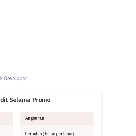
ak Developer
edit Selama Promo
Angsuran
Perbulan (
bulan pertama)