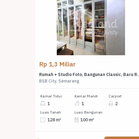
Rp 1,3 Miliar
Rumah + Studio Foto, Bangunan Classic, Baru
BSB City, Semarang
Kamar Tidur
Kamar Mandi
Carport
1
1
2
Luas Tanah
Luas Bangunan
128 m²
100 m²