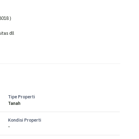
8018 )
itas dll
Tipe Properti
Tanah
Kondisi Properti
-