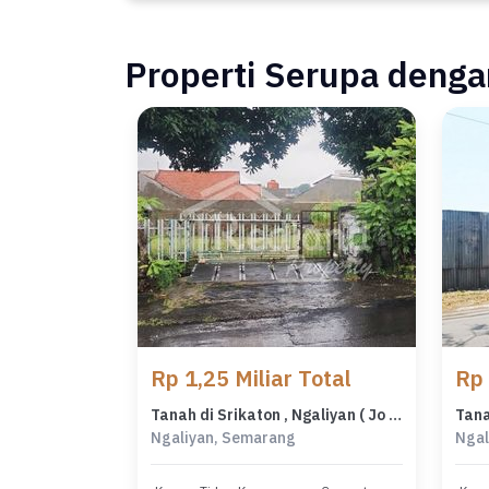
Properti Serupa dengan
Rp 1,25 Miliar Total
Rp 
Tanah di Srikaton , Ngaliyan ( Jo 8547 )
Ngaliyan, Semarang
Ngal