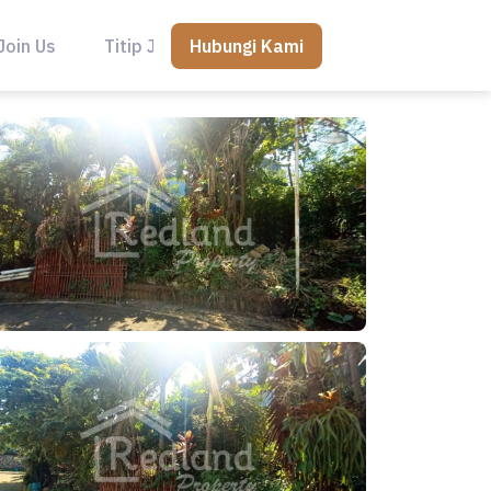
Hubungi Kami
Join Us
Titip Jual