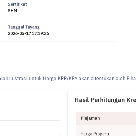
Sertifikat
SHM
Tanggal Tayang
2026-05-17 17:19:26
alah ilustrasi. untuk Harga KPR/KPA akan ditentukan oleh Pih
Hasil Perhitungan Kr
Pinjaman
Harga Properti