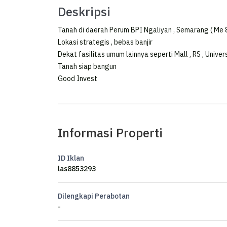
Deskripsi
Tanah di daerah Perum BPI Ngaliyan , Semarang ( Me 
Lokasi strategis , bebas banjir
Dekat fasilitas umum lainnya seperti Mall , RS , Univers
Tanah siap bangun
Good Invest
Informasi Properti
ID Iklan
las8853293
Dilengkapi Perabotan
-